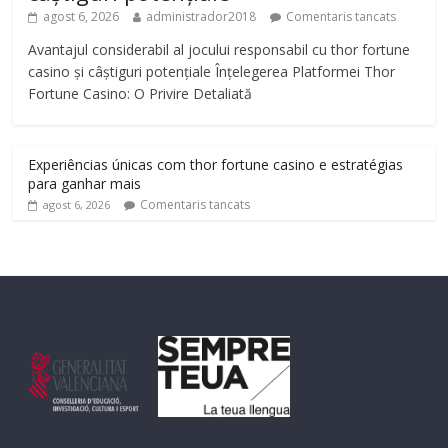
agost 6, 2026
administrador2018
Comentaris tancats
Avantajul considerabil al jocului responsabil cu thor fortune
casino și câștiguri potențiale Înțelegerea Platformei Thor
Fortune Casino: O Privire Detaliată
Experiências únicas com thor fortune casino e estratégias
para ganhar mais
Comentaris tancats
agost 6, 2026