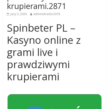
krupierami.2871
juny 3, 2026
administrador2018
Spinbeter PL –
Kasyno online z
grami live i
prawdziwymi
krupierami