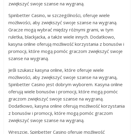
zwiększyć swoje szanse na wygraną.
Spinbetter Casino, w szczególności, oferuje wiele
możliwości, aby zwiększyć swoje szanse na wygraną.
Gracze mogą wybrać między różnymi grami, w tym
ruletka, blackjacka, a także wiele innych. Dodatkowo,
kasyna online oferują możliwość korzystania z bonusów i
promocji, które mogą pomóc graczom zwiększyć swoje
szanse na wygraną.
Jeśli szukasz kasyna online, które oferuje wiele
możliwości, aby zwiększyć swoje szanse na wygraną,
Spinbetter Casino jest dobrym wyborem. Kasyna online
oferują wiele bonusów i promocji, które mogą pomóc
graczom zwiększyć swoje szanse na wygraną.
Dodatkowo, kasyna online oferują możliwość korzystania
z bonusów i promocji, które mogą pomóc graczom
zwiększyć swoje szanse na wygraną.
Wreszcie, Spinbetter Casino oferuje możliwość