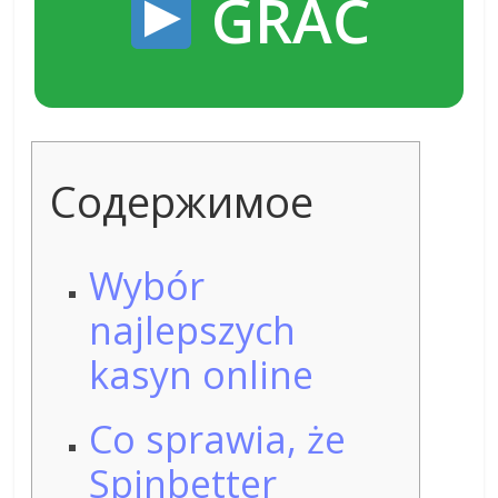
GRAĆ
Содержимое
Wybór
najlepszych
kasyn online
Co sprawia, że
Spinbetter