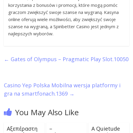
korzystania z bonusów i promocji, które mogą pomóc
graczom zwiększyć swoje szanse na wygraną. Kasyna
online oferują wiele możliwości, aby zwiększyć swoje
szanse na wygraną, a Spinbetter Casino jest jednym z
najlepszych wyborów.
←
Gates of Olympus – Pragmatic Play Slot.10050
Casino Yep Polska Mobilna wersja platformy i
gra na smartfonach.1369
→
You May Also Like
Αξεπέραστη
–
A Quietude