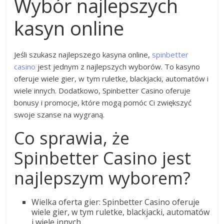
Wybór najlepszych
kasyn online
Jeśli szukasz najlepszego kasyna online,
spinbetter
casino
jest jednym z najlepszych wyborów. To kasyno
oferuje wiele gier, w tym ruletke, blackjacki, automatów i
wiele innych. Dodatkowo, Spinbetter Casino oferuje
bonusy i promocje, które mogą pomóc Ci zwiększyć
swoje szanse na wygraną.
Co sprawia, że
Spinbetter Casino jest
najlepszym wyborem?
Wielka oferta gier: Spinbetter Casino oferuje
wiele gier, w tym ruletke, blackjacki, automatów
i wiele innych.