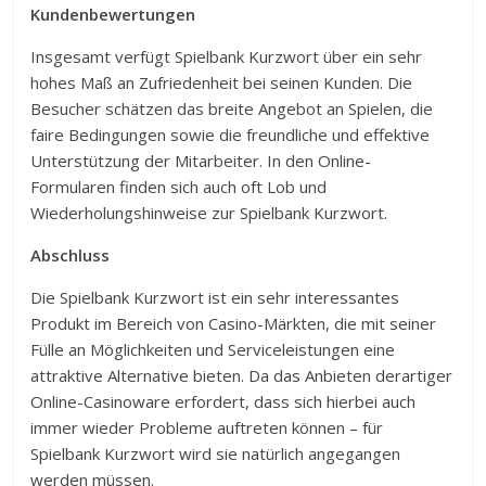
Kundenbewertungen
Insgesamt verfügt Spielbank Kurzwort über ein sehr
hohes Maß an Zufriedenheit bei seinen Kunden. Die
Besucher schätzen das breite Angebot an Spielen, die
faire Bedingungen sowie die freundliche und effektive
Unterstützung der Mitarbeiter. In den Online-
Formularen finden sich auch oft Lob und
Wiederholungshinweise zur Spielbank Kurzwort.
Abschluss
Die Spielbank Kurzwort ist ein sehr interessantes
Produkt im Bereich von Casino-Märkten, die mit seiner
Fülle an Möglichkeiten und Serviceleistungen eine
attraktive Alternative bieten. Da das Anbieten derartiger
Online-Casinoware erfordert, dass sich hierbei auch
immer wieder Probleme auftreten können – für
Spielbank Kurzwort wird sie natürlich angegangen
werden müssen.