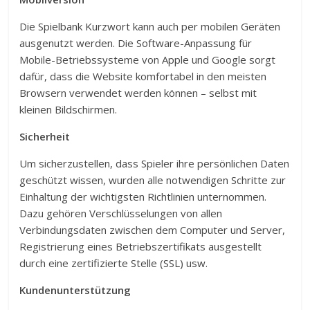
Die Spielbank Kurzwort kann auch per mobilen Geräten
ausgenutzt werden. Die Software-Anpassung für
Mobile-Betriebssysteme von Apple und Google sorgt
dafür, dass die Website komfortabel in den meisten
Browsern verwendet werden können – selbst mit
kleinen Bildschirmen.
Sicherheit
Um sicherzustellen, dass Spieler ihre persönlichen Daten
geschützt wissen, wurden alle notwendigen Schritte zur
Einhaltung der wichtigsten Richtlinien unternommen.
Dazu gehören Verschlüsselungen von allen
Verbindungsdaten zwischen dem Computer und Server,
Registrierung eines Betriebszertifikats ausgestellt
durch eine zertifizierte Stelle (SSL) usw.
Kundenunterstützung