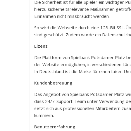
Die Sicherheit ist für alle Spieler ein wichtiger 
hierzu sicherheitsrelevante Maßnahmen getroffe
Einnahmen nicht missbraucht werden.
So wird die Webseite durch eine 128-Bit SSL-Übe
sind geschützt. Zudem wurde ein Datenschutzbe
Lizenz
Die Plattform von Spielbank Potsdamer Platz be
der Website ermöglichen, in verschiedenen Lände
In Deutschland ist die Marke für einen fairen U
Kundenbetreuung
Das Angebot von Spielbank Potsdamer Platz wird
dass 24/7-Support-Team unter Verwendung der 
setzt sich aus professionellen Mitarbeitern zu
kümmern.
Benutzererfahrung