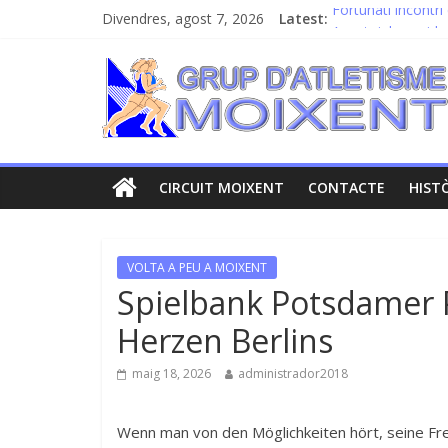
Divendres, agost 7, 2026
Latest:
Fortunati incontri
Avantajul consider
Experiências únic
Vermakelijke avon
Pověstné příběhy a
CIRCUIT MOIXENT
CONTACTE
HIST
VOLTA A PEU A MOIXENT
Spielbank Potsdamer P
Herzen Berlins
maig 18, 2026
administrador2018
Wenn man von den Möglichkeiten hört, seine Frei