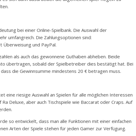
ten.
eutung bei einer Online-Spielbank. Die Auswahl der
sehr umfangreich. Die Zahlungsoptionen sind:
rt Überweisung und PayPal.
zahlen als auch das gewonnene Guthaben abheben. Beide
to übertragen, sobald der Spielbetreiber dies bestätigt hat. Bei
en, dass die Gewinnsumme mindestens 20 € betragen muss.
et eine riesige Auswahl an Spielen für alle möglichen Interessen
f Ra Deluxe, aber auch Tischspiele wie Baccarat oder Craps. Auf
erden.
de so entwickelt, dass man alle Funktionen mit einer einfachen
enen Arten der Spiele stehen für jeden Gamer zur Verfügung.