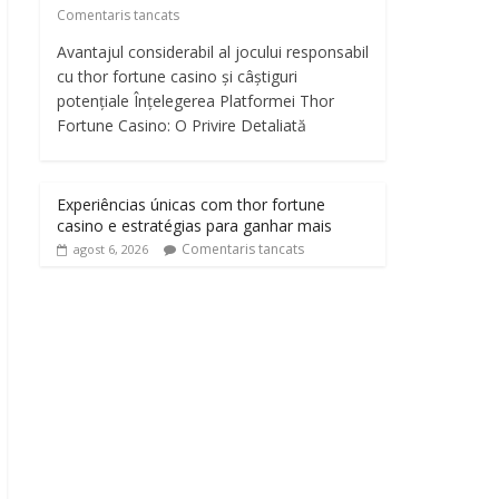
Comentaris tancats
Avantajul considerabil al jocului responsabil
cu thor fortune casino și câștiguri
potențiale Înțelegerea Platformei Thor
Fortune Casino: O Privire Detaliată
Experiências únicas com thor fortune
casino e estratégias para ganhar mais
Comentaris tancats
agost 6, 2026