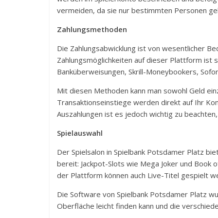
vermeiden, da sie nur bestimmten Personen gel
Zahlungsmethoden
Die Zahlungsabwicklung ist von wesentlicher Bed
Zahlungsmöglichkeiten auf dieser Plattform ist 
Banküberweisungen, Skrill-Moneybookers, Sofo
Mit diesen Methoden kann man sowohl Geld ein
Transaktionseinstiege werden direkt auf Ihr Kon
Auszahlungen ist es jedoch wichtig zu beacht
Spielauswahl
Der Spielsalon in Spielbank Potsdamer Platz biet
bereit: Jackpot-Slots wie Mega Joker und Book o
der Plattform können auch Live-Titel gespielt w
Die Software von Spielbank Potsdamer Platz wur
Oberfläche leicht finden kann und die verschied