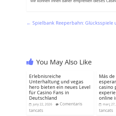
Wir können Ihnen daher empfehlen dieses Casin
←
Spielbank Reeperbahn: Glücksspiele
You May Also Like
Erlebnisreiche
Más de 
Unterhaltung und vegas
espera
hero bieten ein neues Level
casino 
für Casino Fans in
experie
Deutschland
online i
Comentaris
juny 22, 2026
març 27,
tancats
tancats