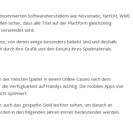
 renommierten Softwareherstellern wie Novomatic, NetEnt, WMS
n sicher, dass alle Titel auf der Plattform gleichzeitig
 verwendet wird.
elen, von denen einige besonders beliebt sind und deshalb
 durch ihre Grafik und den Einsatz ihres Spielmaterials
n der meisten Spieler in einem Online-Casino nach dem
r die Verfügbarkeit auf Handys wichtig. Die mobilen Apps von
iOS optimiert.
r auch das gespielte Geld leichter sehen, um danach an
werden in den folgenden Jahren immer bedeutender werden.