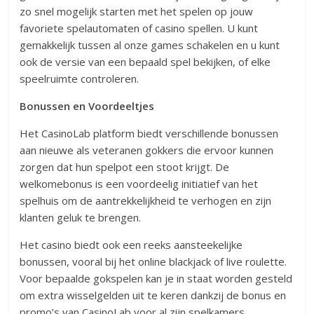
zo snel mogelijk starten met het spelen op jouw
favoriete spelautomaten of casino spellen. U kunt
gemakkelijk tussen al onze games schakelen en u kunt
ook de versie van een bepaald spel bekijken, of elke
speelruimte controleren.
Bonussen en Voordeeltjes
Het CasinoLab platform biedt verschillende bonussen
aan nieuwe als veteranen gokkers die ervoor kunnen
zorgen dat hun spelpot een stoot krijgt. De
welkomebonus is een voordeelig initiatief van het
spelhuis om de aantrekkelijkheid te verhogen en zijn
klanten geluk te brengen.
Het casino biedt ook een reeks aansteekelijke
bonussen, vooral bij het online blackjack of live roulette.
Voor bepaalde gokspelen kan je in staat worden gesteld
om extra wisselgelden uit te keren dankzij de bonus en
promo’s van CasinoLab voor al zijn spelkamers.