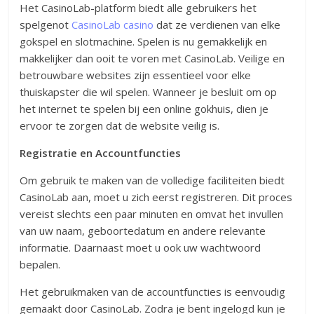
Het CasinoLab-platform biedt alle gebruikers het
spelgenot
CasinoLab casino
dat ze verdienen van elke
gokspel en slotmachine. Spelen is nu gemakkelijk en
makkelijker dan ooit te voren met CasinoLab. Veilige en
betrouwbare websites zijn essentieel voor elke
thuiskapster die wil spelen. Wanneer je besluit om op
het internet te spelen bij een online gokhuis, dien je
ervoor te zorgen dat de website veilig is.
Registratie en Accountfuncties
Om gebruik te maken van de volledige faciliteiten biedt
CasinoLab aan, moet u zich eerst registreren. Dit proces
vereist slechts een paar minuten en omvat het invullen
van uw naam, geboortedatum en andere relevante
informatie. Daarnaast moet u ook uw wachtwoord
bepalen.
Het gebruikmaken van de accountfuncties is eenvoudig
gemaakt door CasinoLab. Zodra je bent ingelogd kun je