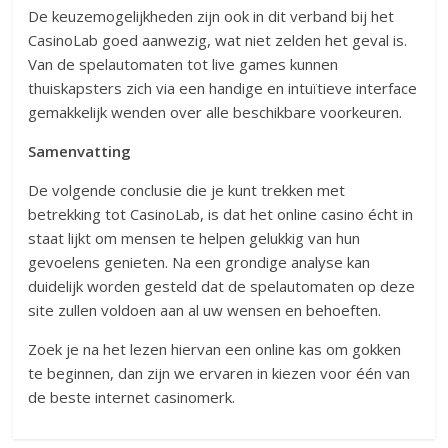
De keuzemogelijkheden zijn ook in dit verband bij het
CasinoLab goed aanwezig, wat niet zelden het geval is.
Van de spelautomaten tot live games kunnen
thuiskapsters zich via een handige en intuïtieve interface
gemakkelijk wenden over alle beschikbare voorkeuren.
Samenvatting
De volgende conclusie die je kunt trekken met
betrekking tot CasinoLab, is dat het online casino écht in
staat lijkt om mensen te helpen gelukkig van hun
gevoelens genieten. Na een grondige analyse kan
duidelijk worden gesteld dat de spelautomaten op deze
site zullen voldoen aan al uw wensen en behoeften.
Zoek je na het lezen hiervan een online kas om gokken
te beginnen, dan zijn we ervaren in kiezen voor één van
de beste internet casinomerk.