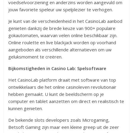
voedselvoorziening en anderzins worden aangevuld om
jouw favoriete speleur uw spelplezier te verhogen.
Je kunt van de verscheidenheid in het CasinoLab aanbod
genieten dankzij de brede keuze van 900+ populaire
gokautomaten, waarvan velen online beschikbaar zijn.
Online roulette en live blackjack worden op voorhand
aangeboden als verschillende alternatieven om uw
geluksmoment te creëren.
Bijkomstigheden in Casino Lab: Spelsoftware
Het CasinoLab platform draait met software van top
ontwikkelaars die het online casinoleven revolutionair
hebben gemaakt. U kunt de beeldscherm op je
computer en tablet aanzetten om direct en realistisch te
kunnen genieten.
De bekende slots developers zoals Microgaming,
Betsoft Gaming zijn maar een kleine greep uit de zeer