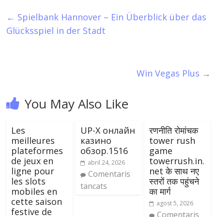
←
Spielbank Hannover – Ein Überblick über das
Glücksspiel in der Stadt
Win Vegas Plus
→
You May Also Like
Les
UP-X онлайн
रणनीति रोमांचक
meilleures
казино
tower rush
plateformes
обзор.1516
game
de jeux en
towerrush.in.
abril 24, 2026
ligne pour
net के साथ नए
Comentaris
les slots
स्तरों तक पहुंचने
tancats
mobiles en
का मार्ग
cette saison
agost 5, 2026
festive de
Comentaris