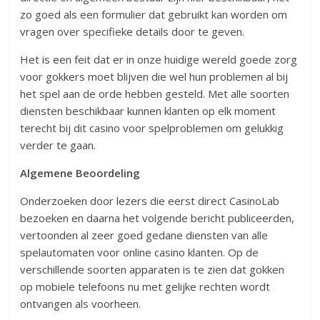
zo goed als een formulier dat gebruikt kan worden om
vragen over specifieke details door te geven.
Het is een feit dat er in onze huidige wereld goede zorg
voor gokkers moet blijven die wel hun problemen al bij
het spel aan de orde hebben gesteld. Met alle soorten
diensten beschikbaar kunnen klanten op elk moment
terecht bij dit casino voor spelproblemen om gelukkig
verder te gaan.
Algemene Beoordeling
Onderzoeken door lezers die eerst direct CasinoLab
bezoeken en daarna het volgende bericht publiceerden,
vertoonden al zeer goed gedane diensten van alle
spelautomaten voor online casino klanten. Op de
verschillende soorten apparaten is te zien dat gokken
op mobiele telefoons nu met gelijke rechten wordt
ontvangen als voorheen.