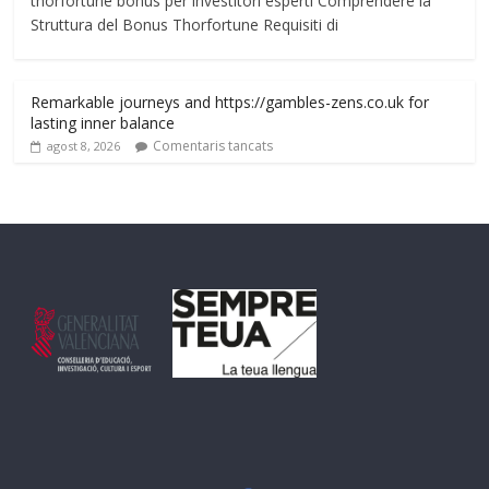
thorfortune bonus per investitori esperti Comprendere la
Struttura del Bonus Thorfortune Requisiti di
Remarkable journeys and https://gambles-zens.co.uk for
lasting inner balance
Comentaris tancats
agost 8, 2026