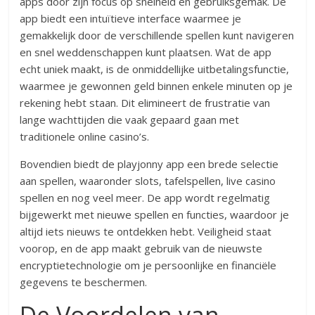
apps door zijn focus op snelheid en gebruiksgemak. De
app biedt een intuïtieve interface waarmee je
gemakkelijk door de verschillende spellen kunt navigeren
en snel weddenschappen kunt plaatsen. Wat de app
echt uniek maakt, is de onmiddellijke uitbetalingsfunctie,
waarmee je gewonnen geld binnen enkele minuten op je
rekening hebt staan. Dit elimineert de frustratie van
lange wachttijden die vaak gepaard gaan met
traditionele online casino’s.
Bovendien biedt de playjonny app een brede selectie
aan spellen, waaronder slots, tafelspellen, live casino
spellen en nog veel meer. De app wordt regelmatig
bijgewerkt met nieuwe spellen en functies, waardoor je
altijd iets nieuws te ontdekken hebt. Veiligheid staat
voorop, en de app maakt gebruik van de nieuwste
encryptietechnologie om je persoonlijke en financiële
gegevens te beschermen.