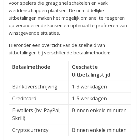
voor spelers die graag snel schakelen en vaak
weddenschappen plaatsen. De onmiddellijke
uitbetalingen maken het mogelijk om snel te reageren
op veranderende kansen en optimaal te profiteren van
winstgevende situaties.
Hieronder een overzicht van de snelheid van
uitbetalingen bij verschillende betaalmethoden:
Betaalmethode
Geschatte
Uitbetalingstijd
Bankoverschrijving
1-3 werkdagen
Creditcard
1-5 werkdagen
E-wallets (bv. PayPal,
Binnen enkele minuten
Skrill)
Cryptocurrency
Binnen enkele minuten