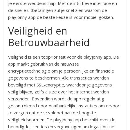
je eerste weddenschap. Met de intuïtieve interface en
de snelle uitbetalingen zul je snel zien waarom de
playjonny app de beste keuze is voor mobiel gokken.
Veiligheid en
Betrouwbaarheid
Veiligheid is een topprioriteit voor de playjonny app. De
app maakt gebruik van de nieuwste
encryptietechnologie om je persoonlijke en financiële
gegevens te beschermen. Alle transacties worden
beveiligd met SSL-encryptie, waardoor je gegevens
veilig blijven, zelfs als ze over het internet worden
verzonden. Bovendien wordt de app regelmatig
gecontroleerd door onafhankelijke instanties om ervoor
te zorgen dat deze voldoet aan de hoogste
veiligheidsnormen. De playjonny app beschikt over de
benodigde licenties en vergunningen om legaal online