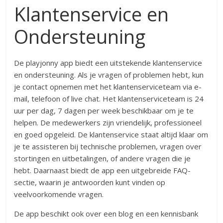
Klantenservice en
Ondersteuning
De playjonny app biedt een uitstekende klantenservice
en ondersteuning. Als je vragen of problemen hebt, kun
je contact opnemen met het klantenserviceteam via e-
mail, telefoon of live chat. Het klantenserviceteam is 24
uur per dag, 7 dagen per week beschikbaar om je te
helpen. De medewerkers zijn vriendelijk, professioneel
en goed opgeleid. De klantenservice staat altijd klaar om
je te assisteren bij technische problemen, vragen over
stortingen en uitbetalingen, of andere vragen die je
hebt. Daarnaast biedt de app een uitgebreide FAQ-
sectie, waarin je antwoorden kunt vinden op
veelvoorkomende vragen.
De app beschikt ook over een blog en een kennisbank