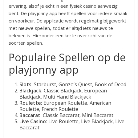
ervaring, alsof je echt in een fysiek casino aanwezig
bent. De playjonny app heeft spellen voor iedere smaak
en voorkeur. De applicatie wordt regelmatig bijgewerkt
met nieuwe spellen, zodat er altijd iets nieuws te
beleven is. Hieronder een korte overzicht van de
soorten spellen.
Populaire Spellen op de
playjonny app
Slots:
Starburst, Gonzo’s Quest, Book of Dead
Blackjack:
Classic Blackjack, European
Blackjack, Multi Hand Blackjack
Roulette:
European Roulette, American
Roulette, French Roulette
Baccarat:
Classic Baccarat, Mini Baccarat
Live Casino:
Live Roulette, Live Blackjack, Live
Baccarat