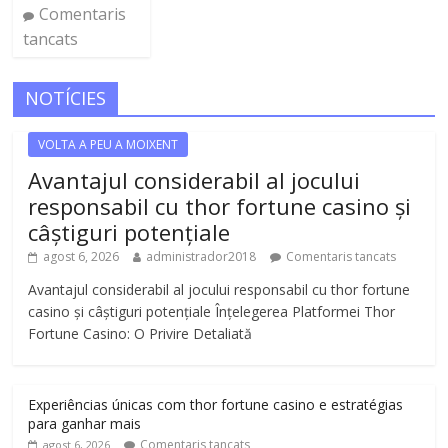
Comentaris
tancats
NOTÍCIES
VOLTA A PEU A MOIXENT
Avantajul considerabil al jocului
responsabil cu thor fortune casino și
câștiguri potențiale
agost 6, 2026
administrador2018
Comentaris tancats
Avantajul considerabil al jocului responsabil cu thor fortune
casino și câștiguri potențiale Înțelegerea Platformei Thor
Fortune Casino: O Privire Detaliată
Experiências únicas com thor fortune casino e estratégias
para ganhar mais
Comentaris tancats
agost 6, 2026