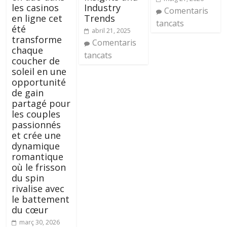
les casinos
Industry
Comentaris
en ligne cet
Trends
tancats
été
abril 21, 2025
transforme
Comentaris
chaque
tancats
coucher de
soleil en une
opportunité
de gain
partagé pour
les couples
passionnés
et crée une
dynamique
romantique
où le frisson
du spin
rivalise avec
le battement
du cœur
març 30, 2026