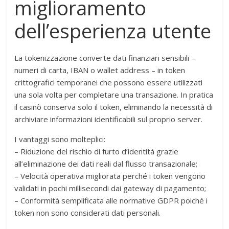
miglioramento
dell’esperienza utente
La tokenizzazione converte dati finanziari sensibili –
numeri di carta, IBAN o wallet address – in token
crittografici temporanei che possono essere utilizzati
una sola volta per completare una transazione. In pratica
il casinò conserva solo il token, eliminando la necessità di
archiviare informazioni identificabili sul proprio server.
I vantaggi sono molteplici:
– Riduzione del rischio di furto d’identità grazie
all’eliminazione dei dati reali dal flusso transazionale;
– Velocità operativa migliorata perché i token vengono
validati in pochi millisecondi dai gateway di pagamento;
– Conformità semplificata alle normative GDPR poiché i
token non sono considerati dati personali.