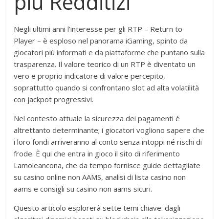
più Redditizi
Negli ultimi anni l’interesse per gli RTP – Return to
Player – è esploso nel panorama iGaming, spinto da
giocatori più informati e da piattaforme che puntano sulla
trasparenza. Il valore teorico di un RTP è diventato un
vero e proprio indicatore di valore percepito,
soprattutto quando si confrontano slot ad alta volatilità
con jackpot progressivi.
Nel contesto attuale la sicurezza dei pagamenti è
altrettanto determinante; i giocatori vogliono sapere che
i loro fondi arriveranno al conto senza intoppi né rischi di
frode. È qui che entra in gioco il sito di riferimento
Lamoleancona, che da tempo fornisce guide dettagliate
su casino online non AAMS, analisi di lista casino non
aams e consigli su casino non aams sicuri.
Questo articolo esplorerà sette temi chiave: dagli