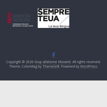
Copyright © 2026
Grup atletisme Moixent
. All rights reserved.
Theme: ColorMag by
ThemeGrill
. Powered by
WordPress
.