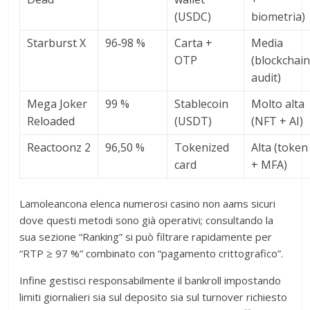
(USDC)
biometria)
Starburst X
96‑98 %
Carta +
Media
OTP
(blockchai
audit)
Mega Joker
99 %
Stablecoin
Molto alta
Reloaded
(USDT)
(NFT + AI)
Reactoonz 2
96,50 %
Tokenized
Alta (token
card
+ MFA)
Lamoleancona elenca numerosi casino non aams sicuri
dove questi metodi sono già operativi; consultando la
sua sezione “Ranking” si può filtrare rapidamente per
“RTP ≥ 97 %” combinato con “pagamento crittografico”.
Infine gestisci responsabilmente il bankroll impostando
limiti giornalieri sia sul deposito sia sul turnover richiesto