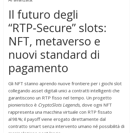
Il futuro degli
“RTP‑Secure” slots:
NFT, metaverso e
nuovi standard di
pagamento
Gli NFT stanno aprendo nuove frontiere per i giochi slot
collegando asset digitali unici a contratti intelligenti che
garantiscono un RTP fisso nel tempo. Un progetto
pionieristico è
CryptoSlots Legends
, dove ogni NFT
rappresenta una macchina virtuale con RTP fissato
al 98 %; il payoff viene erogato direttamente dal
contratto smart senza intervento umano né possibilità di