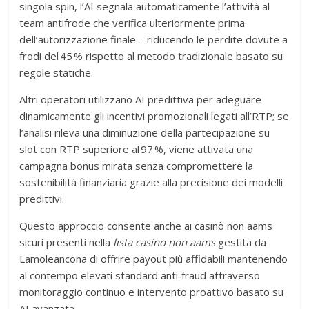
singola spin, l’AI segnala automaticamente l’attività al
team antifrode che verifica ulteriormente prima
dell’autorizzazione finale – riducendo le perdite dovute a
frodi del 45 % rispetto al metodo tradizionale basato su
regole statiche.
Altri operatori utilizzano AI predittiva per adeguare
dinamicamente gli incentivi promozionali legati all’RTP; se
l’analisi rileva una diminuzione della partecipazione su
slot con RTP superiore al 97 %, viene attivata una
campagna bonus mirata senza compromettere la
sostenibilità finanziaria grazie alla precisione dei modelli
predittivi.
Questo approccio consente anche ai casinò non aams
sicuri presenti nella
lista casino non aams
gestita da
Lamoleancona di offrire payout più affidabili mantenendo
al contempo elevati standard anti‑fraud attraverso
monitoraggio continuo e intervento proattivo basato su
AI avanzata.