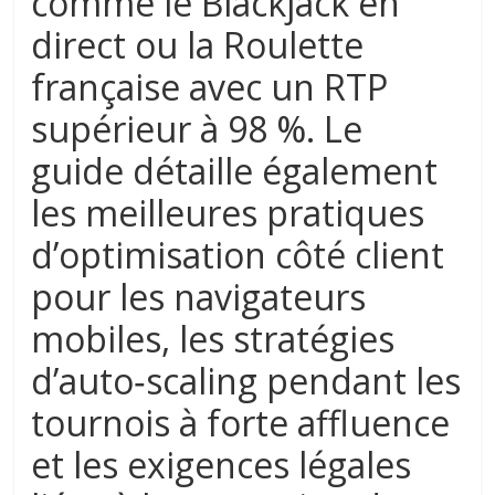
comme le Blackjack en
direct ou la Roulette
française avec un RTP
supérieur à 98 %. Le
guide détaille également
les meilleures pratiques
d’optimisation côté client
pour les navigateurs
mobiles, les stratégies
d’auto‑scaling pendant les
tournois à forte affluence
et les exigences légales