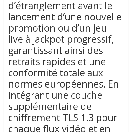
d’étranglement avant le
lancement d’une nouvelle
promotion ou d’un jeu
live à jackpot progressif,
garantissant ainsi des
retraits rapides et une
conformité totale aux
normes européennes. En
intégrant une couche
supplémentaire de
chiffrement TLS 1.3 pour
chaque flux vidéo et en