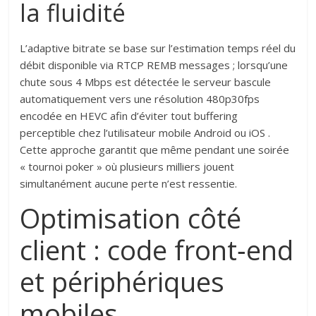
la fluidité
L’adaptive bitrate se base sur l’estimation temps réel du
débit disponible via RTCP REMB messages ; lorsqu’une
chute sous 4 Mbps est détectée le serveur bascule
automatiquement vers une résolution 480p30fps
encodée en HEVC afin d’éviter tout buffering
perceptible chez l’utilisateur mobile Android ou iOS .
Cette approche garantit que même pendant une soirée
« tournoi poker » où plusieurs milliers jouent
simultanément aucune perte n’est ressentie.
Optimisation côté
client : code front‑end
et périphériques
mobiles