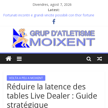
Divendres, agost 7, 2026
Latest:
Fortunati incontri e grandi vincite possibili con thor fortune
casino online adesso
Avantajul considerabil al jocului responsabil cu thor fortune
casino și câștiguri potențiale
Experiências únicas com thor fortune casino e estratégias para
ganhar mais
Vermakelijke avonden beleef je met thor fortune casino en
winstgevende kansen
Pověstné příběhy a skryté bohatství thor fortune v severské
tradici
VOLTA A PEU A MOIXENT
Réduire la latence des
tables Live Dealer : Guide
stratégique