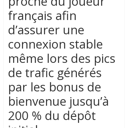
proche du joueur
français afin
d’assurer une
connexion stable
même lors des pics
de trafic générés
par les bonus de
bienvenue jusqu’à
200 % du dépôt