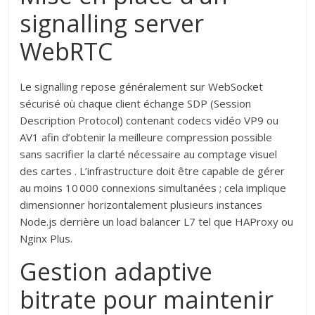
signalling server
WebRTC
Le signalling repose généralement sur WebSocket
sécurisé où chaque client échange SDP (Session
Description Protocol) contenant codecs vidéo VP9 ou
AV1 afin d’obtenir la meilleure compression possible
sans sacrifier la clarté nécessaire au comptage visuel
des cartes . L’infrastructure doit être capable de gérer
au moins 10 000 connexions simultanées ; cela implique
dimensionner horizontalement plusieurs instances
Node.js derrière un load balancer L7 tel que HAProxy ou
Nginx Plus.
Gestion adaptive
bitrate pour maintenir