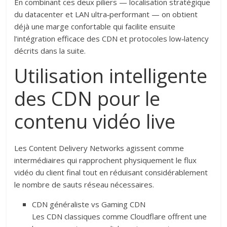
En combinant ces deux piliers — localisation stratégique
du datacenter et LAN ultra‑performant — on obtient
déjà une marge confortable qui facilite ensuite
l’intégration efficace des CDN et protocoles low‑latency
décrits dans la suite.
Utilisation intelligente
des CDN pour le
contenu vidéo live
Les Content Delivery Networks agissent comme
intermédiaires qui rapprochent physiquement le flux
vidéo du client final tout en réduisant considérablement
le nombre de sauts réseau nécessaires.
CDN généraliste vs Gaming CDN
Les CDN classiques comme Cloudflare offrent une