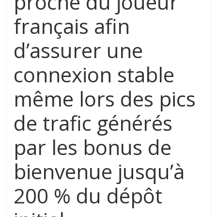
proche du joueur
français afin
d’assurer une
connexion stable
même lors des pics
de trafic générés
par les bonus de
bienvenue jusqu’à
200 % du dépôt