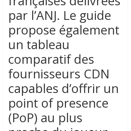
françaises délivrées
par l’ANJ. Le guide
propose également
un tableau
comparatif des
fournisseurs CDN
capables d’offrir un
point of presence
(PoP) au plus