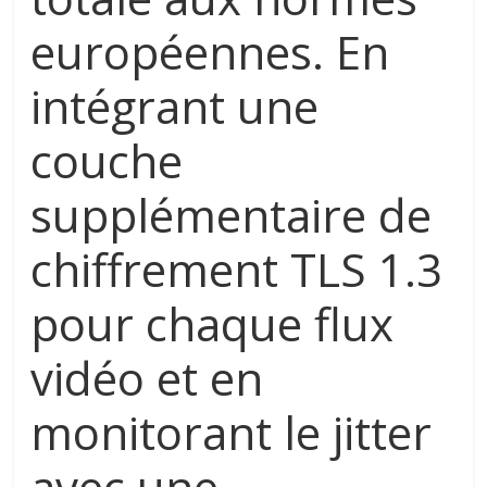
européennes. En
intégrant une
couche
supplémentaire de
chiffrement TLS 1.3
pour chaque flux
vidéo et en
monitorant le jitter
avec une