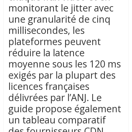
monitorant le jitter avec
une granularité de cinq
millisecondes, les
plateformes peuvent
réduire la latence
moyenne sous les 120 ms
exigés par la plupart des
licences françaises
délivrées par l’ANJ. Le
guide propose également
un tableau comparatif
des fournisseurs CDN