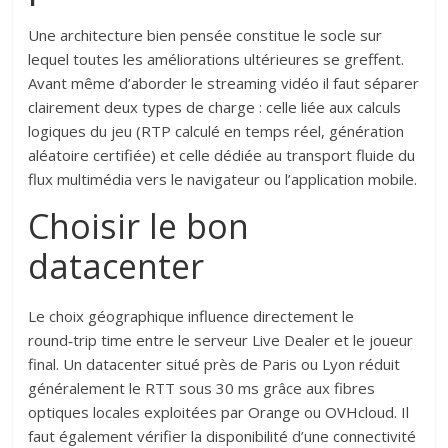
Une architecture bien pensée constitue le socle sur
lequel toutes les améliorations ultérieures se greffent.
Avant même d’aborder le streaming vidéo il faut séparer
clairement deux types de charge : celle liée aux calculs
logiques du jeu (RTP calculé en temps réel, génération
aléatoire certifiée) et celle dédiée au transport fluide du
flux multimédia vers le navigateur ou l’application mobile.
Choisir le bon
datacenter
Le choix géographique influence directement le
round‑trip time entre le serveur Live Dealer et le joueur
final. Un datacenter situé près de Paris ou Lyon réduit
généralement le RTT sous 30 ms grâce aux fibres
optiques locales exploitées par Orange ou OVHcloud. Il
faut également vérifier la disponibilité d’une connectivité