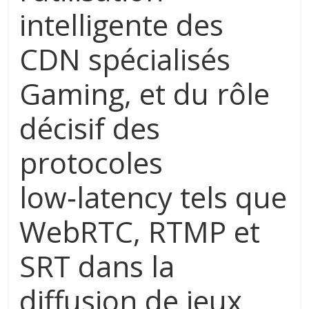
intelligente des
CDN spécialisés
Gaming, et du rôle
décisif des
protocoles
low‑latency tels que
WebRTC, RTMP et
SRT dans la
diffusion de jeux