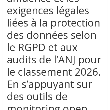
exigences légales
liées à la protection
des données selon
le RGPD et aux
audits de l’ANJ pour
le classement 2026.
En s’appuyant sur
des outils de
monitoring open