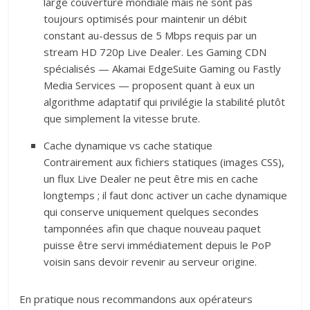
large couverture mondiale mais ne sont pas
toujours optimisés pour maintenir un débit
constant au-dessus de 5 Mbps requis par un
stream HD 720p Live Dealer. Les Gaming CDN
spécialisés — Akamai EdgeSuite Gaming ou Fastly
Media Services — proposent quant à eux un
algorithme adaptatif qui privilégie la stabilité plutôt
que simplement la vitesse brute.
Cache dynamique vs cache statique
Contrairement aux fichiers statiques (images CSS),
un flux Live Dealer ne peut être mis en cache
longtemps ; il faut donc activer un cache dynamique
qui conserve uniquement quelques secondes
tamponnées afin que chaque nouveau paquet
puisse être servi immédiatement depuis le PoP
voisin sans devoir revenir au serveur origine.
En pratique nous recommandons aux opérateurs