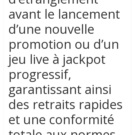
avant le lancement
d’une nouvelle
promotion ou d’un
jeu live à jackpot
progressif,
garantissant ainsi
des retraits rapides
et une conformité
totale aux normes