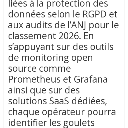
liées à la protection des
données selon le RGPD et
aux audits de l’ANJ pour le
classement 2026. En
s’appuyant sur des outils
de monitoring open
source comme
Prometheus et Grafana
ainsi que sur des
solutions SaaS dédiées,
chaque opérateur pourra
identifier les goulets