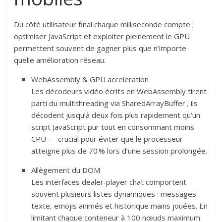
Du côté utilisateur final chaque milliseconde compte ;
optimiser JavaScript et exploiter pleinement le GPU
permettent souvent de gagner plus que n’importe
quelle amélioration réseau.
WebAssembly & GPU acceleration
Les décodeurs vidéo écrits en WebAssembly tirent
parti du multithreading via SharedArrayBuffer ; ils
décodent jusqu’à deux fois plus rapidement qu’un
script JavaScript pur tout en consommant moins
CPU — crucial pour éviter que le processeur
atteigne plus de 70 % lors d’une session prolongée.
Allègement du DOM
Les interfaces dealer‑player chat comportent
souvent plusieurs listes dynamiques : messages
texte, emojis animés et historique mains jouées. En
limitant chaque conteneur à 100 nœuds maximum