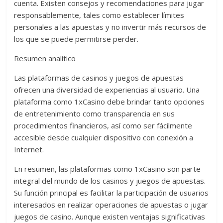
cuenta. Existen consejos y recomendaciones para jugar
responsablemente, tales como establecer límites
personales a las apuestas y no invertir más recursos de
los que se puede permitirse perder.
Resumen analítico
Las plataformas de casinos y juegos de apuestas
ofrecen una diversidad de experiencias al usuario. Una
plataforma como 1xCasino debe brindar tanto opciones
de entretenimiento como transparencia en sus
procedimientos financieros, así como ser fácilmente
accesible desde cualquier dispositivo con conexión a
Internet.
En resumen, las plataformas como 1xCasino son parte
integral del mundo de los casinos y juegos de apuestas.
Su función principal es facilitar la participación de usuarios
interesados en realizar operaciones de apuestas o jugar
juegos de casino. Aunque existen ventajas significativas