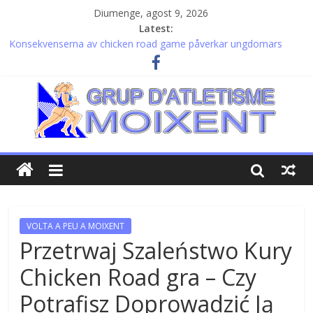
Diumenge, agost 9, 2026
Latest:
Konsekvenserna av chicken road game påverkar ungdomars
beteende och säkerhet
Valutazioni dettagliate e vantaggi esclusivi legati al thorfortune
bonus per investitori esperti
Remarkable journeys and https://gambles-zens.co.uk for lasting
inner balance
Velkorysost osudu s plinko game a možnost skvělých výher láká
každého hráče ke zkoušce štěstí
Patient timing defines success in the thrilling world of
chickenroad crossings and endless traffic
VOLTA A PEU A MOIXENT
Przetrwaj Szaleństwo Kury
Chicken Road gra – Czy
Potrafisz Doprowadzić Ją