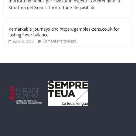
thorfortune bonus per investitori esperti Comprendere la
Struttura del Bonus Thorfortune Requisiti di
Remarkable journeys and https://gambles-zens.co.uk for
lasting inner balance
Comentaris tancats
agost 8, 2026