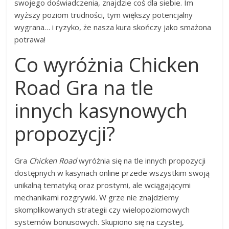
swojego doświadczenia, znajdzie coś dla siebie. Im
wyższy poziom trudności, tym większy potencjalny
wygrana… i ryzyko, że nasza kura skończy jako smażona
potrawa!
Co wyróżnia Chicken
Road Gra na tle
innych kasynowych
propozycji?
Gra
Chicken Road
wyróżnia się na tle innych propozycji
dostępnych w kasynach online przede wszystkim swoją
unikalną tematyką oraz prostymi, ale wciągającymi
mechanikami rozgrywki. W grze nie znajdziemy
skomplikowanych strategii czy wielopoziomowych
systemów bonusowych. Skupiono się na czystej,