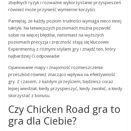
zbędnych ryzyk i rozważne wykorzystanie przyspieszeń
również może przynieść wymierne korzyści.
Pamiętaj, że każdy poziom trudności wymaga nieco innej
taktyki. Na łatwiejszych poziomach można pozwolić
sobie na więcej błędów, natomiast na wyższych
poziomach precyzja i zręczność stają się kluczowe.
Experimentuj z różnymi stylami gry i znajdź ten, który
najbardziej Ci odpowiada!
Opanowanie mapy i znajomość rozmieszczenia
przeszkód również znacząco wpływa na efektywność
gry. Z czasem, z każdym przejściem, będziesz coraz
lepiej wiedział, kiedy przyspieszyć, kiedy zwolnić, a kiedy
skorzystać z bonusu.
Czy Chicken Road gra to
gra dla Ciebie?