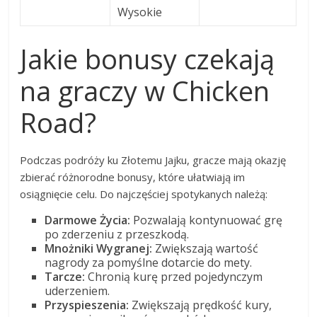
Wysokie
Jakie bonusy czekają
na graczy w Chicken
Road?
Podczas podróży ku Złotemu Jajku, gracze mają okazję
zbierać różnorodne bonusy, które ułatwiają im
osiągnięcie celu. Do najczęściej spotykanych należą:
Darmowe Życia:
Pozwalają kontynuować grę
po zderzeniu z przeszkodą.
Mnożniki Wygranej:
Zwiększają wartość
nagrody za pomyślne dotarcie do mety.
Tarcze:
Chronią kurę przed pojedynczym
uderzeniem.
Przyspieszenia:
Zwiększają prędkość kury,