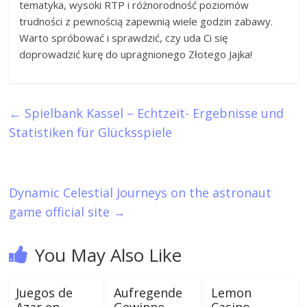
tematyka, wysoki RTP i różnorodność poziomów
trudności z pewnością zapewnią wiele godzin zabawy.
Warto spróbować i sprawdzić, czy uda Ci się
doprowadzić kurę do upragnionego Złotego Jajka!
←
Spielbank Kassel – Echtzeit- Ergebnisse und
Statistiken für Glücksspiele
Dynamic Celestial Journeys on the astronaut
game official site
→
You May Also Like
Juegos de
Aufregende
Lemon