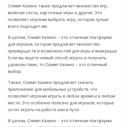
Олимп Казино также предлагает множество игр,
включая слоты, карточные игры и другие. Это
позволяет игрокам выбрать игру, которая лучше
всего подходит им.
В целом, Олимп Казино – это отличная платформа
для игроков, которая предлагает множество
преимуществ и возможностей для игры и выигрыша.
Если вы ищете новый способ играть и получать
удовольствие, то Олимп Казино – это отличный
выбор.
Также, Олимп Казино предлагает скачать
приложение для мобильных устройств, что
позволяет игрокам играть в любое время и в любом
месте. Это особенно полезно для игроков, которые
хотят играть на работе или в пути.
В целом, Олимп Казино – это отличная платформа