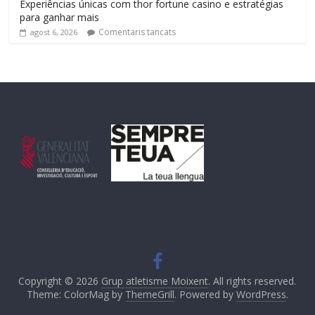
Experiências únicas com thor fortune casino e estratégias
para ganhar mais
Comentaris tancats
agost 6, 2026
Copyright © 2026
Grup atletisme Moixent
. All rights reserved.
Theme: ColorMag by
ThemeGrill
. Powered by
WordPress
.