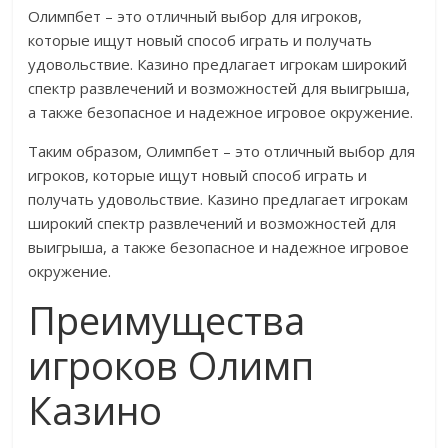
Олимпбет – это отличный выбор для игроков,
которые ищут новый способ играть и получать
удовольствие. Казино предлагает игрокам широкий
спектр развлечений и возможностей для выигрыша,
а также безопасное и надежное игровое окружение.
Таким образом, Олимпбет – это отличный выбор для
игроков, которые ищут новый способ играть и
получать удовольствие. Казино предлагает игрокам
широкий спектр развлечений и возможностей для
выигрыша, а также безопасное и надежное игровое
окружение.
Преимущества
игроков Олимп
Казино