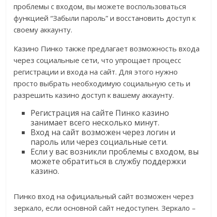
проблемы с входом, вы можете воспользоваться
функцией “Забыли пароль” и восстановить доступ к
своему аккаунту.
Казино Пинко также предлагает возможность входа
через социальные сети, что упрощает процесс
регистрации и входа на сайт. Для этого нужно
просто выбрать необходимую социальную сеть и
разрешить казино доступ к вашему аккаунту.
Регистрация на сайте Пинко казино
занимает всего несколько минут.
Вход на сайт возможен через логин и
пароль или через социальные сети.
Если у вас возникли проблемы с входом, вы
можете обратиться в службу поддержки
казино.
Пинко вход на официальный сайт возможен через
зеркало, если основной сайт недоступен. Зеркало –