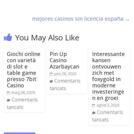
mejores casinos sin licencia españa
→
You May Also Like
Giochi online
Pin Up
Interessante
con varietà
Casino
kansen
di slot e
Azərbaycan
ontvouwen
table game
zich met
juny 28, 2026
presso 7bit
foxygold in
Comentaris
Casino
moderne
tancats
investeringe
maig 28, 2026
n en groei
Comentaris
agost 2, 2026
tancats
Comentaris
tancats