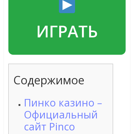
ИГРАТЬ
Содержимое
Пинко казино –
Официальный
сайт Pinco