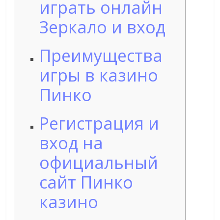
играть онлайн
Зеркало и вход
Преимущества
игры в казино
Пинко
Регистрация и
вход на
официальный
сайт Пинко
казино