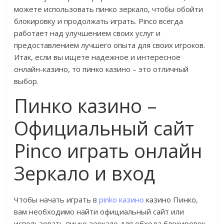
можете использовать пинко зеркало, чтобы обойти
блокировку и продолжать играть. Pinco всегда
работает над улучшением своих услуг и
предоставлением лучшего опыта для своих игроков.
Итак, если вы ищете надежное и интересное
онлайн-казино, то пинко казино – это отличный
выбор.
Пинко казино –
Официальный сайт
Pinco играть онлайн
Зеркало и вход
Чтобы начать играть в
pinko казино
казино Пинко,
вам необходимо найти официальный сайт или
использовать пинко зеркало для обхода блокировок.