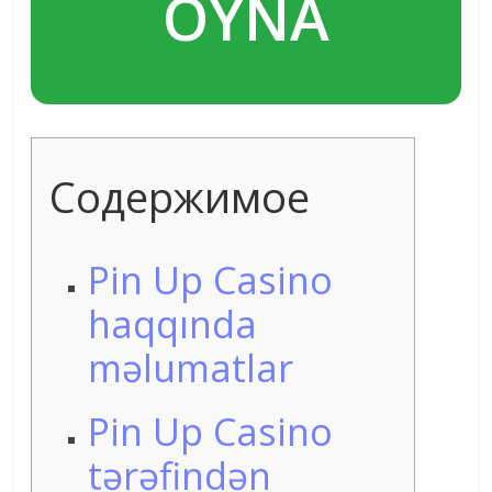
OYNA
Содержимое
Pin Up Casino
haqqında
məlumatlar
Pin Up Casino
tərəfindən