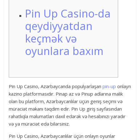
Pin Up Casino-da
qeydiyyatdan
keçmək və
oyunlara baxım
Pin Up Casino, Azərbaycanda populyarlaşan
pin-up
onlayn
kazino platformasıdır. Pinap az və Pinup adlarına malik
olan bu platform, Azərbaycanlılar üçün geniş seçimi və
müraciət məkanı təqdim edir. Pin Up giriş sayfasından
rahatlıqla məlumatları daxil edərək və hesabınızı yaradır
və ya müraciət edə bilərsiniz.
Pin Up Casino, Azərbaycanlılar üçün onlayn oyunlar