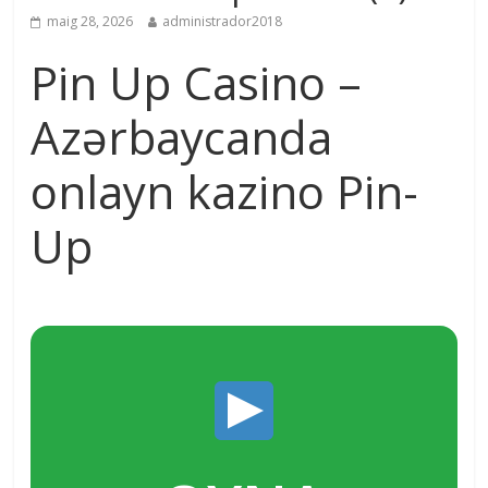
maig 28, 2026
administrador2018
Pin Up Casino –
Azərbaycanda
onlayn kazino Pin-
Up