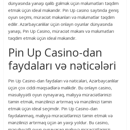
dünyasında yanaşı qalib gəlmək üçün məlumatları təqdim
etmək üçün ideal məkandir. Pin Up casino saytında geniş
oyun seçimi, müraciət məkanları və məlumatlar təqdim
edilir. Azərbaycanlılar üçün onlayn oyunlar dünyasında
yanaşı, Pin Up Casino, müraciət məkanı və məlumatları
təqdim etmək üçün ideal məkandir.
Pin Up Casino-dan
faydaları və nəticələri
Pin Up Casino-dan faydaları və nəticələri, Azərbaycanlılar
üçün çox ciddi məqsədlərə malikdir. Bu onlayn casino,
məsuliyyətli oyun oynayaraq, maliyyə müraciətlərinizi
təmin etmək, mənzilinizi artırmaq və mənzilinizi təmin
etmək üçün ideal seçimdir. Pin Up Casino-dan
faydalanmaq, maliyyə müraciətlərinizi təmin etmək və
mənzilinizi artırmaq üçün ən yaxşı yoldur. Bu casino,
məsuliyyətli oyun oynayaraq maliyyə müraciətlərinizi