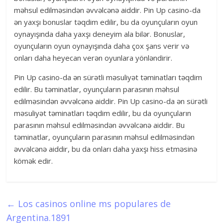
məhsul edilməsindən əvvəlcənə aiddir. Pin Up casino-da
ən yaxşı bonuslar təqdim edilir, bu da oyunçuların oyun
oynayışında daha yaxşı deneyim ala bilər. Bonuslar,
oyunçuların oyun oynayışında daha çox şans verir və
onları daha heyecan verən oyunlara yönləndirir.
Pin Up casino-da ən sürətli məsuliyət təminatları təqdim
edilir. Bu təminatlar, oyunçuların parasının məhsul
edilməsindən əvvəlcənə aiddir. Pin Up casino-da ən sürətli
məsuliyət təminatları təqdim edilir, bu da oyunçuların
parasının məhsul edilməsindən əvvəlcənə aiddir. Bu
təminatlar, oyunçuların parasının məhsul edilməsindən
əvvəlcənə aiddir, bu da onları daha yaxşı hiss etməsinə
kömək edir.
←
Los casinos online ms populares de
Argentina.1891