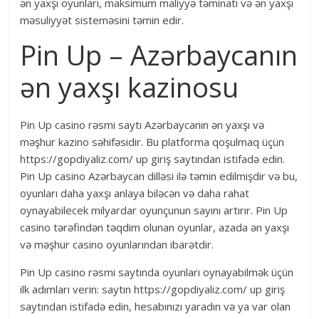
ən yaxşı oyunları, maksimum maliyyə təminatı və ən yaxşı
məsuliyyət sisteməsini təmin edir.
Pin Up – Azərbaycanın
ən yaxşı kazinosu
Pin Up casino rəsmi saytı Azərbaycanın ən yaxşı və
məşhur kazino səhifəsidir. Bu platforma qoşulmaq üçün
https://gopdiyaliz.com/ up giriş saytından istifadə edin.
Pin Up casino Azərbaycan dilləsi ilə təmin edilmişdir və bu,
oyunları daha yaxşı anlaya biləcən və daha rahat
oynayabilecek milyardar oyunçunun sayını artırır. Pin Up
casino tərəfindən təqdim olunan oyunlar, azada ən yaxşı
və məşhur casino oyunlarından ibarətdir.
Pin Up casino rəsmi saytında oyunları oynayabilmək üçün
ilk adımları verin: saytın https://gopdiyaliz.com/ up giriş
saytından istifadə edin, hesabınızı yaradın və ya var olan