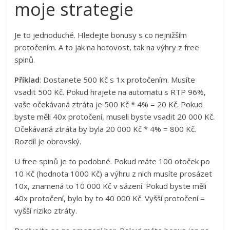
moje strategie
Je to jednoduché. Hledejte bonusy s co nejnižším
protočením. A to jak na hotovost, tak na výhry z free
spinů.
Příklad
: Dostanete 500 Kč s 1x protočením. Musíte
vsadit 500 Kč. Pokud hrajete na automatu s RTP 96%,
vaše očekávaná ztráta je 500 Kč * 4% = 20 Kč. Pokud
byste měli 40x protočení, museli byste vsadit 20 000 Kč.
Očekávaná ztráta by byla 20 000 Kč * 4% = 800 Kč.
Rozdíl je obrovský.
U free spinů je to podobné. Pokud máte 100 otoček po
10 Kč (hodnota 1000 Kč) a výhru z nich musíte prosázet
10x, znamená to 10 000 Kč v sázení. Pokud byste měli
40x protočení, bylo by to 40 000 Kč. Vyšší protočení =
vyšší riziko ztráty.