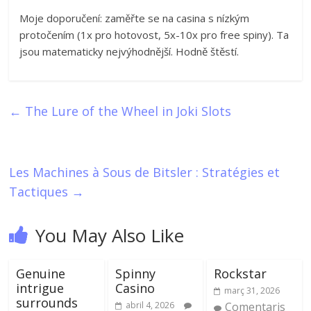
Moje doporučení: zaměřte se na casina s nízkým
protočením (1x pro hotovost, 5x-10x pro free spiny). Ta
jsou matematicky nejvýhodnější. Hodně štěstí.
←
The Lure of the Wheel in Joki Slots
Les Machines à Sous de Bitsler : Stratégies et
Tactiques
→
You May Also Like
Genuine
Spinny
Rockstar
intrigue
Casino
març 31, 2026
surrounds
abril 4, 2026
Comentaris