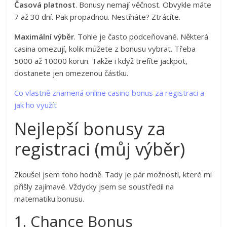
Časová platnost
. Bonusy nemají věčnost. Obvykle máte
7 až 30 dní. Pak propadnou. Nestíháte? Ztrácíte.
Maximální výběr
. Tohle je často podceňované. Některá
casina omezují, kolik můžete z bonusu vybrat. Třeba
5000 až 10000 korun. Takže i když trefíte jackpot,
dostanete jen omezenou částku.
Co vlastně znamená online casino bonus za registraci a
jak ho využít
Nejlepší bonusy za
registraci (můj výběr)
Zkoušel jsem toho hodně. Tady je pár možností, které mi
přišly zajímavé. Vždycky jsem se soustředil na
matematiku bonusu.
1. Chance Bonus