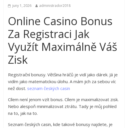
juny 1, 2026
administrador2018
Online Casino Bonus
Za Registraci Jak
Využít Maximálně Váš
Zisk
Registrační bonusy. Většina hráčů je vidí jako dárek. Já je
vidím jako matematickou úlohu. A mám jich za sebou víc
než dost.
seznam českých casin
Cílem není jenom vzít bonus. Cílem je maximalizovat zisk.
Nebo alespoň minimalizovat ztrátu. Tady je můj pohled
na to, jak na to.
Seznam českých casin, kde takové bonusy najdete, je