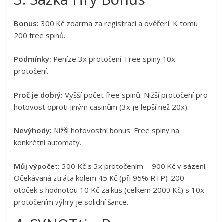
Bonus:
300 Kč zdarma za registraci a ověření. K tomu
200 free spinů.
Podmínky:
Peníze 3x protočení. Free spiny 10x
protočení.
Proč je dobrý:
Vyšší počet free spinů. Nižší protočení pro
hotovost oproti jiným casinům (3x je lepší než 20x).
Nevýhody:
Nižší hotovostní bonus. Free spiny na
konkrétní automaty.
Můj výpočet:
300 Kč s 3x protočením = 900 Kč v sázení.
Očekávaná ztráta kolem 45 Kč (při 95% RTP). 200
otoček s hodnotou 10 Kč za kus (celkem 2000 Kč) s 10x
protočením výhry je solidní šance.