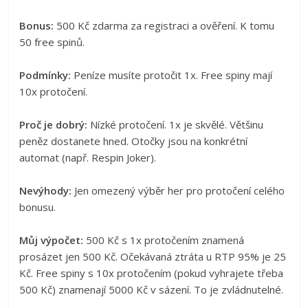
Bonus:
500 Kč zdarma za registraci a ověření. K tomu
50 free spinů.
Podmínky:
Peníze musíte protočit 1x. Free spiny mají
10x protočení.
Proč je dobrý:
Nízké protočení. 1x je skvělé. Většinu
peněz dostanete hned. Otočky jsou na konkrétní
automat (např. Respin Joker).
Nevýhody:
Jen omezený výběr her pro protočení celého
bonusu.
Můj výpočet:
500 Kč s 1x protočením znamená
prosázet jen 500 Kč. Očekávaná ztráta u RTP 95% je 25
Kč. Free spiny s 10x protočením (pokud vyhrajete třeba
500 Kč) znamenají 5000 Kč v sázení. To je zvládnutelné.