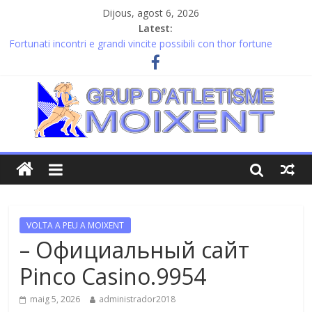
Dijous, agost 6, 2026
Latest:
Fortunati incontri e grandi vincite possibili con thor fortune
casino online adesso
Avantajul considerabil al jocului responsabil cu thor fortune
casino și câștiguri potențiale
Experiências únicas com thor fortune casino e estratégias para
ganhar mais
Vermakelijke avonden beleef je met thor fortune casino en
winstgevende kansen
Pověstné příběhy a skryté bohatství thor fortune v severské
tradici
VOLTA A PEU A MOIXENT
– Официальный сайт
Pinco Casino.9954
maig 5, 2026
administrador2018