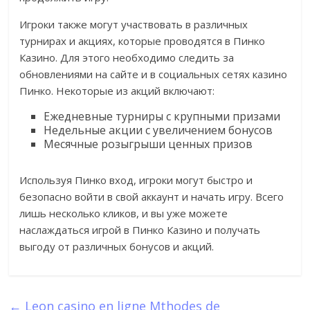
Игроки также могут участвовать в различных
турнирах и акциях, которые проводятся в Пинко
Казино. Для этого необходимо следить за
обновлениями на сайте и в социальных сетях казино
Пинко. Некоторые из акций включают:
Ежедневные турниры с крупными призами
Недельные акции с увеличением бонусов
Месячные розыгрыши ценных призов
Используя Пинко вход, игроки могут быстро и
безопасно войти в свой аккаунт и начать игру. Всего
лишь несколько кликов, и вы уже можете
наслаждаться игрой в Пинко Казино и получать
выгоду от различных бонусов и акций.
←
Leon casino en ligne Mthodes de