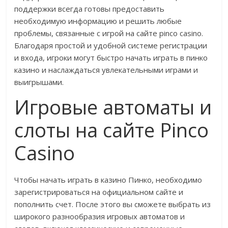
поддержки всегда готовы предоставить
необходимую информацию и решить любые
проблемы, связанные с игрой на сайте pinco casino.
Благодаря простой и удобной системе регистрации
и входа, игроки могут быстро начать играть в пинко
казино и наслаждаться увлекательными играми и
выигрышами.
Игровые автоматы и
слоты на сайте Pinco
Casino
Чтобы начать играть в казино Пинко, необходимо
зарегистрироваться на официальном сайте и
пополнить счет. После этого вы сможете выбрать из
широкого разнообразия игровых автоматов и