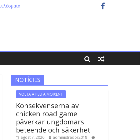
οτελέσματα
iences
et sécurisé
NOTÍCIES
VOLTA A PEU A MOIXENT
Konsekvenserna av
chicken road game
påverkar ungdomars
beteende och säkerhet
agost 7, 2026
administrador2018