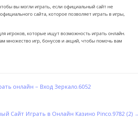
 чтобы вы могли играть, если официальный сайт не
о официального сайта, которое позволяет играть в игры,
 для игроков, которые ищут возможность играть онлайн.
ам множество игр, бонусов и акций, чтобы помочь вам
ать онлайн – Вход Зеркало.6052
й Сайт Играть в Онлайн Казино Pinco.9782 (2)