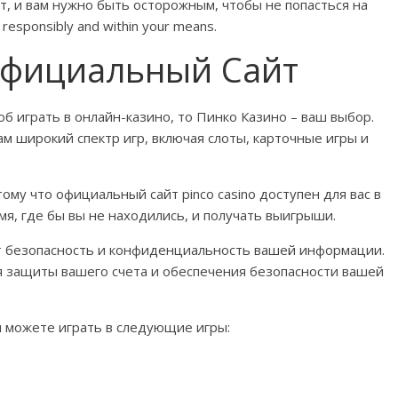
т, и вам нужно быть осторожным, чтобы не попасться на
esponsibly and within your means.
Официальный Сайт
б играть в онлайн-казино, то Пинко Казино – ваш выбор.
ам широкий спектр игр, включая слоты, карточные игры и
отому что официальный сайт pinco casino доступен для вас в
я, где бы вы не находились, и получать выигрыши.
ет безопасность и конфиденциальность вашей информации.
 защиты вашего счета и обеспечения безопасности вашей
ы можете играть в следующие игры: