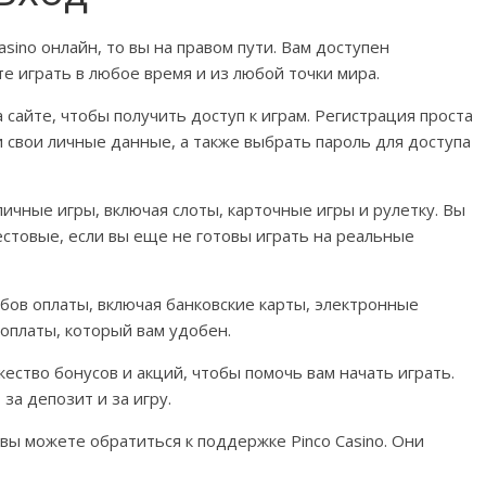
sino онлайн, то вы на правом пути. Вам доступен
те играть в любое время и из любой точки мира.
 сайте, чтобы получить доступ к играм. Регистрация проста
и свои личные данные, а также выбрать пароль для доступа
ичные игры, включая слоты, карточные игры и рулетку. Вы
естовые, если вы еще не готовы играть на реальные
обов оплаты, включая банковские карты, электронные
 оплаты, который вам удобен.
жество бонусов и акций, чтобы помочь вам начать играть.
за депозит и за игру.
 вы можете обратиться к поддержке Pinco Casino. Они