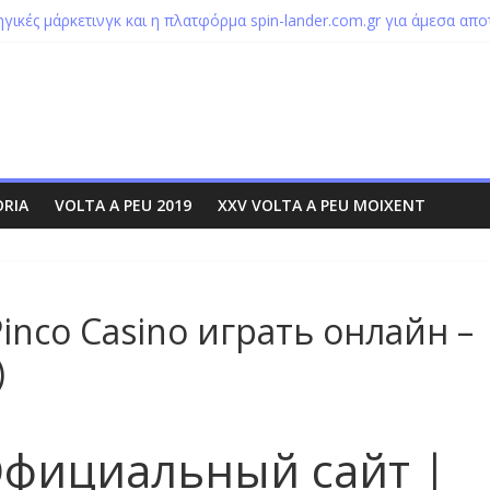
γικές μάρκετινγκ και η πλατφόρμα spin-lander.com.gr για άμεσα απ
 chicken road game påverkar ungdomars beteende och säkerhet
ts surrounding grizzlys quest casino deliver exciting gameplay exper
t and most bet insights for discerning game participants
bilité totale pour dénicher votre meilleur casino en ligne suisse idéal 
ÒRIA
VOLTA A PEU 2019
XXV VOLTA A PEU MOIXENT
nco Casino играть онлайн –
)
Официальный сайт |