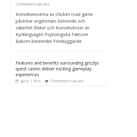
Comentaris tancats
Konsekvenserna av chicken road game
påverkar ungdomars beteende och
säkerhet Risker och Konsekvenser av
Kycklingvägen Psykologiska Faktorer
Bakom Beteendet Förebyggande
Features and benefits surrounding grizzlys
quest casino deliver exciting gameplay
experiences
Comentaris tancats
agost 7, 2026