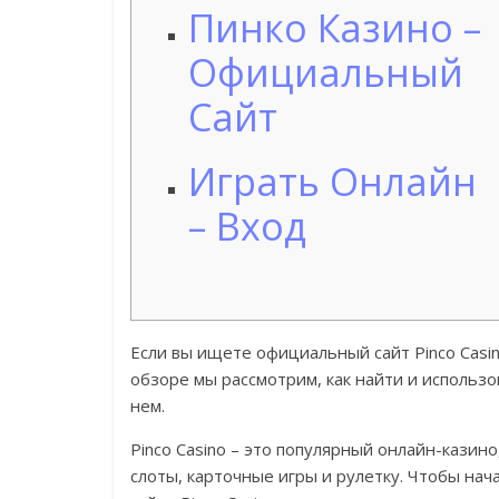
Пинко Казино –
Официальный
Сайт
Играть Онлайн
– Вход
Если вы ищете официальный сайт Pinco Casino
обзоре мы рассмотрим, как найти и использов
нем.
Pinco Casino – это популярный онлайн-казин
слоты, карточные игры и рулетку. Чтобы на