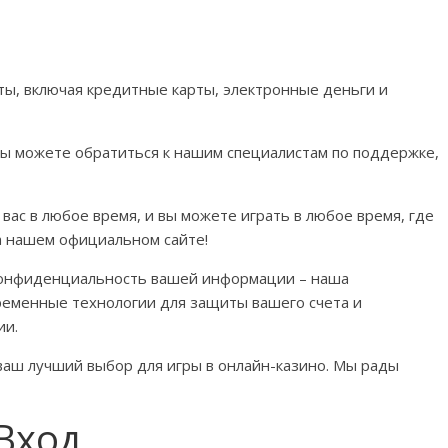
ты, включая кредитные карты, электронные деньги и
 вы можете обратиться к нашим специалистам по поддержке,
 вас в любое время, и вы можете играть в любое время, где
а нашем официальном сайте!
 конфиденциальность вашей информации – наша
ременные технологии для защиты вашего счета и
ии.
 ваш лучший выбор для игры в онлайн-казино. Мы рады
Вход