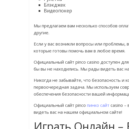
Блэкджек
Видеопокер
Мы предлагаем вам несколько способов опла
другие.
Если у вас возникли вопросы или проблемы,
которые готовы помочь вам в любое время.
Официальный сайт pinco casino доступен для
бы вы не находились. Мы рады видеть вас н
Никогда не забывайте, что безопасность и
первоочередная задача. Мы используем сов
обеспечения безопасности вашей информац
Официальный сайт pinco
пинко сайт
casino –
видеть вас на нашем официальном сайте!
Играть Онлайн – 