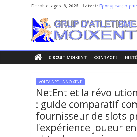
Dissabte, agost 8, 2026
Latest:
Προηγμένες στρατη
Konsekvenserna av
Features and benefi
Strategic placemen
Lassurance dune fia
CIRCUIT MOIXENT
CONTACTE
HIST
VOLTA A PEU A MOIXENT
NetEnt et la révolutio
: guide comparatif com
fournisseur de slots 
l’expérience joueur en