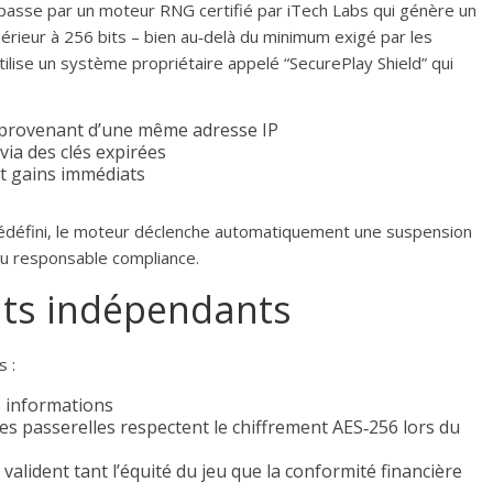
passe par un moteur RNG certifié par iTech Labs qui génère un
érieur à 256 bits – bien au‑delà du minimum exigé par les
ilise un système propriétaire appelé “SecurePlay Shield” qui
 provenant d’une même adresse IP
via des clés expirées
et gains immédiats
rédéfini, le moteur déclenche automatiquement une suspension
au responsable compliance.
dits indépendants
s :
s informations
es passerelles respectent le chiffrement AES‑256 lors du
alident tant l’équité du jeu que la conformité financière