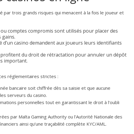
é par trois grands risques qui menacent à la fois le joueur et
s ou comptes compromis sont utilisés pour placer des
 gains.
ité d’un casino demandent aux joueurs leurs identifiants
 profitent du droit de rétractation pour annuler un dépôt
s important.
es réglementaires strictes :
e bancaire soit chiffrée dès sa saisie et que aucune
 les serveurs du casino.
mations personnelles tout en garantissant le droit à l’oubli
rées par Malta Gaming Authority ou l’Autorité Nationale des
financiers ainsi qu’une traçabilité complète KYC/AML.