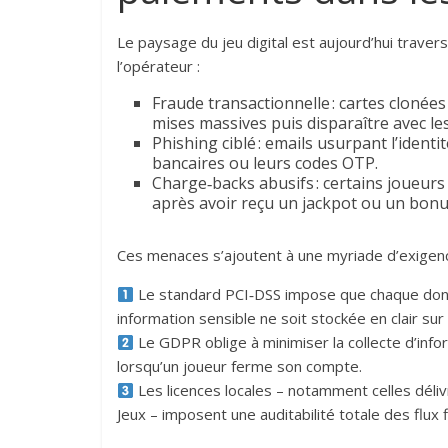
Le paysage du jeu digital est aujourd’hui travers
l’opérateur :
Fraude transactionnelle : cartes clonée
mises massives puis disparaître avec les
Phishing ciblé : emails usurpant l’ident
bancaires ou leurs codes OTP.
Charge‑backs abusifs : certains joueurs
après avoir reçu un jackpot ou un bonu
Ces menaces s’ajoutent à une myriade d’exigenc
Le standard PCI‑DSS impose que chaque donné
information sensible ne soit stockée en clair sur
Le GDPR oblige à minimiser la collecte d’infor
lorsqu’un joueur ferme son compte.
Les licences locales – notamment celles déliv
Jeux – imposent une auditabilité totale des flux 