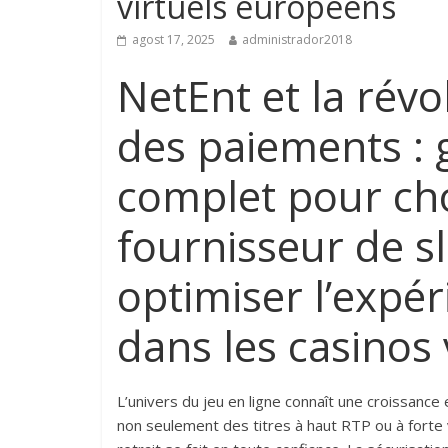
virtuels européens
agost 17, 2025
administrador2018
NetEnt et la révo
des paiements : 
complet pour choi
fournisseur de s
optimiser l’expér
dans les casinos
L’univers du jeu en ligne connaît une croissance
non seulement des titres à haut RTP ou à forte 