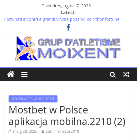
Divendres, agost 7, 2026
Latest:
Fortunati incontri e grandi vincite possibili con thor fortune
casino online adesso
Avantajul considerabil al jocului responsabil cu thor fortune
casino și câștiguri potențiale
Experiências únicas com thor fortune casino e estratégias para
ganhar mais
Vermakelijke avonden beleef je met thor fortune casino en
winstgevende kansen
Pověstné příběhy a skryté bohatství thor fortune v severské
tradici
VOLTA A PEU A MOIXENT
Mostbet w Polsce
aplikacja mobilna.2210 (2)
maig 28, 2026
administrador2018