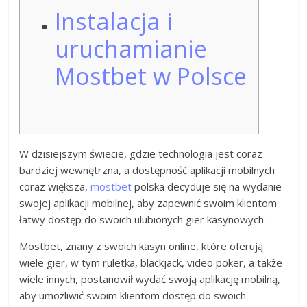
Instalacja i
uruchamianie
Mostbet w Polsce
W dzisiejszym świecie, gdzie technologia jest coraz
bardziej wewnętrzna, a dostępność aplikacji mobilnych
coraz większa,
mostbet
polska decyduje się na wydanie
swojej aplikacji mobilnej, aby zapewnić swoim klientom
łatwy dostęp do swoich ulubionych gier kasynowych.
Mostbet, znany z swoich kasyn online, które oferują
wiele gier, w tym ruletka, blackjack, video poker, a także
wiele innych, postanowił wydać swoją aplikację mobilną,
aby umożliwić swoim klientom dostęp do swoich