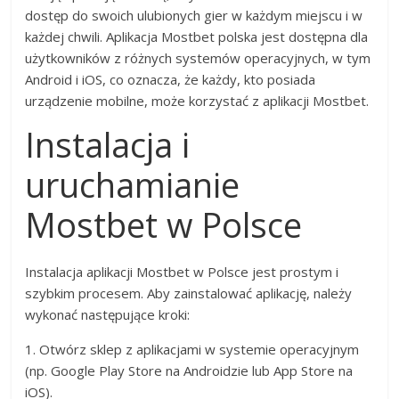
dostęp do swoich ulubionych gier w każdym miejscu i w
każdej chwili. Aplikacja Mostbet polska jest dostępna dla
użytkowników z różnych systemów operacyjnych, w tym
Android i iOS, co oznacza, że każdy, kto posiada
urządzenie mobilne, może korzystać z aplikacji Mostbet.
Instalacja i
uruchamianie
Mostbet w Polsce
Instalacja aplikacji Mostbet w Polsce jest prostym i
szybkim procesem. Aby zainstalować aplikację, należy
wykonać następujące kroki:
1. Otwórz sklep z aplikacjami w systemie operacyjnym
(np. Google Play Store na Androidzie lub App Store na
iOS).