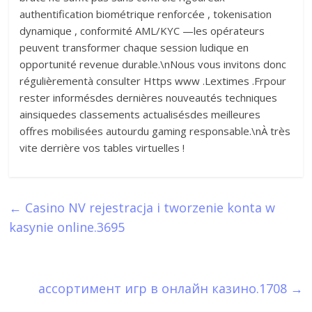
authentification biométrique renforcée , tokenisation
dynamique , conformité AML/KYC —les opérateurs
peuvent transformer chaque session ludique en
opportunité revenue durable.\nNous vous invitons donc
régulièrementà consulter Https www .Lextimes .Frpour
rester informésdes dernières nouveautés techniques
ainsiquedes classements actualisésdes meilleures
offres mobilisées autourdu gaming responsable.\nÀ très
vite derrière vos tables virtuelles !
←
Casino NV rejestracja i tworzenie konta w
kasynie online.3695
ассортимент игр в онлайн казино.1708
→