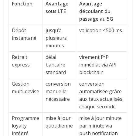
Fonction
Avantage
Avantage
sous LTE
découlant du
passage au 5G
Dépôt
jusqu’à
validation < 500 ms
instantané
plusieurs
minutes
Retrait
délai
virement P²P
express
bancaire
immédiat via API
standard
blockchain
Gestion
conversion
conversion
multi‐devise
manuelle
automatisée grâce
nécessaire
aux taux actualisés
chaque seconde
Programme
mise à jour
mise à jour minute
loyalty
quotidienne
par minute via
intégré
push notification