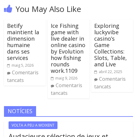
You May Also Like
Betify
Ice Fishing
Exploring
maintient la
game with
luckyvibe
dimension
live dealer in
casino’s
humaine
online casino
Game
dans ses
by Evolution
Collections:
services
how fishing
Slots, Table,
rounds
and Live
maig 5, 2026
work.1109
Comentaris
abril 22, 2025
maig 9, 2026
Comentaris
tancats
Comentaris
tancats
tancats
NOTÍCIES
VOLTA A PEU A MOIXENT
Audacieuse sélection de jeux et