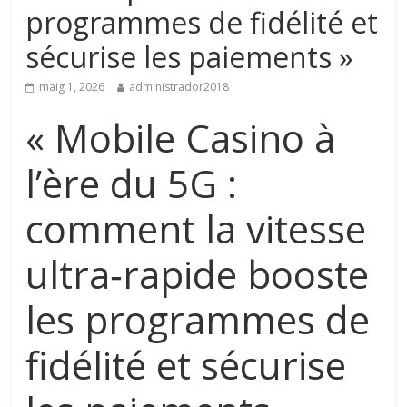
programmes de fidélité et
sécurise les paiements »
maig 1, 2026
administrador2018
« Mobile Casino à
l’ère du 5G :
comment la vitesse
ultra‑rapide booste
les programmes de
fidélité et sécurise