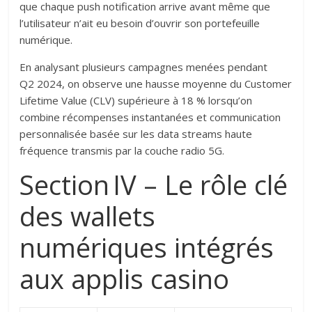
que chaque push notification arrive avant même que
l’utilisateur n’ait eu besoin d’ouvrir son portefeuille
numérique.
En analysant plusieurs campagnes menées pendant
Q2 2024, on observe une hausse moyenne du Customer
Lifetime Value (CLV) supérieure à 18 % lorsqu’on
combine récompenses instantanées et communication
personnalisée basée sur les data streams haute
fréquence transmis par la couche radio 5G.
Section IV – Le rôle clé
des wallets
numériques intégrés
aux applis casino