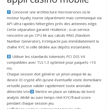
Concevoir une architecture microservices où le
moteur loyalty tourne séparément mais communique via
API ultra rapides hébergées près des antennes edge.
Cette séparation garantit résilience ; si un service
rencontre un pic CPU lié aux calculs RNG (Random
Number Generator), il n’impacte pas immédiatement la
chaîne KYC ni celle dédiée aux dépôts instantanés.
Utiliser les standards tokenisés PCI DSS V4
compatibles avec TLS 1.​3 optimisé pour paquets <10
ms.
Chaque session doit générer un jeton unique lié au
device ID crypté afin qu’une éventuelle visite domiciliaire
virtuelle puisse valider rapidement toute anomalie
détectée.\n\n
Mettre en place un tableau de bord
analytic dédié au suivi temps réel KYC/fraud score
pendant chaque session jeu.