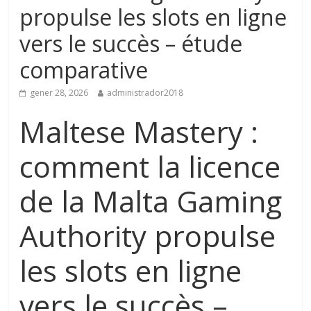
propulse les slots en ligne
vers le succès – étude
comparative
gener 28, 2026
administrador2018
Maltese Mastery :
comment la licence
de la Malta Gaming
Authority propulse
les slots en ligne
vers le succès –