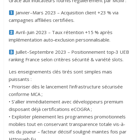
Grâce aux indicateurs fournis régulièrement par MGM :
Janvier–Mars 2023 – Acquisition client +23 % via
campagnes affiliées certifiées.
Avril–Juin 2023 – Taux rétention +15 % après
implémentation auto‑exclusion personnalisable.
Juillet–Septembre 2023 – Positionnement top‑3 UEB
ranking France selon critères sécurité & variété slots.
Les enseignements clés tirés sont simples mais
puissants :
• Prioriser dès le lancement l’infrastructure sécurisée
conforme MCA ;
• S’allier immédiatement avec développeurs premium
disposant déjà certifications eCOGRA ;
• Exploiter pleinement les programmes promotionnels
mobiles tout en conservant transparence totale vis-à-
vis du joueur – facteur décisif souligné maintes fois par
Httpsueb.Eu.