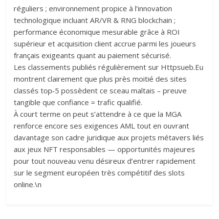
réguliers ; environnement propice à l’innovation
technologique incluant AR/VR & RNG blockchain ;
performance économique mesurable grâce à ROI
supérieur et acquisition client accrue parmi les joueurs
français exigeants quant au paiement sécurisé.
Les classements publiés régulièrement sur Httpsueb.Eu
montrent clairement que plus près moitié des sites
classés top‑5 possèdent ce sceau maltais – preuve
tangible que confiance = trafic qualifié.
À court terme on peut s’attendre à ce que la MGA
renforce encore ses exigences AML tout en ouvrant
davantage son cadre juridique aux projets métavers liés
aux jeux NFT responsables — opportunités majeures
pour tout nouveau venu désireux d’entrer rapidement
sur le segment européen très compétitif des slots
online.\n