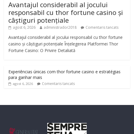
Avantajul considerabil al jocului
responsabil cu thor fortune casino și
câștiguri potențiale
agost 6, 2026
administrador2018
Comentaris tancats
Avantajul considerabil al jocului responsabil cu thor fortune
casino și câștiguri potențiale Înțelegerea Platformei Thor
Fortune Casino: O Privire Detaliată
Experiências únicas com thor fortune casino e estratégias
para ganhar mais
Comentaris tancats
agost 6, 2026