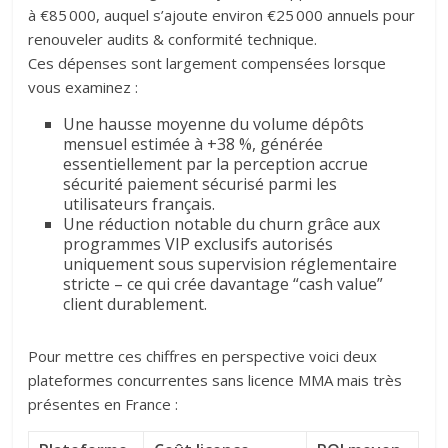
à €85 000, auquel s’ajoute environ €25 000 annuels pour
renouveler audits & conformité technique.
Ces dépenses sont largement compensées lorsque
vous examinez :
Une hausse moyenne du volume dépôts
mensuel estimée à +38 %, générée
essentiellement par la perception accrue
sécurité paiement sécurisé parmi les
utilisateurs français.
Une réduction notable du churn grâce aux
programmes VIP exclusifs autorisés
uniquement sous supervision réglementaire
stricte – ce qui crée davantage “cash value”
client durablement.
Pour mettre ces chiffres en perspective voici deux
plateformes concurrentes sans licence MMA mais très
présentes en France :