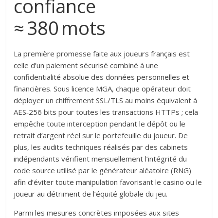
confiance
≈ 380 mots
La première promesse faite aux joueurs français est
celle d’un paiement sécurisé combiné à une
confidentialité absolue des données personnelles et
financières. Sous licence MGA, chaque opérateur doit
déployer un chiffrement SSL/TLS au moins équivalent à
AES‑256 bits pour toutes les transactions HTTPs ; cela
empêche toute interception pendant le dépôt ou le
retrait d’argent réel sur le portefeuille du joueur. De
plus, les audits techniques réalisés par des cabinets
indépendants vérifient mensuellement l’intégrité du
code source utilisé par le générateur aléatoire (RNG)
afin d’éviter toute manipulation favorisant le casino ou le
joueur au détriment de l’équité globale du jeu.
Parmi les mesures concrètes imposées aux sites