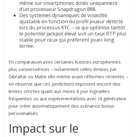
même sur smartphones dotés uniquement
d’un processeur Snapdragon 888.
Des systèmes dynamiques de volatilité
ajustable en fonction du profil joueur détecté
lors du processus KYC – ce qui optimise tantôt
le potentiel jackpot élevé soit un taux RTP plus
stable pour ceux qui préfèrent jouer long
terme.
En comparaison avec certaines licences européennes
plus conservatrices – notamment celles émises par
Gibraltar ou Malte elle-même avant réformes récentes –
on observe que ces juridictions imposent encore des
limites strictes quant aux mises à jour logicielles
fréquentes ou aux expérimentations avec IA générative
pour créer automatiquement des scénarios bonus
personnalisés.
Impact sur le