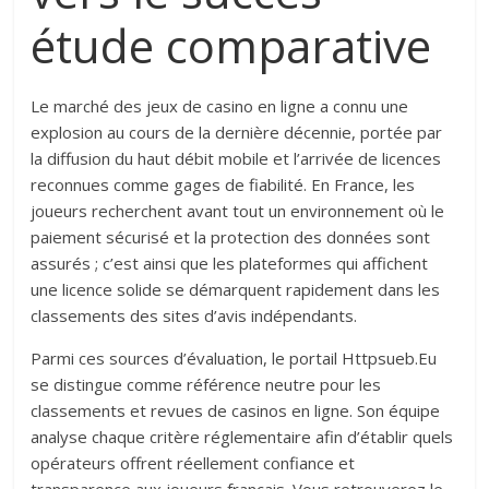
étude comparative
Le marché des jeux de casino en ligne a connu une
explosion au cours de la dernière décennie, portée par
la diffusion du haut débit mobile et l’arrivée de licences
reconnues comme gages de fiabilité. En France, les
joueurs recherchent avant tout un environnement où le
paiement sécurisé et la protection des données sont
assurés ; c’est ainsi que les plateformes qui affichent
une licence solide se démarquent rapidement dans les
classements des sites d’avis indépendants.
Parmi ces sources d’évaluation, le portail Httpsueb.Eu
se distingue comme référence neutre pour les
classements et revues de casinos en ligne. Son équipe
analyse chaque critère réglementaire afin d’établir quels
opérateurs offrent réellement confiance et