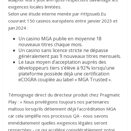
exigences locales limitées.
Selon une étude interne menée par Httpsueb.Eu
couvrant 150 casinos européens entre janvier 2023 et
juin 2024 :
Un casino MGA publie en moyenne 18
nouveaux titres chaque mois.
Un casino sans licence stricte ne dépasse
généralement pas 9 nouveaux titres mensuels.
Le taux moyen d’acceptation auprès des
développeurs tiers s’élève à 92 % lorsqu’une
plateforme possède déjà une certification
eCOGRA couplée au label « MGA Trusted ».
Témoignage direct du directeur produit chez Pragmatic
Play : « Nous privilégions toujours nos partenaires
maltous lorsqu’ils détiennent déjà l’accréditation MGA
car cela simplifie nos processus QA ‑ nous savons
immédiatement quelles exigences légales seront
respectées ‑ ce qui accélère considérablement notre