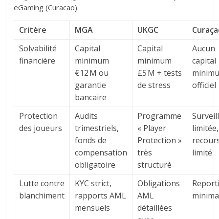
eGaming (Curacao).
Critère
MGA
UKGC
Curaça
Solvabilité
Capital
Capital
Aucun
financière
minimum
minimum
capital
€12 M ou
£5 M + tests
minim
garantie
de stress
officiel
bancaire
Protection
Audits
Programme
Surveil
des joueurs
trimestriels,
« Player
limitée,
fonds de
Protection »
recour
compensation
très
limité
obligatoire
structuré
Lutte contre
KYC strict,
Obligations
Report
blanchiment
rapports AML
AML
minima
mensuels
détaillées