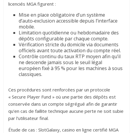
licenciés MGA figurent :
Mise en place obligatoire d’un système
d’auto‑exclusion accessible depuis l’interface
mobile.
Limitation quotidienne ou hebdomadaire des
dépôts configurable par chaque compte.
Vérification stricte du domicile via documents
officiels avant toute activation du compte réel.
Contrôle continu du taux RTP moyen afin qu’il
ne descende jamais sous le seuil légal
européen fixé à 95 % pour les machines à sous
classiques.
Ces procédures sont renforcées par un protocole
« Secure Player Fund » où une partie des dépôts est
conservée dans un compte ségrégué afin de garantir
qu’en cas de faillite technique aucune perte ne soit subie
par l’utilisateur final.
Étude de cas : SlotGalaxy, casino en ligne certifié MGA