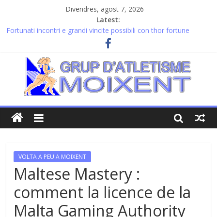
Divendres, agost 7, 2026
Latest:
Fortunati incontri e grandi vincite possibili con thor fortune
casino online adesso
Avantajul considerabil al jocului responsabil cu thor fortune
casino și câștiguri potențiale
Experiências únicas com thor fortune casino e estratégias para
ganhar mais
Vermakelijke avonden beleef je met thor fortune casino en
winstgevende kansen
Pověstné příběhy a skryté bohatství thor fortune v severské
tradici
VOLTA A PEU A MOIXENT
Maltese Mastery :
comment la licence de la
Malta Gaming Authority