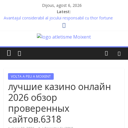
Dijous, agost 6, 2026
Latest:
Avantajul considerabil al jocului responsabil cu thor fortune
casino și câștiguri potențiale
Experiências únicas com thor fortune casino e estratégias para
ganhar mais
Vermakelijke avonden beleef je met thor fortune casino en
winstgevende kansen
Pověstné příběhy a skryté bohatství thor fortune v severské
tradici
Fortunati incontri e grandi vincite possibili con thor fortune
casino online adesso
VOLTA A PEU A MOIXENT
лучшие казино онлайн
2026 обзор
проверенных
сайтов.6318