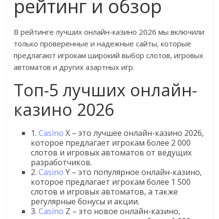
рейтинг и обзор
В рейтинге лучших онлайн-казино 2026 мы включили
только проверенные и надежные сайты, которые
предлагают игрокам широкий выбор слотов, игровых
автоматов и других азартных игр.
Топ-5 лучших онлайн-
казино 2026
1.
Casino
X – это лучшее онлайн-казино 2026,
которое предлагает игрокам более 2 000
слотов и игровых автоматов от ведущих
разработчиков.
2.
Casino
Y – это популярное онлайн-казино,
которое предлагает игрокам более 1 500
слотов и игровых автоматов, а также
регулярные бонусы и акции.
3.
Casino
Z – это новое онлайн-казино,