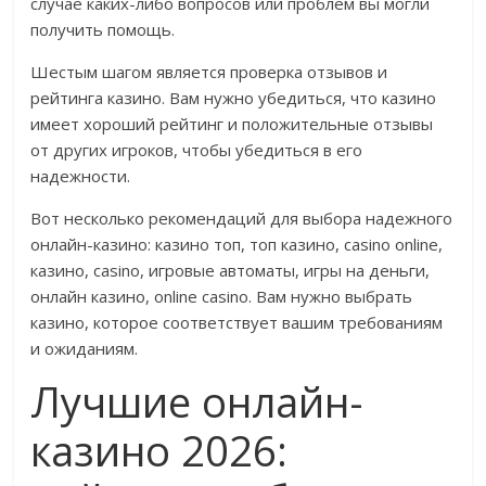
случае каких-либо вопросов или проблем вы могли
получить помощь.
Шестым шагом является проверка отзывов и
рейтинга казино. Вам нужно убедиться, что казино
имеет хороший рейтинг и положительные отзывы
от других игроков, чтобы убедиться в его
надежности.
Вот несколько рекомендаций для выбора надежного
онлайн-казино: казино топ, топ казино, casino online,
казино, casino, игровые автоматы, игры на деньги,
онлайн казино, online casino. Вам нужно выбрать
казино, которое соответствует вашим требованиям
и ожиданиям.
Лучшие онлайн-
казино 2026: