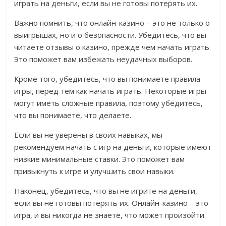
играть на деньги, если вы не готовы потерять их.
Важно помнить, что онлайн-казино – это не только о
выигрышах, но и о безопасности. Убедитесь, что вы
читаете отзывы о казино, прежде чем начать играть.
Это поможет вам избежать неудачных выборов.
Кроме того, убедитесь, что вы понимаете правила
игры, перед тем как начать играть. Некоторые игры
могут иметь сложные правила, поэтому убедитесь,
что вы понимаете, что делаете.
Если вы не уверены в своих навыках, мы
рекомендуем начать с игр на деньги, которые имеют
низкие минимальные ставки. Это поможет вам
привыкнуть к игре и улучшить свои навыки.
Наконец, убедитесь, что вы не игрите на деньги,
если вы не готовы потерять их. Онлайн-казино – это
игра, и вы никогда не знаете, что может произойти.