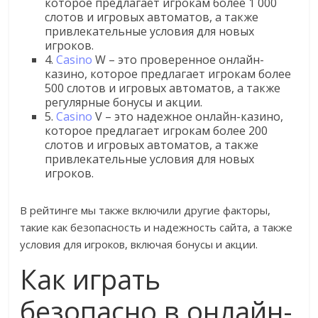
которое предлагает игрокам более 1 000
слотов и игровых автоматов, а также
привлекательные условия для новых
игроков.
4.
Casino
W – это проверенное онлайн-
казино, которое предлагает игрокам более
500 слотов и игровых автоматов, а также
регулярные бонусы и акции.
5.
Casino
V – это надежное онлайн-казино,
которое предлагает игрокам более 200
слотов и игровых автоматов, а также
привлекательные условия для новых
игроков.
В рейтинге мы также включили другие факторы,
такие как безопасность и надежность сайта, а также
условия для игроков, включая бонусы и акции.
Как играть
безопасно в онлайн-