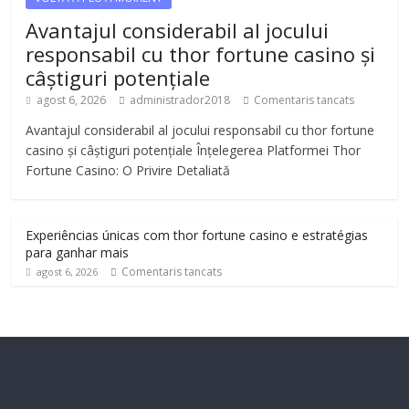
Avantajul considerabil al jocului
responsabil cu thor fortune casino și
câștiguri potențiale
agost 6, 2026
administrador2018
Comentaris tancats
Avantajul considerabil al jocului responsabil cu thor fortune
casino și câștiguri potențiale Înțelegerea Platformei Thor
Fortune Casino: O Privire Detaliată
Experiências únicas com thor fortune casino e estratégias
para ganhar mais
Comentaris tancats
agost 6, 2026