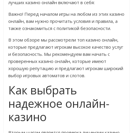
лучших казино онлайн включают в себя:
Важно! Перед началом игры на любом из этих казино
онлайн, вам нужно прочитать условия и правила, а
также ознакомиться с политикой безопасности.
В этом обзоре мы рассмотрели топ казино онлайн,
которые предлагают игрокам высокое качество услуг
и безопасность. Мы рекомендуем вам начать с
проверенных казино онлайн, которые имеют
хорошую репутацию и предлагают игрокам широкий
выбор игровых автоматов и слотов.
Как выбрать
надежное онлайн-
казино
Вторым шагом является проверка лицензии казино.