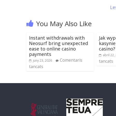
Le
You May Also Like
Instant withdrawals with
Jak wyp
Neosurf bring unexpected
kasynie
ease to online casino
casino?
payments
abril 22,
Comentaris
juny 23, 2026
tancats
tancats