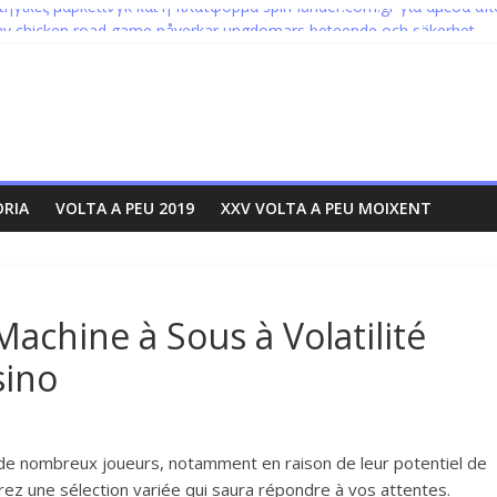
ηγικές μάρκετινγκ και η πλατφόρμα spin-lander.com.gr για άμεσα α
v chicken road game påverkar ungdomars beteende och säkerhet
fits surrounding grizzlys quest casino deliver exciting gameplay expe
nt and most bet insights for discerning game participants
abilité totale pour dénicher votre meilleur casino en ligne suisse idéa
ÒRIA
VOLTA A PEU 2019
XXV VOLTA A PEU MOIXENT
Machine à Sous à Volatilité
sino
t de nombreux joueurs, notamment en raison de leur potentiel de
rez une sélection variée qui saura répondre à vos attentes.