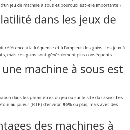
té d’un jeu de machine à sous et pourquoi est-elle importante ?
latilité dans les jeux de
ait référence à la fréquence et à l’ampleur des gains. Les jeux à
ents, mais ces gains sont généralement plus conséquents.
 une machine à sous est
tion dans les paramètres du jeu ou sur le site du casino. Les
retour au joueur (RTP) d’environ
96%
ou plus, mais avec des
antages des machines à