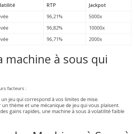
latilité
RTP
Jackpot
evée
96,21%
5000x
evée
96,82%
10000x
evée
96,71%
2000x
a machine à sous qui
rs facteurs :
 un jeu qui correspond à vos limites de mise.
 un thème et une mécanique de jeu qui vous plaisent.
des gains rapides, une machine à sous à volatilité faible