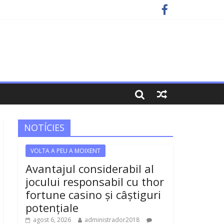
NOTÍCIES
VOLTA A PEU A MOIXENT
Avantajul considerabil al
jocului responsabil cu thor
fortune casino și câștiguri
potențiale
agost 6, 2026
administrador2018