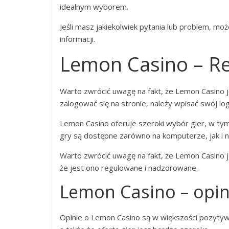
idealnym wyborem.
Jeśli masz jakiekolwiek pytania lub problem, m
informacji.
Lemon Casino – Re
Warto zwrócić uwagę na fakt, że Lemon Casino j
zalogować się na stronie, należy wpisać swój log
Lemon Casino oferuje szeroki wybór gier, w tym p
gry są dostępne zarówno na komputerze, jak i n
Warto zwrócić uwagę na fakt, że Lemon Casino j
że jest ono regulowane i nadzorowane.
Lemon Casino – opin
Opinie o Lemon Casino są w większości pozytyw