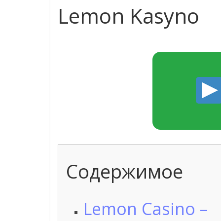
Lemon Kasyno
Содержимое
Lemon Casino –