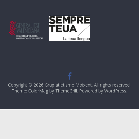
Copyright © 2026
Grup atletisme Moixent
. All rights reserved.
Theme: ColorMag by
ThemeGrill
. Powered by
WordPress
.