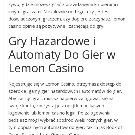
żywo, gdzie możesz grać z prawdziwymi krupierami i
innymi graczami. Niezależnie od tego, czy jesteś
doświadczonym graczem, czy dopiero zaczynasz, lemon
casino opinie są pozytywne i zachęcają do gry.
Gry Hazardowe i
Automaty Do Gier w
Lemon Casino
Rejestrując się w Lemon Casino, otrzymasz dostęp do
szerokiej gamy gier hazardowych i automatów do gier.
Aby zacząć grać, musisz najpierw zalogować się na
swoje konto, korzystając z opcji lemon kasyno
logowanie lub lemon casino login. Po zalogowaniu
będziesz mógł wybrać spośród wielu różnych gier, w
tym popularnych automatów do gier, takich jak Book of
Dead, Starburst czy Gonzo’s Quest.