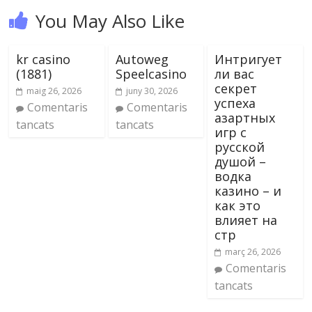
You May Also Like
kr casino
Autoweg
Интригует
(1881)
Speelcasino
ли вас
секрет
maig 26, 2026
juny 30, 2026
успеха
Comentaris
Comentaris
азартных
tancats
tancats
игр с
русской
душой –
водка
казино – и
как это
влияет на
стр
març 26, 2026
Comentaris
tancats