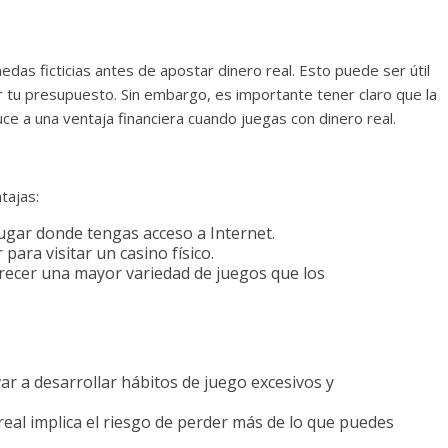
das ficticias antes de apostar dinero real. Esto puede ser útil
r tu presupuesto. Sin embargo, es importante tener claro que la
ce a una ventaja financiera cuando juegas con dinero real.
tajas:
lugar donde tengas acceso a Internet.
 para visitar un casino físico.
frecer una mayor variedad de juegos que los
var a desarrollar hábitos de juego excesivos y
 real implica el riesgo de perder más de lo que puedes