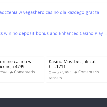
adczenia w vegashero casino dla każdego gracza
ss win no deposit bonus and Enhanced Casino Play
online casino w
Kasino Mostbet jak zat
licencja.4799
hrt.1711
Comentaris
Comentaris
 2026
maig 20, 2026
tancats