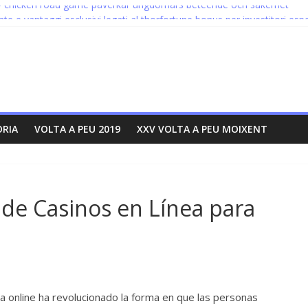
 chicken road game påverkar ungdomars beteende och säkerhet
ate e vantaggi esclusivi legati al thorfortune bonus per investitori espe
s and https://gambles-zens.co.uk for lasting inner balance
s plinko game a možnost skvělých výher láká každého hráče ke zkouš
nes success in the thrilling world of chickenroad crossings and endless 
ÒRIA
VOLTA A PEU 2019
XXV VOLTA A PEU MOIXENT
de Casinos en Línea para
a
ia online ha revolucionado la forma en que las personas