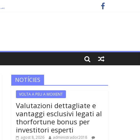
rti
ce štěstí
traffic
NOTÍCIES
VOLTA A PEU A MOIXENT
Valutazioni dettagliate e
vantaggi esclusivi legati al
thorfortune bonus per
investitori esperti
agost 8, 2026
administrador2018