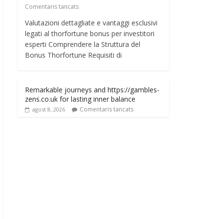
Comentaris tancats
Valutazioni dettagliate e vantaggi esclusivi
legati al thorfortune bonus per investitori
esperti Comprendere la Struttura del
Bonus Thorfortune Requisiti di
Remarkable journeys and https://gambles-
zens.co.uk for lasting inner balance
Comentaris tancats
agost 8, 2026