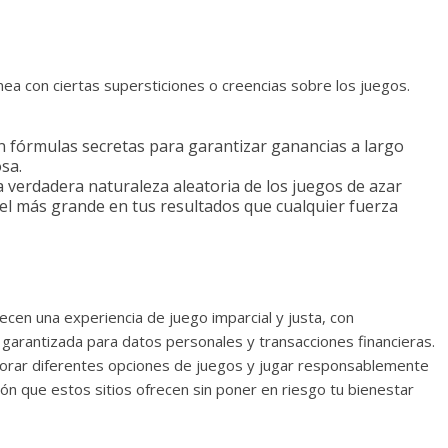
nea con ciertas supersticiones o creencias sobre los juegos.
en fórmulas secretas para garantizar ganancias a largo
sa.
La verdadera naturaleza aleatoria de los juegos de azar
el más grande en tus resultados que cualquier fuerza
ecen una experiencia de juego imparcial y justa, con
d garantizada para datos personales y transacciones financieras.
plorar diferentes opciones de juegos y jugar responsablemente
ión que estos sitios ofrecen sin poner en riesgo tu bienestar