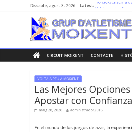
Dissabte, agost 8, 2026
Latest:
Konsekvenserna av
Valutazioni dettagli
Remarkable journey
Velkorysost osudu 
Patient timing defi
CIRCUIT MOIXENT
CONTACTE
HIST
VOLTA A PEU A MOIXENT
Las Mejores Opciones 
Apostar con Confianz
maig 28, 2026
administrador2018
En el mundo de los juegos de azar, la experienc