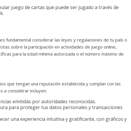
opular juego de cartas que puede ser jugado a través de
k.
 es fundamental considerar las leyes y regulaciones de tu país o
citas sobre la participación en actividades de juego online,
íficas para la edad mínima autorizada o el número máximo de
tios que tengan una reputación establecida y cumplan con las
es a considerar incluyen:
encias emitidas por autoridades reconocidas.
gura para proteger tus datos personales y transacciones
ecer una experiencia intuitiva y gratificante, con gráficos y