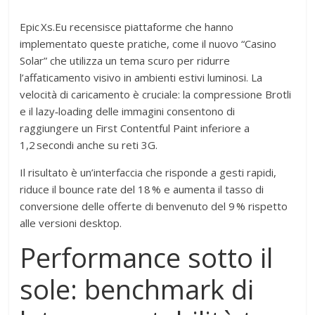
Epic Xs.Eu recensisce piattaforme che hanno
implementato queste pratiche, come il nuovo “Casino
Solar” che utilizza un tema scuro per ridurre
l’affaticamento visivo in ambienti estivi luminosi. La
velocità di caricamento è cruciale: la compressione Brotli
e il lazy‑loading delle immagini consentono di
raggiungere un First Contentful Paint inferiore a
1,2 secondi anche su reti 3G.
Il risultato è un’interfaccia che risponde a gesti rapidi,
riduce il bounce rate del 18 % e aumenta il tasso di
conversione delle offerte di benvenuto del 9 % rispetto
alle versioni desktop.
Performance sotto il
sole: benchmark di