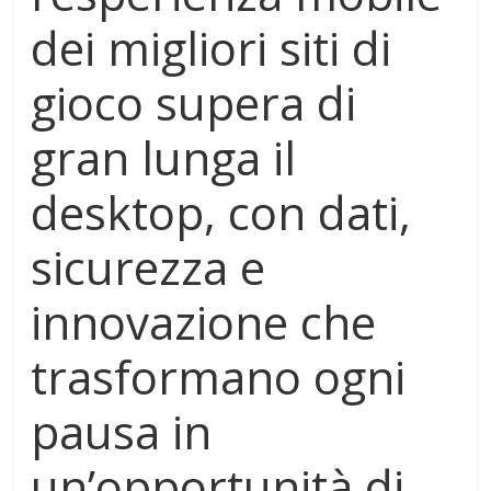
dei migliori siti di
gioco supera di
gran lunga il
desktop, con dati,
sicurezza e
innovazione che
trasformano ogni
pausa in
un’opportunità di