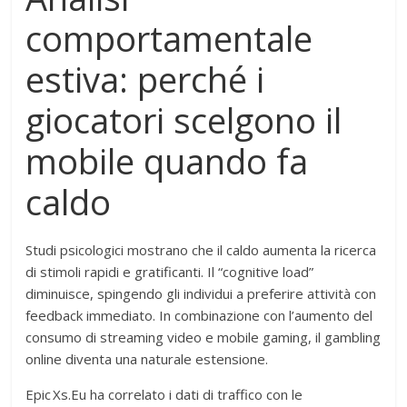
comportamentale
estiva: perché i
giocatori scelgono il
mobile quando fa
caldo
Studi psicologici mostrano che il caldo aumenta la ricerca
di stimoli rapidi e gratificanti. Il “cognitive load”
diminuisce, spingendo gli individui a preferire attività con
feedback immediato. In combinazione con l’aumento del
consumo di streaming video e mobile gaming, il gambling
online diventa una naturale estensione.
Epic Xs.Eu ha correlato i dati di traffico con le