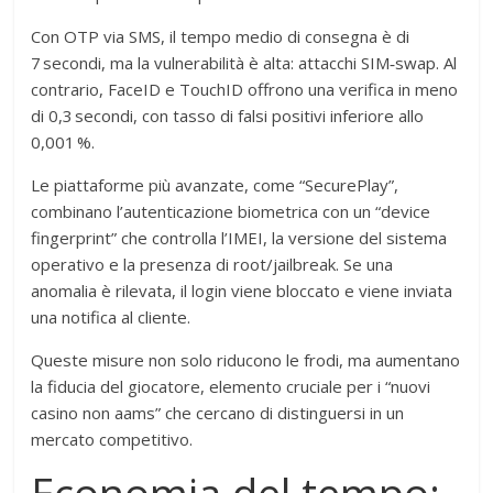
Con OTP via SMS, il tempo medio di consegna è di
7 secondi, ma la vulnerabilità è alta: attacchi SIM‑swap. Al
contrario, FaceID e TouchID offrono una verifica in meno
di 0,3 secondi, con tasso di falsi positivi inferiore allo
0,001 %.
Le piattaforme più avanzate, come “SecurePlay”,
combinano l’autenticazione biometrica con un “device
fingerprint” che controlla l’IMEI, la versione del sistema
operativo e la presenza di root/jailbreak. Se una
anomalia è rilevata, il login viene bloccato e viene inviata
una notifica al cliente.
Queste misure non solo riducono le frodi, ma aumentano
la fiducia del giocatore, elemento cruciale per i “nuovi
casino non aams” che cercano di distinguersi in un
mercato competitivo.