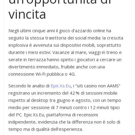
vincita
Negli ultimi cinque anni il gioco d’azzardo online ha
seguito la stessa traiettoria dei social media: la crescita
esplosiva è avvenuta sui dispositivi mobili, soprattutto
durante i mesi estivi. Vacanze al mare, viaggi in treno e
serate in terrazza hanno spinto i giocatori a cercare un
divertimento immediato, fruibile anche con una
connessione Wi‑Fi pubblica o 4G.
Secondo le analisi di
Epic Xs.Eu
, i “siti casino non AAMS”
registrano un incremento del 42 % di sessioni mobile
rispetto al desktop tra giugno e agosto, con un tempo
medio per sessione di 7 minuti contro i 12 minuti tipici
del PC. Epic Xs.Eu, piattaforma di recensioni
indipendente, evidenzia che la differenza non è solo di
tempo ma di qualità dell’esperienza.