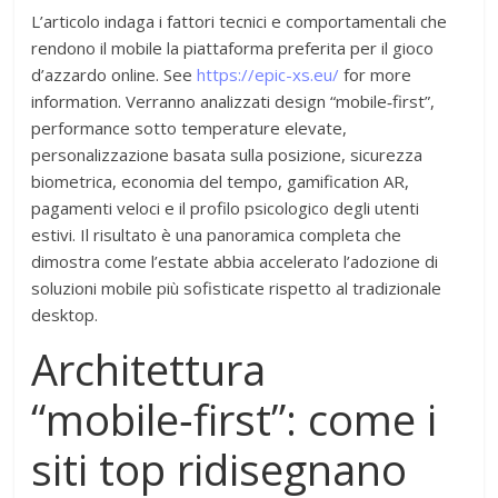
L’articolo indaga i fattori tecnici e comportamentali che
rendono il mobile la piattaforma preferita per il gioco
d’azzardo online. See
https://epic-xs.eu/
for more
information. Verranno analizzati design “mobile‑first”,
performance sotto temperature elevate,
personalizzazione basata sulla posizione, sicurezza
biometrica, economia del tempo, gamification AR,
pagamenti veloci e il profilo psicologico degli utenti
estivi. Il risultato è una panoramica completa che
dimostra come l’estate abbia accelerato l’adozione di
soluzioni mobile più sofisticate rispetto al tradizionale
desktop.
Architettura
“mobile‑first”: come i
siti top ridisegnano