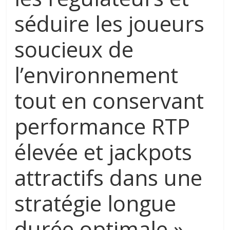
séduire les joueurs
soucieux de
l’environnement
tout en conservant
performance RTP
élevée et jackpots
attractifs dans une
stratégie longue
durée optimale »