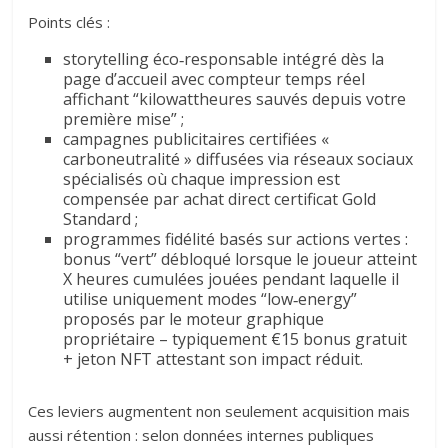
Points clés :
storytelling éco‑responsable intégré dès la
page d’accueil avec compteur temps réel
affichant “kilowattheures sauvés depuis votre
première mise” ;
campagnes publicitaires certifiées «
carboneutralité » diffusées via réseaux sociaux
spécialisés où chaque impression est
compensée par achat direct certificat Gold
Standard ;
programmes fidélité basés sur actions vertes :
bonus “vert” débloqué lorsque le joueur atteint
X heures cumulées jouées pendant laquelle il
utilise uniquement modes “low‑energy”
proposés par le moteur graphique
propriétaire – typiquement €15 bonus gratuit
+ jeton NFT attestant son impact réduit.
Ces leviers augmentent non seulement acquisition mais
aussi rétention : selon données internes publiques