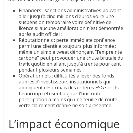
Financiers : sanctions administratives pouvant
aller jusqu’à cinq millions d’euros voire une
suspension temporaire voire définitive de
licence si aucune amélioration n’est démontrée
après audit officiel ;
Réputationnels : perte immédiate confiance
parmi une clientèle toujours plus informée ;
même un simple tweet dénonçant “l’empreinte
carbone” peut provoquer une chute brutale du
trafic quotidien allant jusqu’à trente pour cent
pendant plusieurs semaines ;
Opérationnels : difficultés à lever des fonds
auprès d’investisseurs institutionnels qui
appliquent désormais des critères ESG stricts –
beaucoup refusent aujourd’hui toute
participation à moins qu’une feuille de route
verte clairement définie ne soit présentée.
L’impact économique