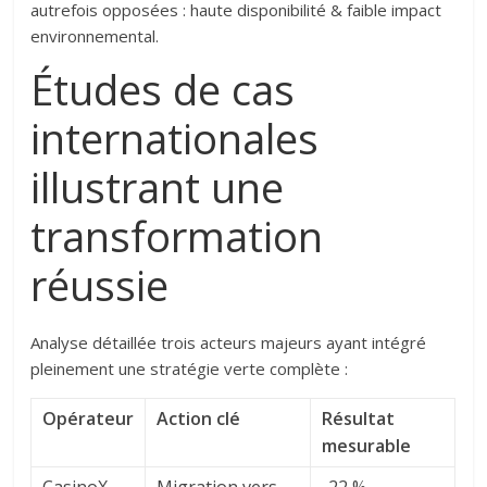
autrefois opposées : haute disponibilité & faible impact
environnemental.
Études de cas
internationales
illustrant une
transformation
réussie
Analyse détaillée trois acteurs majeurs ayant intégré
pleinement une stratégie verte complète :
Opérateur
Action clé
Résultat
mesurable