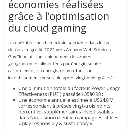
économies réalisées
grâce à l’optimisation
du cloud gaming
Un opérateur nord‑américain spécialisé dans le live
dealer a migré fin 2022 vers Amazon Web Services
GovCloud utilisant uniquement des zones
géographiques alimentées par énergie solaire
californienne ; il a enregistré un retour sur
investissement mesurable après vingt mois grâce à :
Une diminution totale du facteur Power Usage
Effectiveness (PUE ) passéde1·35à0·98 ;
Une économie annuelle estimée à US$4,8 M
correspondant à prèsde vingt‑trois points
percentiles supplémentaires investissables
dans l’acquisition client via campagnes ciblées
« play responsibly & sustainably ».