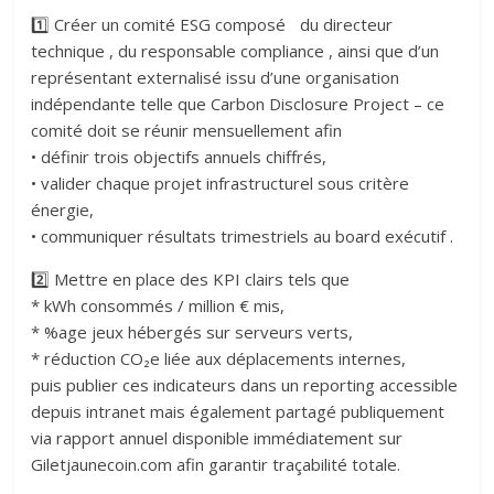
1️⃣ Créer un comité ESG composé du directeur
technique , du responsable compliance , ainsi que d’un
représentant externalisé issu d’une organisation
indépendante telle que Carbon Disclosure Project – ce
comité doit se réunir mensuellement afin
• définir trois objectifs annuels chiffrés,
• valider chaque projet infrastructurel sous critère
énergie,
• communiquer résultats trimestriels au board exécutif .
2️⃣ Mettre en place des KPI clairs tels que
* kWh consommés / million € mis,
* %age jeux hébergés sur serveurs verts,
* réduction CO₂e liée aux déplacements internes,
puis publier ces indicateurs dans un reporting accessible
depuis intranet mais également partagé publiquement
via rapport annuel disponible immédiatement sur
Giletjaunecoin.com afin garantir traçabilité totale.