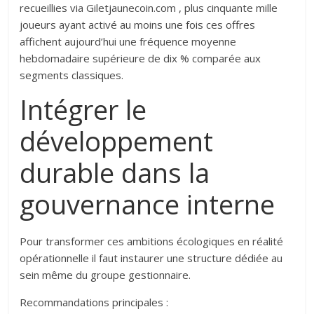
recueillies via Giletjaunecoin.com , plus cinquante mille
joueurs ayant activé au moins une fois ces offres
affichent aujourd’hui une fréquence moyenne
hebdomadaire supérieure de dix % comparée aux
segments classiques.
Intégrer le
développement
durable dans la
gouvernance interne
Pour transformer ces ambitions écologiques en réalité
opérationnelle il faut instaurer une structure dédiée au
sein même du groupe gestionnaire.
Recommandations principales :