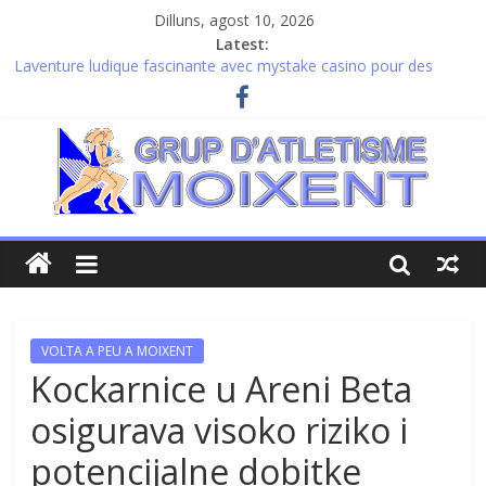
Dilluns, agost 10, 2026
Latest:
Laventure ludique fascinante avec mystake casino pour des
gains inoubliables
Vibrant mythology expands to incredible heights through gates
of olympus gameplay exploration
Görkemli semboller aracılığıyla gates of olympus demo
deneyimini yaşayın ve heyecan verici anlar yakalayın
Uitbetalingen en strategieën rondom millioner casino kansen
voor iedere speler
Considerable progress from beginner to pro with mystake
unlocks countless benefits
VOLTA A PEU A MOIXENT
Kockarnice u Areni Beta
osigurava visoko riziko i
potencijalne dobitke