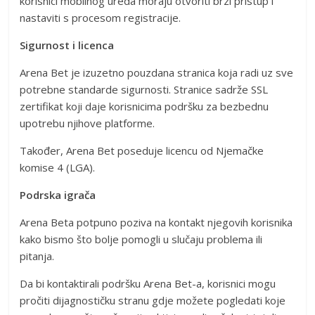
korisnici mobilnog ureda moraju otvoriti brzi pristup i
nastaviti s procesom registracije.
Sigurnost i licenca
Arena Bet je izuzetno pouzdana stranica koja radi uz sve
potrebne standarde sigurnosti. Stranice sadrže SSL
zertifikat koji daje korisnicima podršku za bezbednu
upotrebu njihove platforme.
Također, Arena Bet poseduje licencu od Njemačke
komise 4 (LGA).
Podrska igrača
Arena Beta potpuno poziva na kontakt njegovih korisnika
kako bismo što bolje pomogli u slučaju problema ili
pitanja.
Da bi kontaktirali podršku Arena Bet-a, korisnici mogu
pročiti dijagnostičku stranu gdje možete pogledati koje