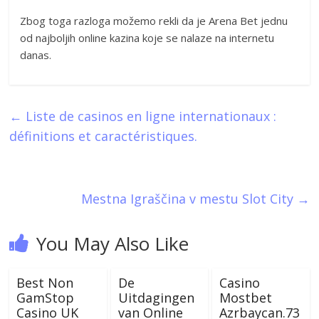
Zbog toga razloga možemo rekli da je Arena Bet jednu
od najboljih online kazina koje se nalaze na internetu
danas.
←
Liste de casinos en ligne internationaux :
définitions et caractéristiques.
Mestna Igraščina v mestu Slot City
→
You May Also Like
Best Non
De
Casino
GamStop
Uitdagingen
Mostbet
Casino UK
van Online
Azrbaycan.73