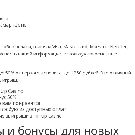
оков
а смартфоне
обов оплаты, включая Visa, Mastercard, Maestro, Neteller,
зопасность вашей информации, используя современные
ус 50% от первого депозита, до 1250 рублей. Это отличный
выигрыши.
 Up Casino
нус 50%
е вам понравятся
я любую из доступных оплат
е выигрыши в Pin Up Casino!
ы и бонусы для новых