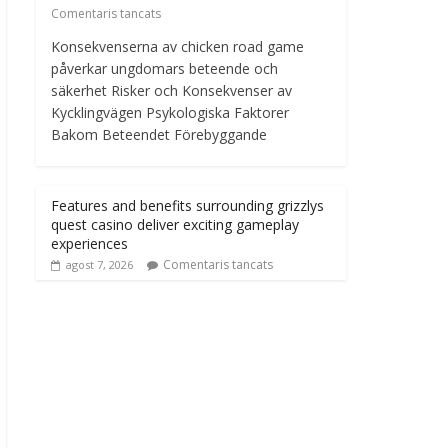
Comentaris tancats
Konsekvenserna av chicken road game
påverkar ungdomars beteende och
säkerhet Risker och Konsekvenser av
Kycklingvägen Psykologiska Faktorer
Bakom Beteendet Förebyggande
Features and benefits surrounding grizzlys
quest casino deliver exciting gameplay
experiences
Comentaris tancats
agost 7, 2026