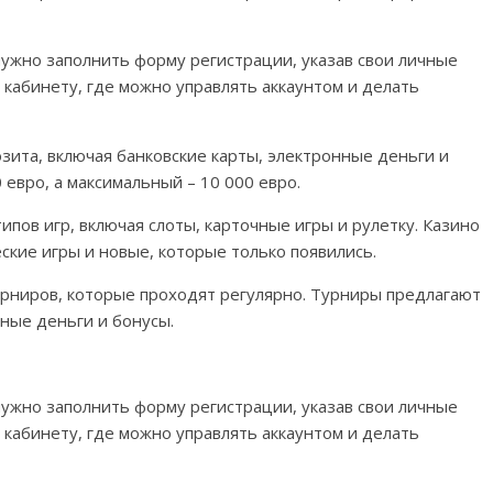
 нужно заполнить форму регистрации, указав свои личные
 кабинету, где можно управлять аккаунтом и делать
позита, включая банковские карты, электронные деньги и
евро, а максимальный – 10 000 евро.
типов игр, включая слоты, карточные игры и рулетку. Казино
ские игры и новые, которые только появились.
 турниров, которые проходят регулярно. Турниры предлагают
ные деньги и бонусы.
 нужно заполнить форму регистрации, указав свои личные
 кабинету, где можно управлять аккаунтом и делать