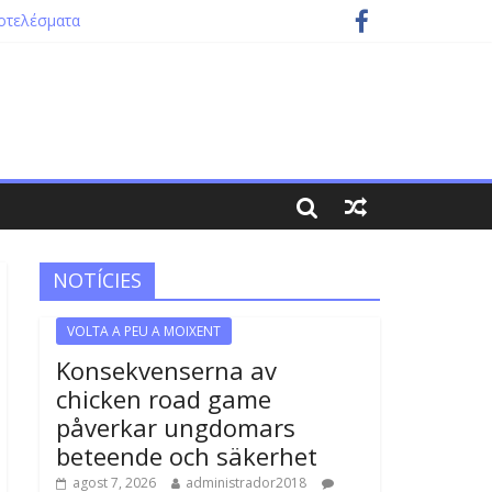
ποτελέσματα
riences
l et sécurisé
NOTÍCIES
VOLTA A PEU A MOIXENT
Konsekvenserna av
chicken road game
påverkar ungdomars
beteende och säkerhet
agost 7, 2026
administrador2018