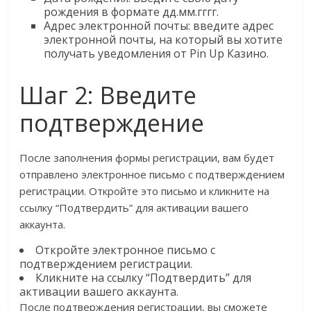
рождения в формате дд.мм.гггг.
Адрес электронной почты: введите адрес
электронной почты, на который вы хотите
получать уведомления от Pin Up Казино.
Шаг 2: Введите
подтверждение
После заполнения формы регистрации, вам будет
отправлено электронное письмо с подтверждением
регистрации. Откройте это письмо и кликните на
ссылку “Подтвердить” для активации вашего
аккаунта.
Откройте электронное письмо с
подтверждением регистрации.
Кликните на ссылку “Подтвердить” для
активации вашего аккаунта.
После подтверждения регистрации, вы сможете