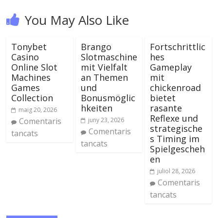
You May Also Like
Tonybet
Brango
Fortschrittlic
Casino
Slotmaschine
hes
Online Slot
mit Vielfalt
Gameplay
Machines
an Themen
mit
Games
und
chickenroad
Collection
Bonusmöglic
bietet
hkeiten
rasante
maig 20, 2026
Reflexe und
Comentaris
juny 23, 2026
strategische
Comentaris
tancats
s Timing im
tancats
Spielgescheh
en
juliol 28, 2026
Comentaris
tancats