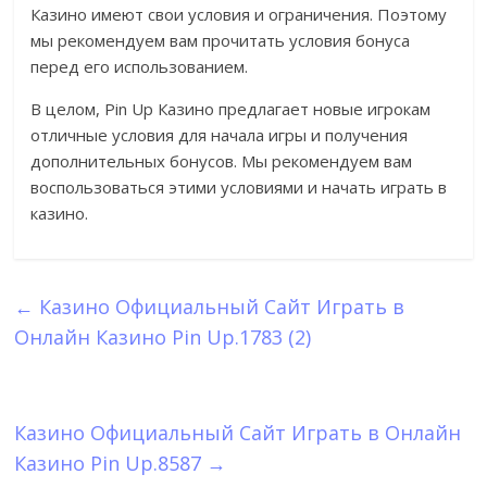
Казино имеют свои условия и ограничения. Поэтому
мы рекомендуем вам прочитать условия бонуса
перед его использованием.
В целом, Pin Up Казино предлагает новые игрокам
отличные условия для начала игры и получения
дополнительных бонусов. Мы рекомендуем вам
воспользоваться этими условиями и начать играть в
казино.
←
Казино Официальный Сайт Играть в
Онлайн Казино Pin Up.1783 (2)
Казино Официальный Сайт Играть в Онлайн
Казино Pin Up.8587
→