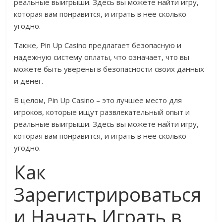
реальные выигрыши. Здесь вы можете найти игру,
которая вам понравится, и играть в нее сколько
угодно.
Также, Pin Up Casino предлагает безопасную и
надежную систему оплаты, что означает, что вы
можете быть уверены в безопасности своих данных
и денег.
В целом, Pin Up Casino – это лучшее место для
игроков, которые ищут развлекательный опыт и
реальные выигрыши. Здесь вы можете найти игру,
которая вам понравится, и играть в нее сколько
угодно.
Как
Зарегистрироваться
и Начать Играть в