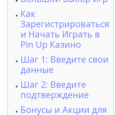
Как
Зарегистрироваться
и Начать Играть в
Pin Up Казино
Шаг 1: Введите свои
данные
Шаг 2: Введите
подтверждение
Бонусы и Акции для