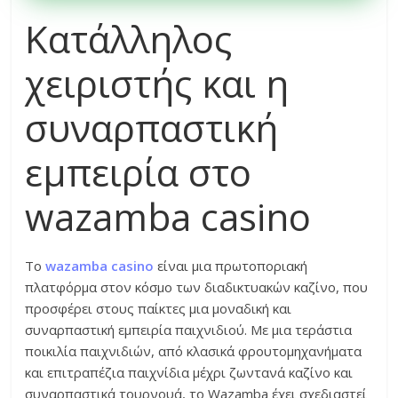
Κατάλληλος
χειριστής και η
συναρπαστική
εμπειρία στο
wazamba casino
Το
wazamba casino
είναι μια πρωτοποριακή
πλατφόρμα στον κόσμο των διαδικτυακών καζίνο, που
προσφέρει στους παίκτες μια μοναδική και
συναρπαστική εμπειρία παιχνιδιού. Με μια τεράστια
ποικιλία παιχνιδιών, από κλασικά φρουτομηχανήματα
και επιτραπέζια παιχνίδια μέχρι ζωντανά καζίνο και
συναρπαστικά τουρνουά, το Wazamba έχει σχεδιαστεί