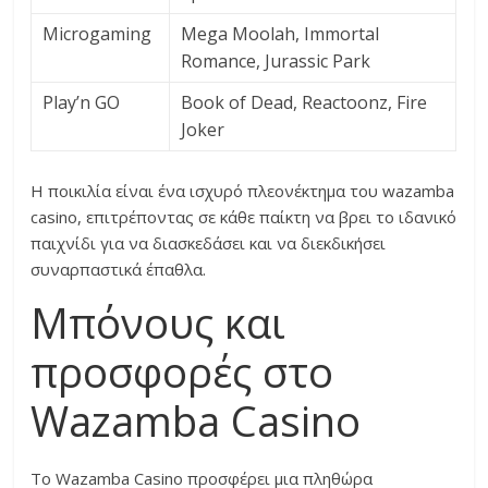
Microgaming
Mega Moolah, Immortal
Romance, Jurassic Park
Play’n GO
Book of Dead, Reactoonz, Fire
Joker
Η ποικιλία είναι ένα ισχυρό πλεονέκτημα του wazamba
casino, επιτρέποντας σε κάθε παίκτη να βρει το ιδανικό
παιχνίδι για να διασκεδάσει και να διεκδικήσει
συναρπαστικά έπαθλα.
Μπόνους και
προσφορές στο
Wazamba Casino
Το Wazamba Casino προσφέρει μια πληθώρα