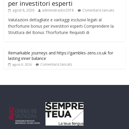
per investitori esperti
agost 8, 2026
administrador2018
Comentaris tancats
Valutazioni dettagliate e vantaggi esclusivi legati al
thorfortune bonus per investitori esperti Comprendere la
Struttura del Bonus Thorfortune Requisiti di
Remarkable journeys and https://gambles-zens.co.uk for
lasting inner balance
Comentaris tancats
agost 8, 2026