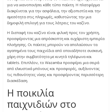
για να ικανοποιήσει κάθε τύπο παίκτη. Η πλατφόρμα
διακρίνεται για την ασφάλεια, την αξιοπιστία και την
αμεσότητα στις πληρωμές, καθιστώντας την μια
δημοφιλή επιλογή για τους λάτρεις του καζίνο.
Η διεπαφή του καζίνο είναι φιλική προς τον χρήστη,
προσφέροντας μια απρόσκοπτη και ευχάριστη εμπειρία
πλοήγησης. Οι παίκτες μπορούν να απολαύσουν τα
αγαπημένα τους παιχνίδια από οποιαδήποτε συσκευή,
χάρη στην συμβατότητα με κινητά τηλέφωνα και
tablets. Επιπλέον, το Wazamba προσφέρει μια σειρά
από ελκυστικά μπόνους και προσφορές, αυξάνοντας
τις πιθανότητες νίκης και προσφέροντας περισσότερη
διασκέδαση.
Η ποικιλία
παιχνιδιών στο