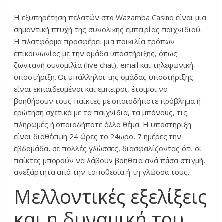
Η εξυπηρέτηση πελατών στο Wazamba Casino είναι μια
σημαντική πτυχή της συνολικής εμπειρίας παιχνιδιού.
Η πλατφόρμα προσφέρει μια ποικιλία τρόπων
επικοινωνίας με την ομάδα υποστήριξης, όπως
ζωντανή συνομιλία (live chat), email και τηλεφωνική
υποστήριξη. Οι υπάλληλοι της ομάδας υποστήριξης
είναι εκπαιδευμένοι και έμπειροι, έτοιμοι να
βοηθήσουν τους παίκτες με οποιοδήποτε πρόβλημα ή
ερώτηση σχετικά με τα παιχνίδια, τα μπόνους, τις
πληρωμές ή οποιοδήποτε άλλο θέμα. Η υποστήριξη
είναι διαθέσιμη 24 ώρες το 24ωρο, 7 ημέρες την
εβδομάδα, σε πολλές γλώσσες, διασφαλίζοντας ότι οι
παίκτες μπορούν να λάβουν βοήθεια ανά πάσα στιγμή,
ανεξάρτητα από την τοποθεσία ή τη γλώσσα τους.
Μελλοντικές εξελίξεις
και η δυναμική του