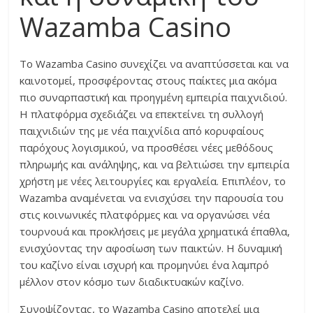
Wazamba Casino
Το Wazamba Casino συνεχίζει να αναπτύσσεται και να
καινοτομεί, προσφέροντας στους παίκτες μια ακόμα
πιο συναρπαστική και προηγμένη εμπειρία παιχνιδιού.
Η πλατφόρμα σχεδιάζει να επεκτείνει τη συλλογή
παιχνιδιών της με νέα παιχνίδια από κορυφαίους
παρόχους λογισμικού, να προσθέσει νέες μεθόδους
πληρωμής και ανάληψης, και να βελτιώσει την εμπειρία
χρήστη με νέες λειτουργίες και εργαλεία. Επιπλέον, το
Wazamba αναμένεται να ενισχύσει την παρουσία του
στις κοινωνικές πλατφόρμες και να οργανώσει νέα
τουρνουά και προκλήσεις με μεγάλα χρηματικά έπαθλα,
ενισχύοντας την αφοσίωση των παικτών. Η δυναμική
του καζίνο είναι ισχυρή και προμηνύει ένα λαμπρό
μέλλον στον κόσμο των διαδικτυακών καζίνο.
Συνοψίζοντας, το Wazamba Casino αποτελεί μια