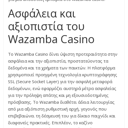
Ασφάλεια και
αξιοπιστία του
Wazamba Casino
Το Wazamba Casino δίνει ύψιστη προτεραιότητα στην
ασφάλεια και την αξιοπιστία, προστατεύοντας τα
δεδομένα και τα χρήματα των παικτών. Η πλατφόρμα
χρησιμοποιεί προηγμένη τεχνολογία κρυπτογράφησης
SSL (Secure Socket Layer) για την ασφαλή μεταφορά
δεδομένων, ενώ εφαρμόζει αυστηρά μέτρα ασφαλείας
για την πρόληψη απάτης και μη εξουσιοδοτημένης
πρόσβασης. Το Wazamba διαθέτει άδεια λειτουργίας
από μια αξιόπιστη ρυθμιστική αρχή, γεγονός που
επιβεβαιώνει τη δέσμευσή του για δίκαιο παιχνίδι και
διαφανείς πρακτικές. Επιπλέον, το καζίνο