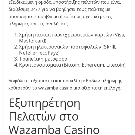
εξειδικευμένη ομάδα υποστήριξης πελατών που είναι
διαθέσιμη 24/7 για να βοηθήσει τους παίκτες με
οποιοδήποτε πρόβλημα ή ερώτηση σχετικά με τις
πληρωμές και τις αναλήψεις.
Χρήση πιστωτικών/χρεωστικών καρτών (Visa,
Mastercard)
Χρήση ηλεκτρονικών πορτοφολιών (Skrill,
Neteller, ecoPayz)
Τραπεζική μεταφορά
Κρυπτονομίσματα (Bitcoin, Ethereum, Litecoin)
Ασφάλεια, αξιοπιστία και ποικιλία μεθόδων πληρωμής
καθιστούν το wazamba casino μια αξιόπιστη επιλογή.
Εξυπηρέτηση
Πελατών στο
Wazamba Casino