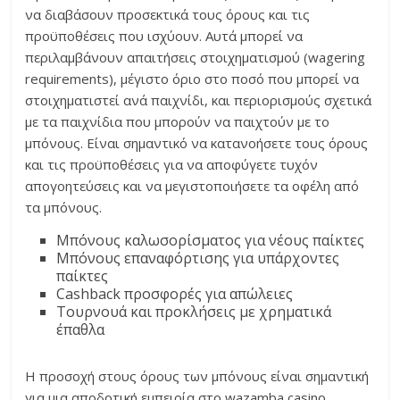
να διαβάσουν προσεκτικά τους όρους και τις
προϋποθέσεις που ισχύουν. Αυτά μπορεί να
περιλαμβάνουν απαιτήσεις στοιχηματισμού (wagering
requirements), μέγιστο όριο στο ποσό που μπορεί να
στοιχηματιστεί ανά παιχνίδι, και περιορισμούς σχετικά
με τα παιχνίδια που μπορούν να παιχτούν με το
μπόνους. Είναι σημαντικό να κατανοήσετε τους όρους
και τις προϋποθέσεις για να αποφύγετε τυχόν
απογοητεύσεις και να μεγιστοποιήσετε τα οφέλη από
τα μπόνους.
Μπόνους καλωσορίσματος για νέους παίκτες
Μπόνους επαναφόρτισης για υπάρχοντες
παίκτες
Cashback προσφορές για απώλειες
Τουρνουά και προκλήσεις με χρηματικά
έπαθλα
Η προσοχή στους όρους των μπόνους είναι σημαντική
για μια αποδοτική εμπειρία στο wazamba casino.