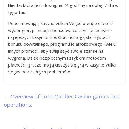
klienta, która jest dostępna 24 godziny na dobę, 7 dni w
tygodniu.
Podsumowując, kasyno Vulkan Vegas oferuje szeroki
wybór gier, promocji i bonusów, co czyni je jednym z
najlepszych kasyn online. Gracze mogą skorzystać z
bonusu powitalnego, programu lojalnościowego i wielu
innych promocji, aby zwiększyć swoje szanse na
wygraną. Dzięki bezpiecznym i szybkim metodom
płatności, gracze mogą cieszyć się grą w kasynie Vulkan
Vegas bez żadnych problemów.
←
Overview of Loto-Quebec Casino games and
operations.