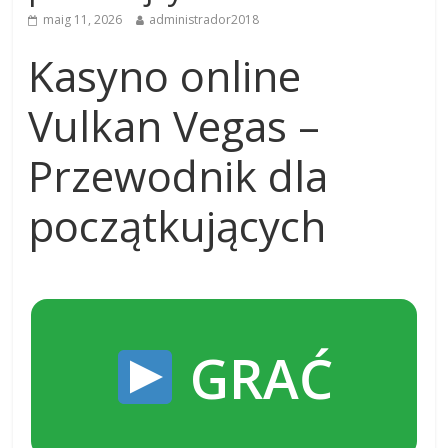
maig 11, 2026
administrador2018
Kasyno online
Vulkan Vegas –
Przewodnik dla
początkujących
GRAĆ