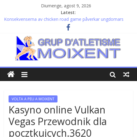
Diumenge, agost 9, 2026
Latest:
Konsekvenserna av chicken road game påverkar ungdomars
beteende och säkerhet
Valutazioni dettagliate e vantaggi esclusivi legati al thorfortune
bonus per investitori esperti
Remarkable journeys and https://gambles-zens.co.uk for lasting
inner balance
Velkorysost osudu s plinko game a možnost skvělých výher láká
každého hráče ke zkoušce štěstí
Patient timing defines success in the thrilling world of
chickenroad crossings and endless traffic
VOLTA A PEU A MOIXENT
Kasyno online Vulkan
Vegas Przewodnik dla
pocztkujcych.3620