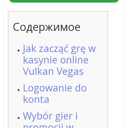
Содержимое
Jak zacząć grę w
kasynie online
Vulkan Vegas
Logowanie do
konta
Wybór gier i
promocji w