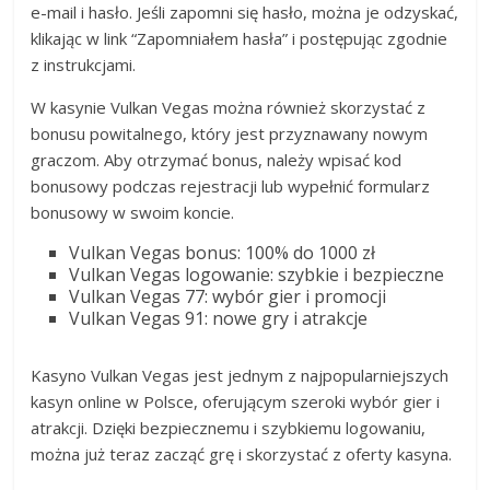
e-mail i hasło. Jeśli zapomni się hasło, można je odzyskać,
klikając w link “Zapomniałem hasła” i postępując zgodnie
z instrukcjami.
W kasynie Vulkan Vegas można również skorzystać z
bonusu powitalnego, który jest przyznawany nowym
graczom. Aby otrzymać bonus, należy wpisać kod
bonusowy podczas rejestracji lub wypełnić formularz
bonusowy w swoim koncie.
Vulkan Vegas bonus: 100% do 1000 zł
Vulkan Vegas logowanie: szybkie i bezpieczne
Vulkan Vegas 77: wybór gier i promocji
Vulkan Vegas 91: nowe gry i atrakcje
Kasyno Vulkan Vegas jest jednym z najpopularniejszych
kasyn online w Polsce, oferującym szeroki wybór gier i
atrakcji. Dzięki bezpiecznemu i szybkiemu logowaniu,
można już teraz zacząć grę i skorzystać z oferty kasyna.