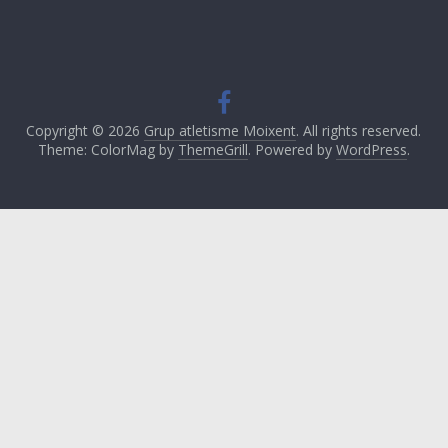
Copyright © 2026
Grup atletisme Moixent
. All rights reserved.
Theme: ColorMag by
ThemeGrill
. Powered by
WordPress
.