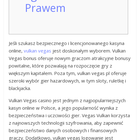
Prawem
Jeśli szukasz bezpiecznego i licencjonowanego kasyna
online,
vulkan vegas
jest doskonałym wyborem. Vulkan
Vegas bonus oferuje nowym graczom atrakcyjne bonusy
powitalne, które pozwalają na rozpoczęcie gry z
większym kapitałem. Poza tym, vulkan vegas pl oferuje
szeroki wybór gier hazardowych, w tym sloty, ruletkę i
blackjacka.
Vulkan Vegas casino jest jednym z najpopularniejszych
kasyn online w Polsce, a jego popularność wynika z
bezpieczeństwa i uczciwości gier. Vegas Vulkan korzysta
z najnowszych technologii szyfrowania, aby zapewnić
bezpieczeństwo danych osobowych i finansowych
graczy. Dodatkowo, vulkan vegas logowanie jest