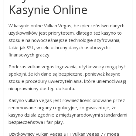
Kasynie Online
W kasynie online Vulkan Vegas, bezpieczeństwo danych
użytkowników jest priorytetem, dlatego też kasyno to
stosuje najnowocześniejsze technologie szyfrowania,
takie jak SSL, w celu ochrony danych osobowych i
finansowych graczy.
Podczas vulkan vegas logowania, użytkownicy mogą być
spokojni, że ich dane są bezpieczne, ponieważ kasyno
stosuje procedury uwierzytelniania, które uniemożliwiają
nieuprawniony dostęp do konta.
Kasyno vulkan vegas jest również licencjonowane przez
renomowane organy regulacyjne, co gwarantuje, że
kasyno działa zgodnie z międzynarodowymi standardami
bezpieczeństwa i fair play.
Użytkownicy vulkan vegas 91 i vulkan vegas 77 mogą