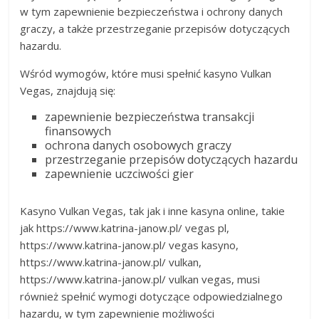
w tym zapewnienie bezpieczeństwa i ochrony danych
graczy, a także przestrzeganie przepisów dotyczących
hazardu.
Wśród wymogów, które musi spełnić kasyno Vulkan
Vegas, znajdują się:
zapewnienie bezpieczeństwa transakcji
finansowych
ochrona danych osobowych graczy
przestrzeganie przepisów dotyczących hazardu
zapewnienie uczciwości gier
Kasyno Vulkan Vegas, tak jak i inne kasyna online, takie
jak https://www.katrina-janow.pl/ vegas pl,
https://www.katrina-janow.pl/ vegas kasyno,
https://www.katrina-janow.pl/ vulkan,
https://www.katrina-janow.pl/ vulkan vegas, musi
również spełnić wymogi dotyczące odpowiedzialnego
hazardu, w tym zapewnienie możliwości