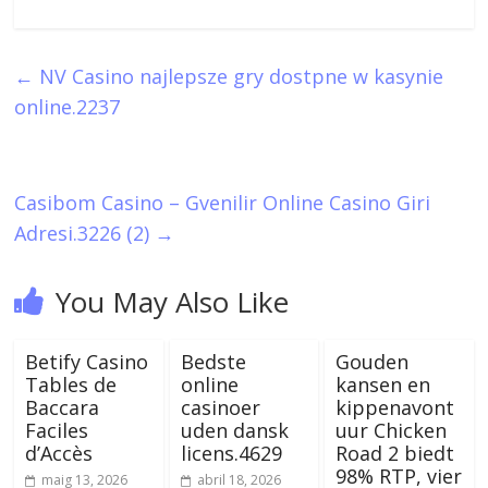
←
NV Casino najlepsze gry dostpne w kasynie
online.2237
Casibom Casino – Gvenilir Online Casino Giri
Adresi.3226 (2)
→
You May Also Like
Betify Casino
Bedste
Gouden
Tables de
online
kansen en
Baccara
casinoer
kippenavont
Faciles
uden dansk
uur Chicken
d’Accès
licens.4629
Road 2 biedt
98% RTP, vier
maig 13, 2026
abril 18, 2026