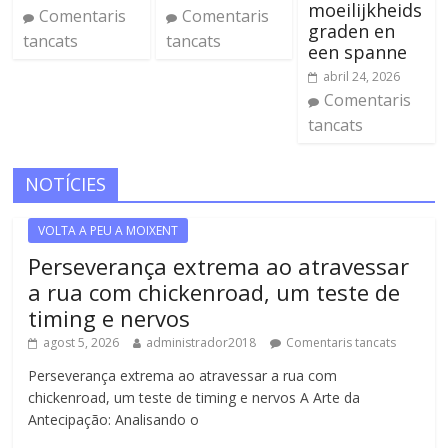
moeilijkheids
Comentaris
Comentaris
graden en
tancats
tancats
een spanne
abril 24, 2026
Comentaris
tancats
NOTÍCIES
VOLTA A PEU A MOIXENT
Perseverança extrema ao atravessar
a rua com chickenroad, um teste de
timing e nervos
agost 5, 2026
administrador2018
Comentaris tancats
Perseverança extrema ao atravessar a rua com
chickenroad, um teste de timing e nervos A Arte da
Antecipação: Analisando o