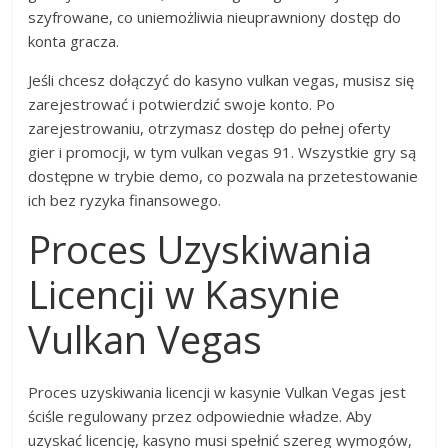
szyfrowane, co uniemożliwia nieuprawniony dostęp do
konta gracza.
Jeśli chcesz dołączyć do kasyno vulkan vegas, musisz się
zarejestrować i potwierdzić swoje konto. Po
zarejestrowaniu, otrzymasz dostęp do pełnej oferty
gier i promocji, w tym vulkan vegas 91. Wszystkie gry są
dostępne w trybie demo, co pozwala na przetestowanie
ich bez ryzyka finansowego.
Proces Uzyskiwania
Licencji w Kasynie
Vulkan Vegas
Proces uzyskiwania licencji w kasynie Vulkan Vegas jest
ściśle regulowany przez odpowiednie władze. Aby
uzyskać licencję, kasyno musi spełnić szereg wymogów,