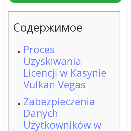
Содержимое
Proces
Uzyskiwania
Licencji w Kasynie
Vulkan Vegas
Zabezpieczenia
Danych
Użytkowników w