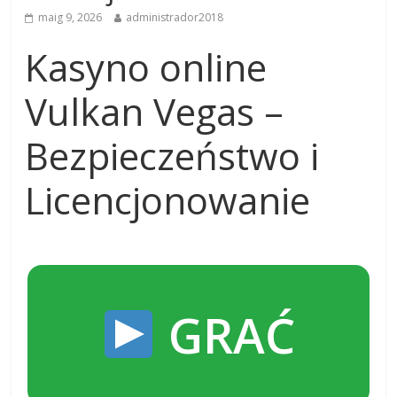
maig 9, 2026
administrador2018
Kasyno online
Vulkan Vegas –
Bezpieczeństwo i
Licencjonowanie
GRAĆ