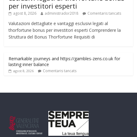
per investitori esperti
agost 8, 2026
administrador2018
Comentaris tancats
Valutazioni dettagliate e vantaggi esclusivi legati al
thorfortune bonus per investitori esperti Comprendere la
Struttura del Bonus Thorfortune Requisiti di
Remarkable journeys and https://gambles-zens.co.uk for
lasting inner balance
Comentaris tancats
agost 8, 2026