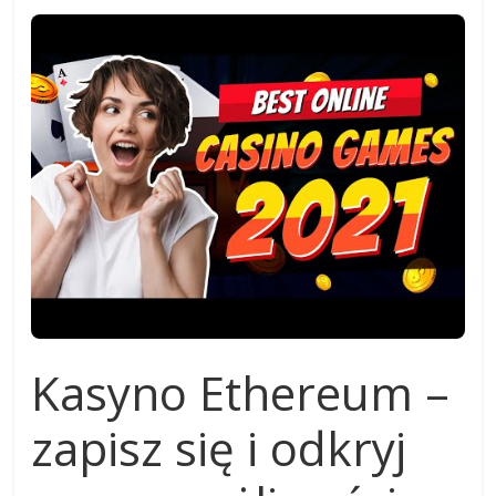
Kasyno Ethereum –
zapisz się i odkryj