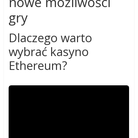
nowe możliwości
gry
Dlaczego warto
wybrać kasyno
Ethereum?