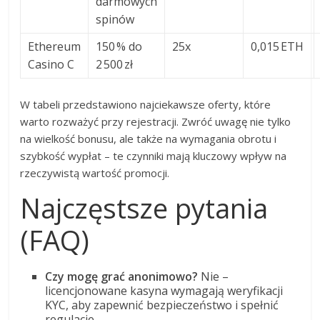
darmowych
spinów
Ethereum
150 % do
25x
0,015 ETH
Casino C
2 500 zł
W tabeli przedstawiono najciekawsze oferty, które
warto rozważyć przy rejestracji. Zwróć uwagę nie tylko
na wielkość bonusu, ale także na wymagania obrotu i
szybkość wypłat – te czynniki mają kluczowy wpływ na
rzeczywistą wartość promocji.
Najczęstsze pytania
(FAQ)
Czy mogę grać anonimowo?
Nie –
licencjonowane kasyna wymagają weryfikacji
KYC, aby zapewnić bezpieczeństwo i spełnić
regulacje.