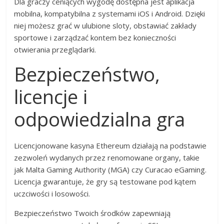
Dla graczy ceniących wygodę dostępna jest aplikacja
mobilna, kompatybilna z systemami iOS i Android. Dzięki
niej możesz grać w ulubione sloty, obstawiać zakłady
sportowe i zarządzać kontem bez konieczności
otwierania przeglądarki.
Bezpieczeństwo,
licencje i
odpowiedzialna gra
Licencjonowane kasyna Ethereum działają na podstawie
zezwoleń wydanych przez renomowane organy, takie
jak Malta Gaming Authority (MGA) czy Curacao eGaming.
Licencja gwarantuje, że gry są testowane pod kątem
uczciwości i losowości.
Bezpieczeństwo Twoich środków zapewniają