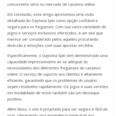
concorrente sério no mercado de cassinos online.
Em conclusão, este artigo apresentou uma visão
detalhada do Daytona Spin como opção confiável e
segura para os fregueses. Com sua vasta variedade de
jogos e serviços exclusivos oferecidos, é um site que
merece ser considerado pelos aqueles procurando
diversão e emoções com suas apostas em linha.
Especificamente, o Daytona Spin tem demonstrado uma
capacidade impressionante ao se adequar às
necessidades dos diferentes fregueses de cassinos
online. O serviço de suporte aos clientes é altamente
eficiente, garantindo que os problemas do usuário
sejam resolvidos rapidamente. Os jogos e suas versões
em modalidade de teste também são um destaque
positivo.
Além disso, o site é projetado para ser seguro e fácil de
usar, oferecendo uma experiência impecável aos