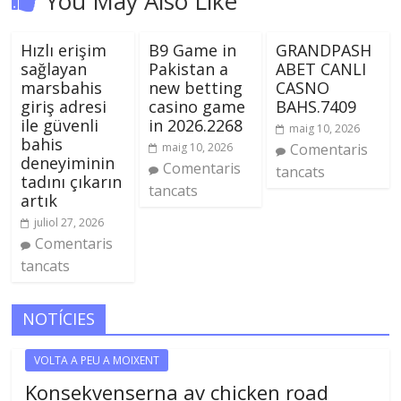
You May Also Like
Hızlı erişim
B9 Game in
GRANDPASH
sağlayan
Pakistan a
ABET CANLI
marsbahis
new betting
CASNO
giriş adresi
casino game
BAHS.7409
ile güvenli
in 2026.2268
maig 10, 2026
bahis
maig 10, 2026
Comentaris
deneyiminin
Comentaris
tancats
tadını çıkarın
tancats
artık
juliol 27, 2026
Comentaris
tancats
NOTÍCIES
VOLTA A PEU A MOIXENT
Konsekvenserna av chicken road