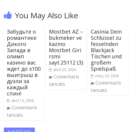
You May Also Like
Забудьте о
Mostbet AZ –
Casinia Dein
романтике
bukmeker ve
Schlüssel zu
Дикого
kazino
fesselnden
Запада в
Mostbet Giri
Blackjack
олимп
rsmi
Tischen und
казино вас
sayt.25112 (3)
großem
ждет до x100
Spielspaß.
abril 23, 2026
выигрыш в
Comentaris
març 20, 2026
дуэли за
Comentaris
tancats
каждый
tancats
спин!
abril 13, 2026
Comentaris
tancats