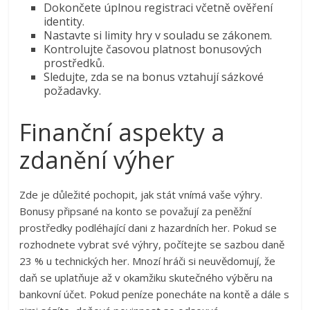
Dokončete úplnou registraci včetně ověření
identity.
Nastavte si limity hry v souladu se zákonem.
Kontrolujte časovou platnost bonusových
prostředků.
Sledujte, zda se na bonus vztahují sázkové
požadavky.
Finanční aspekty a
zdanění výher
Zde je důležité pochopit, jak stát vnímá vaše výhry.
Bonusy připsané na konto se považují za peněžní
prostředky podléhající dani z hazardních her. Pokud se
rozhodnete vybrat své výhry, počítejte se sazbou daně
23 % u technických her. Mnozí hráči si neuvědomují, že
daň se uplatňuje až v okamžiku skutečného výběru na
bankovní účet. Pokud peníze ponecháte na kontě a dále s