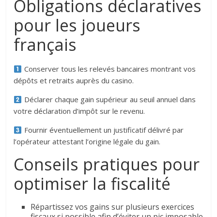
Obligations déclaratives
pour les joueurs
français
Conserver tous les relevés bancaires montrant vos
dépôts et retraits auprès du casino.
Déclarer chaque gain supérieur au seuil annuel dans
votre déclaration d’impôt sur le revenu.
Fournir éventuellement un justificatif délivré par
l’opérateur attestant l’origine légale du gain.
Conseils pratiques pour
optimiser la fiscalité
Répartissez vos gains sur plusieurs exercices
fiscaux si possible afin d’éviter un pic imposable