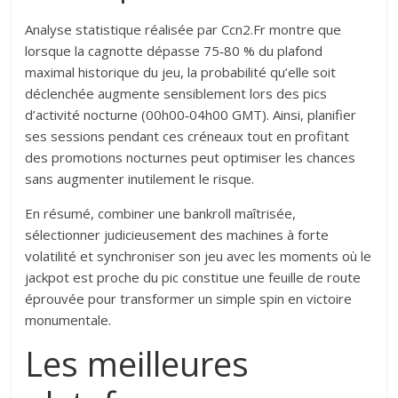
Analyse statistique réalisée par Ccn2.Fr montre que
lorsque la cagnotte dépasse 75‑80 % du plafond
maximal historique du jeu, la probabilité qu’elle soit
déclenchée augmente sensiblement lors des pics
d’activité nocturne (00h00‑04h00 GMT). Ainsi, planifier
ses sessions pendant ces créneaux tout en profitant
des promotions nocturnes peut optimiser les chances
sans augmenter inutilement le risque.
En résumé, combiner une bankroll maîtrisée,
sélectionner judicieusement des machines à forte
volatilité et synchroniser son jeu avec les moments où le
jackpot est proche du pic constitue une feuille de route
éprouvée pour transformer un simple spin en victoire
monumentale.
Les meilleures