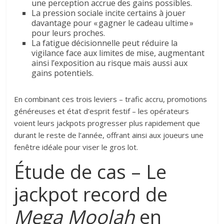
une perception accrue des gains possibles.
La pression sociale incite certains à jouer
davantage pour « gagner le cadeau ultime »
pour leurs proches.
La fatigue décisionnelle peut réduire la
vigilance face aux limites de mise, augmentant
ainsi l’exposition au risque mais aussi aux
gains potentiels.
En combinant ces trois leviers – trafic accru, promotions
généreuses et état d’esprit festif – les opérateurs
voient leurs jackpots progresser plus rapidement que
durant le reste de l’année, offrant ainsi aux joueurs une
fenêtre idéale pour viser le gros lot.
Étude de cas – Le
jackpot record de
Mega Moolah
en