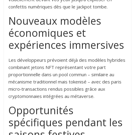
confettis numériques dès que le jackpot tombe.
Nouveaux modèles
économiques et
expériences immersives
Les développeurs prévoient déjà des modèles hybrides
combinant jetons NFT représentant votre part
proportionnelle dans un pool commun – similaire au
mécanisme traditionnel mais tokenisé – avec des paris
micro‑transactions rendus possibles grâce aux
cryptomonnaies intégrées au métaverse.
Opportunités
spécifiques pendant les
saisons festives