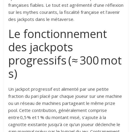
françaises fiables. Le tout est agrémenté d’une réflexion
sur les mythes courants, la fiscalité française et l’avenir
des jackpots dans le métaverse.
Le fonctionnement
des jackpots
progressifs (≈ 300 mot
s)
Un jackpot progressif est alimenté par une petite
fraction du pari placé par chaque joueur sur une machine
ou un réseau de machines partageant le même prize
pool. Cette contribution, généralement comprise
entre 0,5 % et 1 % du montant misé, s’ajoute à la
cagnotte existante jusqu’à ce qu’un joueur déclenche le
gain maximal prévu par le logiciel du jeu. Contrairement