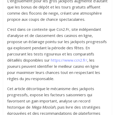
L’engouement pour les gros jackpots augmente d’autant
que les bonus de dépôt et les tours gratuits affluent
comme des flocons de neige, créant une atmosphère
propice aux coups de chance spectaculaires.
C’est dans ce contexte que Ccn2.Fr, site indépendant
d’analyse et de classement des casinos en ligne,
propose un éclairage pointu sur les jackpots progressifs
qui explosent pendant la période des fêtes. En
parcourant les tests rigoureux et les comparatifs
détaillés disponibles sur
https://www.ccn2.fr/
, les
joueurs peuvent identifier le meilleur casino en ligne
pour maximiser leurs chances tout en respectant les
règles du jeu responsable.
Cet article décortique le mécanisme des jackpots
progressifs, expose les facteurs saisonniers qui
favorisent un gain important, analyse un record
historique de
Mega Moolah
, puis livre des stratégies
éprouvées et des recommandations de plateformes