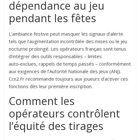
dépendance au jeu
pendant les fêtes
L’ambiance festive peut masquer les signaux d’alerte
tels que l’augmentation incontrôlée des mises ou le jeu
nocturne prolongé. Les opérateurs français sont tenus
d’intégrer des outils responsables – limites
auto‑exclues, rappels de temps passés – conformément
aux exigences de l’Autorité Nationale des Jeux (ANJ).
Ccn2.Fr recommande toujours aux joueurs d’activer ces
fonctions dès leur première inscription.
Comment les
opérateurs contrôlent
l’équité des tirages