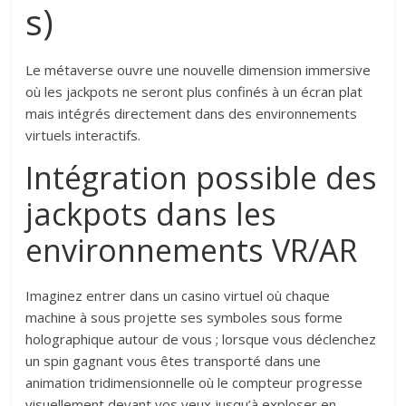
s)
Le métaverse ouvre une nouvelle dimension immersive
où les jackpots ne seront plus confinés à un écran plat
mais intégrés directement dans des environnements
virtuels interactifs.
Intégration possible des
jackpots dans les
environnements VR/AR
Imaginez entrer dans un casino virtuel où chaque
machine à sous projette ses symboles sous forme
holographique autour de vous ; lorsque vous déclenchez
un spin gagnant vous êtes transporté dans une
animation tridimensionnelle où le compteur progresse
visuellement devant vos yeux jusqu’à exploser en