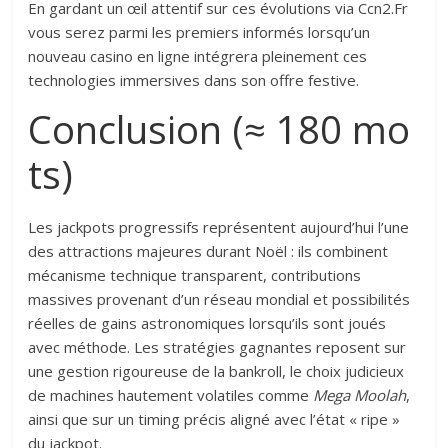
En gardant un œil attentif sur ces évolutions via Ccn2.Fr
vous serez parmi les premiers informés lorsqu’un
nouveau casino en ligne intégrera pleinement ces
technologies immersives dans son offre festive.
Conclusion (≈ 180 mo
ts)
Les jackpots progressifs représentent aujourd’hui l’une
des attractions majeures durant Noël : ils combinent
mécanisme technique transparent, contributions
massives provenant d’un réseau mondial et possibilités
réelles de gains astronomiques lorsqu’ils sont joués
avec méthode. Les stratégies gagnantes reposent sur
une gestion rigoureuse de la bankroll, le choix judicieux
de machines hautement volatiles comme
Mega Moolah
,
ainsi que sur un timing précis aligné avec l’état « ripe »
du jackpot.