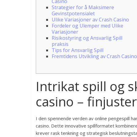
Casino
Strategier for å Maksimere
Gevinstpotensialet
Ulike Variasjoner av Crash Casino
Fordeler og Ulemper med Ulike
Variasjoner
Risikostyring og Ansvarlig Spill
praksis
Tips for Ansvarlig Spill
Fremtidens Utvikling av Crash Casino
Intrikat spill og 
casino – finjuster
I den spennende verden av online pengespill ha
casino. Dette innovative spillformatet kombinere
krever rask tenkning og strategisk beslutningsta