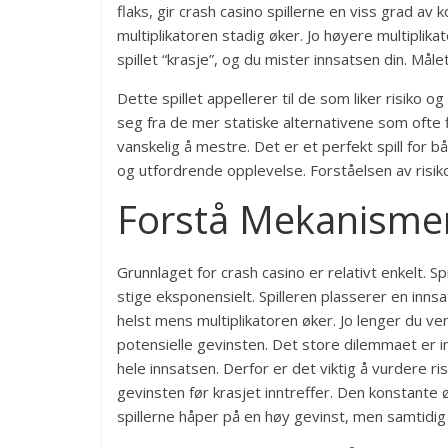
flaks, gir crash casino spillerne en viss grad av 
multiplikatoren stadig øker. Jo høyere multiplika
spillet “krasje”, og du mister innsatsen din. Målet
Dette spillet appellerer til de som liker risiko o
seg fra de mer statiske alternativene som ofte 
vanskelig å mestre. Det er et perfekt spill for 
og utfordrende opplevelse. Forståelsen av risiko 
Forstå Mekanisme
Grunnlaget for crash casino er relativt enkelt. S
stige eksponensielt. Spilleren plasserer en innsa
helst mens multiplikatoren øker. Jo lenger du v
potensielle gevinsten. Det store dilemmaet er imid
hele innsatsen. Derfor er det viktig å vurdere r
gevinsten før krasjet inntreffer. Den konstante 
spillerne håper på en høy gevinst, men samtidig fr