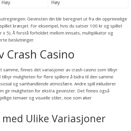
Høy
Høy
gsutregningen. Gevinsten din blir beregnet ut fra din opprinnelige
 spillet kræsjet. For eksempel, hvis du satser 100 kr og spillet
r x 5). Å forstå forholdet mellom innsats, multiplikator og
erte beslutninger.
av Crash Casino
t samme, finnes det variasjoner av crash casino som tilbyr
 tilbyr muligheten for flere spillere å bidra til den samme
sosial og samhandlende atmosfære. Andre spill inkluderer
om gir muligheten for ekstra gevinster. Det finnes også
jellige temaer og visuelle stiler, noe som øker
 med Ulike Variasjoner