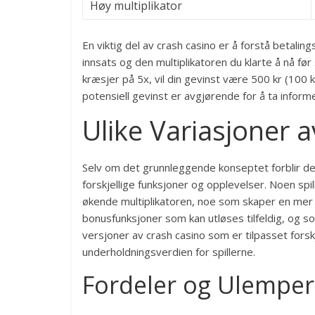
Høy multiplikator
En viktig del av crash casino er å forstå betalin
innsats og den multiplikatoren du klarte å nå før
kræsjer på 5x, vil din gevinst være 500 kr (100 k
potensiell gevinst er avgjørende for å ta inform
Ulike Variasjoner 
Selv om det grunnleggende konseptet forblir de
forskjellige funksjoner og opplevelser. Noen spill
økende multiplikatoren, noe som skaper en mer 
bonusfunksjoner som kan utløses tilfeldig, og s
versjoner av crash casino som er tilpasset forsk
underholdningsverdien for spillerne.
Fordeler og Ulemper