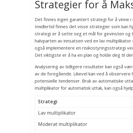
Strategier for å Mak
Det finnes ingen garantert strategi for å vinne i 
Imidlertid finnes det visse strategier som kan 
strategi er å sette seg et mål for gevinsten og 
halvparten av innsatsen ved en lav multiplikator
også implementere en risikostyringsstrategi ved
Det viktigste er å ha en plan og holde deg til den
Analysering av tidligere resultater kan også være
av de foregående. Likevel kan ved å observere h
potensielle tendenser. Bruk av automatiske utt
multiplikator for automatisk uttak, kan også hje
Strategi
Lav multiplikator
Moderat multiplikator