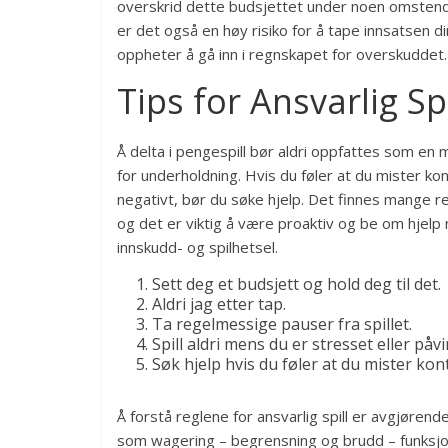
overskrid dette budsjettet under noen omstendi
er det også en høy risiko for å tape innsatsen din.
oppheter å gå inn i regnskapet for overskuddet.
Tips for Ansvarlig Spi
Å delta i pengespill bør aldri oppfattes som en
for underholdning. Hvis du føler at du mister kont
negativt, bør du søke hjelp. Det finnes mange r
og det er viktig å være proaktiv og be om hjelp n
innskudd- og spilhetsel.
Sett deg et budsjett og hold deg til det.
Aldri jag etter tap.
Ta regelmessige pauser fra spillet.
Spill aldri mens du er stresset eller påvi
Søk hjelp hvis du føler at du mister kont
Å forstå reglene for ansvarlig spill er avgjøren
som wagering – begrensning og brudd – funksjo