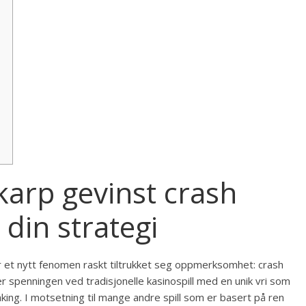
skarp gevinst crash
 din strategi
r et nytt fenomen raskt tiltrukket seg oppmerksomhet: crash
r spenningen ved tradisjonelle kasinospill med en unik vri som
king. I motsetning til mange andre spill som er basert på ren