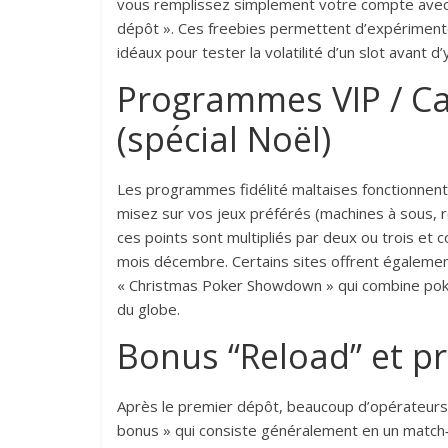
vous remplissez simplement votre compte avec
dépôt ». Ces freebies permettent d’expérimente
idéaux pour tester la volatilité d’un slot avant d’
Programmes VIP / Ca
(spécial Noël)
Les programmes fidélité maltaises fonctionnen
misez sur vos jeux préférés (machines à sous, r
ces points sont multipliés par deux ou trois et 
mois décembre. Certains sites offrent égalemen
« Christmas Poker Showdown » qui combine poker
du globe.
Bonus “Reload” et p
Après le premier dépôt, beaucoup d’opérateur
bonus » qui consiste généralement en un match