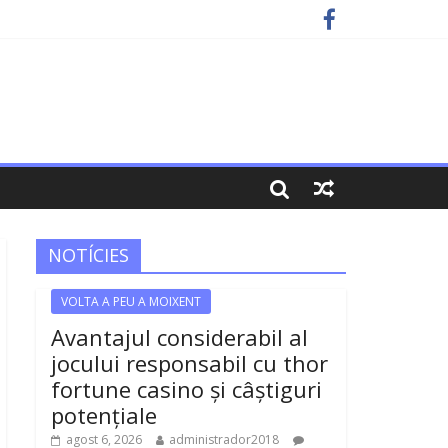
NOTÍCIES
VOLTA A PEU A MOIXENT
Avantajul considerabil al
jocului responsabil cu thor
fortune casino și câștiguri
potențiale
agost 6, 2026
administrador2018