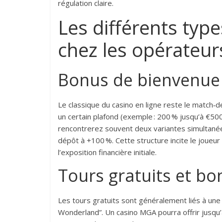
régulation claire.
Les différents typ
chez les opérateu
Bonus de bienvenue 
Le classique du casino en ligne reste le match‑d
un certain plafond (exemple : 200 % jusqu’à €5
rencontrerez souvent deux variantes simultané
dépôt à +100 %. Cette structure incite le joueur 
l’exposition financière initiale.
Tours gratuits et b
Les tours gratuits sont généralement liés à une 
Wonderland”. Un casino MGA pourra offrir jusqu’