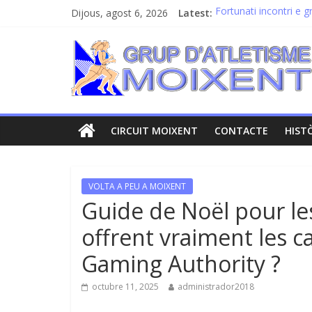
Dijous, agost 6, 2026
Latest:
Fortunati incontri e g
Avantajul considerabil
Experiências únicas 
Vermakelijke avonden
Pověstné příběhy a sk
CIRCUIT MOIXENT
CONTACTE
HIST
VOLTA A PEU A MOIXENT
Guide de Noël pour le
offrent vraiment les c
Gaming Authority ?
octubre 11, 2025
administrador2018