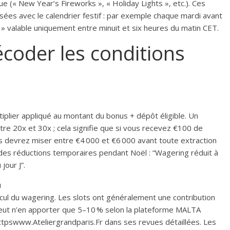
ue (« New Year’s Fireworks », « Holiday Lights », etc.). Ces
ées avec le calendrier festif : par exemple chaque mardi avant
» valable uniquement entre minuit et six heures du matin CET.
coder les conditions
tiplier appliqué au montant du bonus + dépôt éligible. Un
re 20x et 30x ; cela signifie que si vous recevez €100 de
 devrez miser entre €4 000 et €6 000 avant toute extraction
 des réductions temporaires pendant Noël : “Wagering réduit à
jour J”.
u
lcul du wagering. Les slots ont généralement une contribution
peut n’en apporter que 5–10 % selon la plateforme MALTA
swww.Ateliergrandparis.Fr dans ses revues détaillées. Les