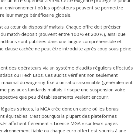
ficher un RTP supérieur à 95 %. Cette exigence protège le joueur
 un environnement où les opérateurs peuvent se permettre
e leur marge bénéficiaire globale.
 au cœur du dispositif maltais. Chaque offre doit préciser
 du match‑deposit (souvent entre 100 % et 200 %), ainsi que
onditions sont publiées dans une langue compréhensible et
une clause cachée ne peut être introduite après coup sous peine
ment des opérateurs via un système d’audits réguliers effectués
abs ou iTech Labs. Ces audits vérifient non seulement
d maximal du wagering fixé à un ratio raisonnable (généralement
me pas aux standards maltais il risque une suspension voire
erspective que peu d’établissements veulent encourir.
légales strictes, la MGA crée donc un cadre où les bonus
nt équitables. C’est pourquoi la plupart des plateformes
r affichent fièrement « Licence MGA » sur leurs pages
n environnement fiable où chaque euro offert est soumis à une