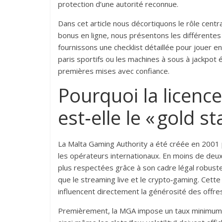
protection d’une autorité reconnue.
Dans cet article nous décortiquons le rôle cent
bonus en ligne, nous présentons les différentes
fournissons une checklist détaillée pour jouer en
paris sportifs ou les machines à sous à jackpot
premières mises avec confiance.
Pourquoi la licenc
est‑elle le « gold 
La Malta Gaming Authority a été créée en 2001 p
les opérateurs internationaux. En moins de deux
plus respectées grâce à son cadre légal robuste
que le streaming live et le crypto‑gaming. Cette
influencent directement la générosité des offr
Premièrement, la MGA impose un taux minimum de