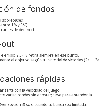
stión de fondos
o sobrepases.
entre 1 % y 3 %).
a antes de detenerte.
‑out
r ejemplo 2,5×, y retira siempre en ese punto.
nte el objetivo según tu historial de victorias (2× → 3×
ndaciones rápidas
rizarte con la velocidad del juego.
nte varias rondas sin apostar; sirve para entender la
(ver sección 3) sólo cuando tu banca sea limitada.