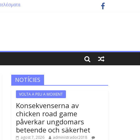
οτελέσματα
iences
et sécurisé
NOTÍCIES
VOLTA A PEU A MOIXENT
Konsekvenserna av
chicken road game
påverkar ungdomars
beteende och säkerhet
agost 7, 2026
administrador2018