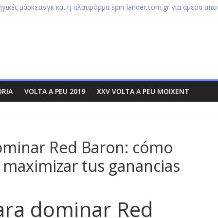
γικές μάρκετινγκ και η πλατφόρμα spin-lander.com.gr για άμεσα απ
 chicken road game påverkar ungdomars beteende och säkerhet
ts surrounding grizzlys quest casino deliver exciting gameplay exper
t and most bet insights for discerning game participants
bilité totale pour dénicher votre meilleur casino en ligne suisse idéal 
ÒRIA
VOLTA A PEU 2019
XXV VOLTA A PEU MOIXENT
dominar Red Baron: cómo
y maximizar tus ganancias
para dominar Red