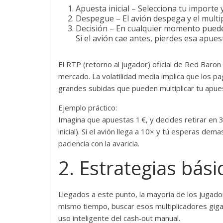
Apuesta inicial – Selecciona tu importe 
Despegue – El avión despega y el multi
Decisión – En cualquier momento puedes
Si el avión cae antes, pierdes esa apues
El RTP (retorno al jugador) oficial de Red Baron 
mercado. La volatilidad media implica que los 
grandes subidas que pueden multiplicar tu apue
Ejemplo práctico:
Imagina que apuestas 1 €, y decides retirar en 
inicial). Si el avión llega a 10× y tú esperas dem
paciencia con la avaricia.
2. Estrategias bás
Llegados a este punto, la mayoría de los jugado
mismo tiempo, buscar esos multiplicadores giga
uso inteligente del cash‑out manual.