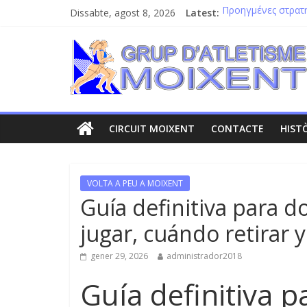
Dissabte, agost 8, 2026
Latest:
Προηγμένες στρατη
Konsekvenserna av
Features and benefi
Strategic placemen
Lassurance dune fia
CIRCUIT MOIXENT
CONTACTE
HIST
VOLTA A PEU A MOIXENT
Guía definitiva para 
jugar, cuándo retirar 
gener 29, 2026
administrador2018
Guía definitiva 