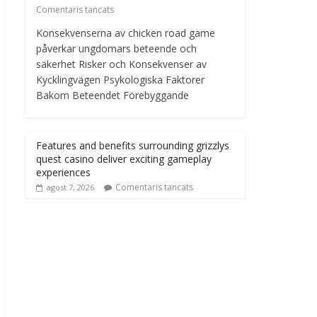
Comentaris tancats
Konsekvenserna av chicken road game
påverkar ungdomars beteende och
säkerhet Risker och Konsekvenser av
Kycklingvägen Psykologiska Faktorer
Bakom Beteendet Förebyggande
Features and benefits surrounding grizzlys
quest casino deliver exciting gameplay
experiences
Comentaris tancats
agost 7, 2026