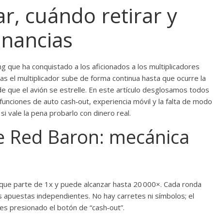
r, cuándo retirar y
anancias
 que ha conquistado a los aficionados a los multiplicadores
as el multiplicador sube de forma continua hasta que ocurre la
 de que el avión se estrelle. En este artículo desglosamos todos
funciones de auto cash‑out, experiencia móvil y la falta de modo
i vale la pena probarlo con dinero real.
e Red Baron: mecánica
o que parte de 1x y puede alcanzar hasta 20 000×. Cada ronda
es apuestas independientes. No hay carretes ni símbolos; el
es presionado el botón de “cash‑out”.