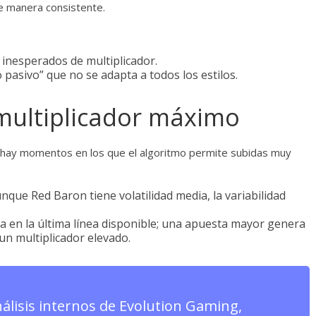
de manera consistente.
 inesperados de multiplicador.
pasivo” que no se adapta a todos los estilos.
multiplicador máximo
, hay momentos en los que el algoritmo permite subidas muy
unque Red Baron tiene volatilidad media, la variabilidad
a en la última línea disponible; una apuesta mayor genera
un multiplicador elevado.
nálisis internos de Evolution Gaming,