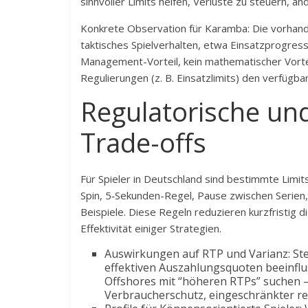
sinnvoller Limits helfen, Verluste zu steuern, 
Konkrete Observation für Karamba: Die vorhand
taktisches Spielverhalten, etwa Einsatzprogressi
Management-Vorteil, kein mathematischer Vortei
Regulierungen (z. B. Einsatzlimits) den verfügb
Regulatorische un
Trade-offs
Für Spieler in Deutschland sind bestimmte Limi
Spin, 5‑Sekunden-Regel, Pause zwischen Serien,
Beispiele. Diese Regeln reduzieren kurzfristig d
Effektivität einiger Strategien.
Auswirkungen auf RTP und Varianz: S
effektiven Auszahlungsquoten beeinfluss
Offshores mit “höheren RTPs” suchen —
Verbraucherschutz, eingeschränkter rec