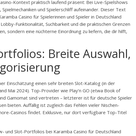
asino-Kontext praktisch laufend präsent: Bei Live-Spielshows
, Spielmechaniken und Spielerschliff aufeinander. Dieser Text
 Karamba Casino für Spielerinnen und Spieler in Deutschland
, Lobby-Funktionalität, Suchbarkeit und die praktischen Grenzen
en, sondern eine nüchterne Einordnung zu liefern, die dir hilft,
rtfolios: Breite Auswahl,
gorisierung
r Einschätzung einen sehr breiten Slot-Katalog (in der
and Mai 2024). Top-Provider wie Play’n GO (etwa Book of
 und Gamomat sind vertreten – letzterer ist für deutsche Spieler
sen bieten. Auffällig ist zugleich das Fehlen vieler Nischen-
hore-Casinos findet. Exklusive, nur dort verfügbare Top-Titel