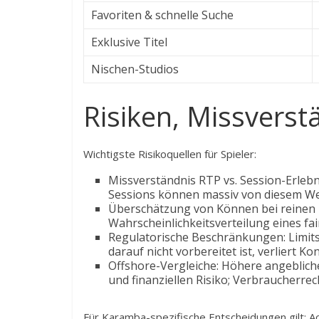
Favoriten & schnelle Suche
Exklusive Titel
Nischen-Studios
Risiken, Missvers
Wichtigste Risikoquellen für Spieler:
Missverständnis RTP vs. Session-Erlebnis
Sessions können massiv von diesem We
Überschätzung von Können bei reinen R
Wahrscheinlichkeitsverteilung eines fa
Regulatorische Beschränkungen: Limit
darauf nicht vorbereitet ist, verliert 
Offshore-Vergleiche: Höhere angeblic
und finanziellen Risiko; Verbraucherrec
Für Karamba-spezifische Entscheidungen gilt: A