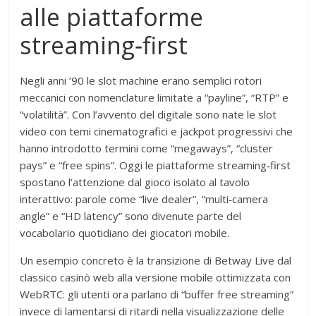
alle piattaforme
streaming‑first
Negli anni ’90 le slot machine erano semplici rotori
meccanici con nomenclature limitate a “payline”, “RTP” e
“volatilità”. Con l’avvento del digitale sono nate le slot
video con temi cinematografici e jackpot progressivi che
hanno introdotto termini come “megaways”, “cluster
pays” e “free spins”. Oggi le piattaforme streaming‑first
spostano l’attenzione dal gioco isolato al tavolo
interattivo: parole come “live dealer”, “multi‑camera
angle” e “HD latency” sono divenute parte del
vocabolario quotidiano dei giocatori mobile.
Un esempio concreto è la transizione di Betway Live dal
classico casinò web alla versione mobile ottimizzata con
WebRTC: gli utenti ora parlano di “buffer free streaming”
invece di lamentarsi di ritardi nella visualizzazione delle