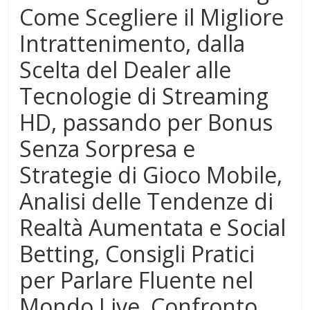
Come Scegliere il Migliore
Intrattenimento, dalla
Scelta del Dealer alle
Tecnologie di Streaming
HD, passando per Bonus
Senza Sorpresa e
Strategie di Gioco Mobile,
Analisi delle Tendenze di
Realtà Aumentata e Social
Betting, Consigli Pratici
per Parlare Fluente nel
Mondo Live, Confronto