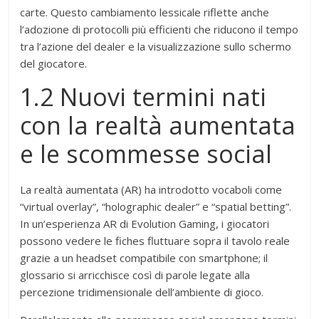
carte. Questo cambiamento lessicale riflette anche
l’adozione di protocolli più efficienti che riducono il tempo
tra l’azione del dealer e la visualizzazione sullo schermo
del giocatore.
1.2 Nuovi termini nati
con la realtà aumentata
e le scommesse social
La realtà aumentata (AR) ha introdotto vocaboli come
“virtual overlay”, “holographic dealer” e “spatial betting”.
In un’esperienza AR di Evolution Gaming, i giocatori
possono vedere le fiches fluttuare sopra il tavolo reale
grazie a un headset compatibile con smartphone; il
glossario si arricchisce così di parole legate alla
percezione tridimensionale dell’ambiente di gioco.