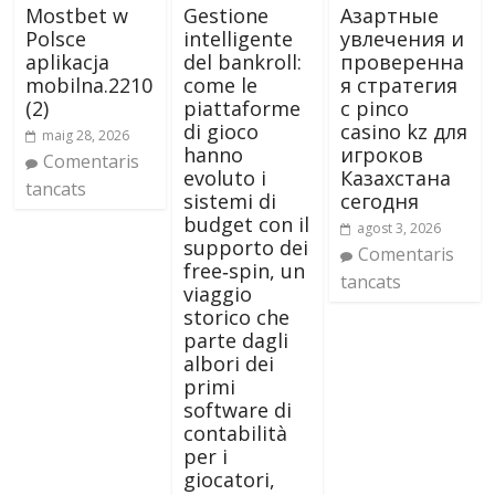
Mostbet w
Gestione
Азартные
Polsce
intelligente
увлечения и
aplikacja
del bankroll:
проверенна
mobilna.2210
come le
я стратегия
(2)
piattaforme
с pinco
di gioco
casino kz для
maig 28, 2026
hanno
игроков
Comentaris
evoluto i
Казахстана
tancats
sistemi di
сегодня
budget con il
agost 3, 2026
supporto dei
Comentaris
free‑spin, un
tancats
viaggio
storico che
parte dagli
albori dei
primi
software di
contabilità
per i
giocatori,