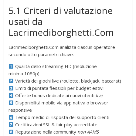
5.1 Criteri di valutazione
usati da
Lacrimediborghetti.Com
Lacrimediborghetti.Com analizza ciascun operatore
secondo otto parametri chiave:
Qualità dello streaming HD (risoluzione
minima 1080p)
Varietà dei giochi live (roulette, blackjack, baccarat)
Limiti di puntata flessibili per budget estivi
Offerte bonus dedicate ai nuovi utenti
live
Disponibilità mobile via app nativa o browser
responsive
Tempo medio di risposta del supporto clienti
Certificazioni SSL & fair play accreditate
Reputazione nella community
non AAMS