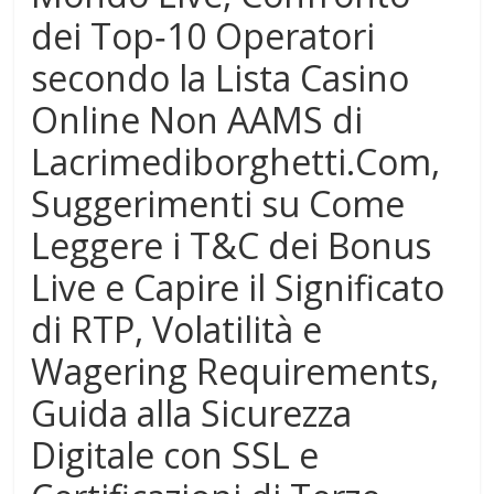
dei Top‑10 Operatori
secondo la Lista Casino
Online Non AAMS di
Lacrimediborghetti.Com,
Suggerimenti su Come
Leggere i T&C dei Bonus
Live e Capire il Significato
di RTP, Volatilità e
Wagering Requirements,
Guida alla Sicurezza
Digitale con SSL e