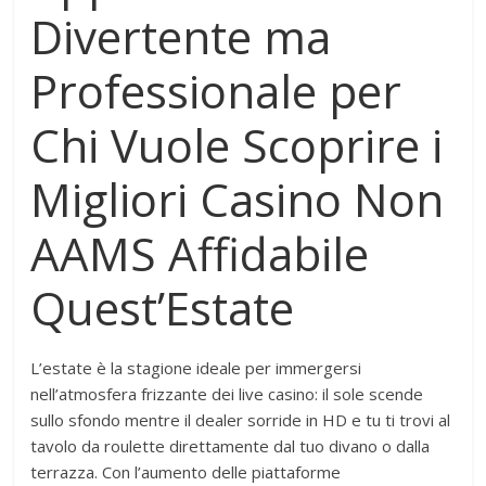
Divertente ma
Professionale per
Chi Vuole Scoprire i
Migliori Casino Non
AAMS Affidabile
Quest’Estate
L’estate è la stagione ideale per immergersi
nell’atmosfera frizzante dei live casino: il sole scende
sullo sfondo mentre il dealer sorride in HD e tu ti trovi al
tavolo da roulette direttamente dal tuo divano o dalla
terrazza. Con l’aumento delle piattaforme