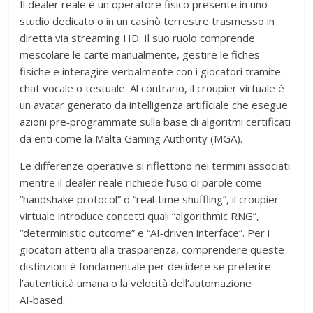
Il dealer reale è un operatore fisico presente in uno
studio dedicato o in un casinò terrestre trasmesso in
diretta via streaming HD. Il suo ruolo comprende
mescolare le carte manualmente, gestire le fiches
fisiche e interagire verbalmente con i giocatori tramite
chat vocale o testuale. Al contrario, il croupier virtuale è
un avatar generato da intelligenza artificiale che esegue
azioni pre‑programmate sulla base di algoritmi certificati
da enti come la Malta Gaming Authority (MGA).
Le differenze operative si riflettono nei termini associati:
mentre il dealer reale richiede l’uso di parole come
“handshake protocol” o “real‑time shuffling”, il croupier
virtuale introduce concetti quali “algorithmic RNG”,
“deterministic outcome” e “AI‑driven interface”. Per i
giocatori attenti alla trasparenza, comprendere queste
distinzioni è fondamentale per decidere se preferire
l’autenticità umana o la velocità dell’automazione
AI‑based.