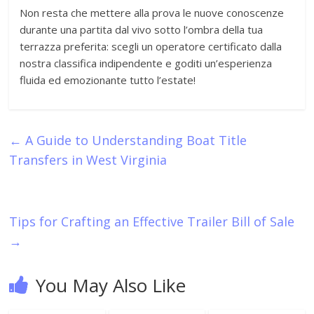
Non resta che mettere alla prova le nuove conoscenze
durante una partita dal vivo sotto l’ombra della tua
terrazza preferita: scegli un operatore certificato dalla
nostra classifica indipendente e goditi un’esperienza
fluida ed emozionante tutto l’estate!
←
A Guide to Understanding Boat Title
Transfers in West Virginia
Tips for Crafting an Effective Trailer Bill of Sale
→
You May Also Like