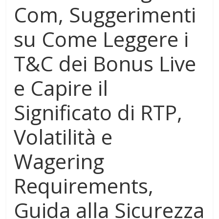
Com, Suggerimenti
su Come Leggere i
T&C dei Bonus Live
e Capire il
Significato di RTP,
Volatilità e
Wagering
Requirements,
Guida alla Sicurezza