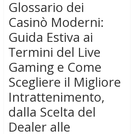
Glossario dei
Casinò Moderni:
Guida Estiva ai
Termini del Live
Gaming e Come
Scegliere il Migliore
Intrattenimento,
dalla Scelta del
Dealer alle