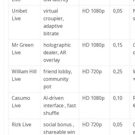
Unibet
virtual
HD 1080p
0,05
Live
croupier,
s
adaptive
bitrate
Mr Green
holographic
HD 1080p
0,15
Live
dealer, AR
overlay
William Hill
friend lobby,
HD 720p
0,25
Live
community
pot
Casumo
AI‑driven
HD 1080p
0,10
Live
interface , fast
shuffle
Rizk Live
social bonus ,
HD 720p
0,05
shareable win