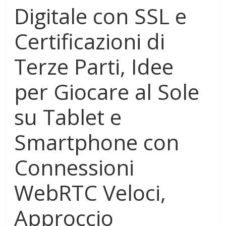
Digitale con SSL e
Certificazioni di
Terze Parti, Idee
per Giocare al Sole
su Tablet e
Smartphone con
Connessioni
WebRTC Veloci,
Approccio