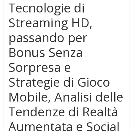
Tecnologie di
Streaming HD,
passando per
Bonus Senza
Sorpresa e
Strategie di Gioco
Mobile, Analisi delle
Tendenze di Realtà
Aumentata e Social