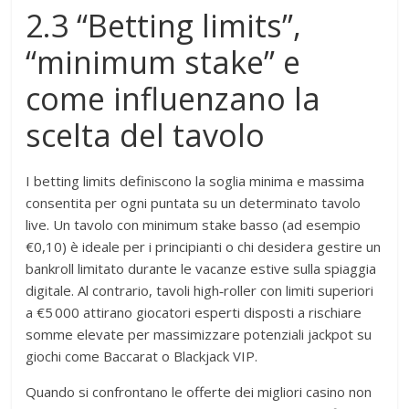
2.3 “Betting limits”,
“minimum stake” e
come influenzano la
scelta del tavolo
I betting limits definiscono la soglia minima e massima
consentita per ogni puntata su un determinato tavolo
live. Un tavolo con minimum stake basso (ad esempio
€0,10) è ideale per i principianti o chi desidera gestire un
bankroll limitato durante le vacanze estive sulla spiaggia
digitale. Al contrario, tavoli high‑roller con limiti superiori
a €5 000 attirano giocatori esperti disposti a rischiare
somme elevate per massimizzare potenziali jackpot su
giochi come Baccarat o Blackjack VIP.
Quando si confrontano le offerte dei migliori casino non