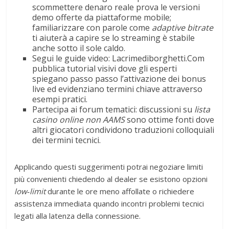
scommettere denaro reale prova le versioni
demo offerte da piattaforme mobile;
familiarizzare con parole come
adaptive bitrate
ti aiuterà a capire se lo streaming è stabile
anche sotto il sole caldo.
Segui le guide video: Lacrimediborghetti.Com
pubblica tutorial visivi dove gli esperti
spiegano passo passo l’attivazione dei bonus
live ed evidenziano termini chiave attraverso
esempi pratici.
Partecipa ai forum tematici: discussioni su
lista
casino online non AAMS
sono ottime fonti dove
altri giocatori condividono traduzioni colloquiali
dei termini tecnici.
Applicando questi suggerimenti potrai negoziare limiti
più convenienti chiedendo al dealer se esistono opzioni
low‑limit
durante le ore meno affollate o richiedere
assistenza immediata quando incontri problemi tecnici
legati alla latenza della connessione.