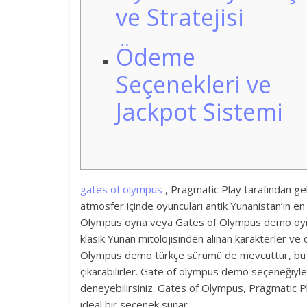
ve Stratejisi
Ödeme
Seçenekleri ve
Jackpot Sistemi
gates of olympus
, Pragmatic Play tarafından geli
atmosfer içinde oyuncuları antik Yunanistan’ın en 
Olympus oyna veya Gates of Olympus demo oyna s
klasik Yunan mitolojisinden alınan karakterler ve o
Olympus demo türkçe sürümü de mevcuttur, bu n
çıkarabilirler. Gate of olympus demo seçeneğiyle
deneyebilirsiniz. Gates of Olympus, Pragmatic Pla
ideal bir seçenek sunar.