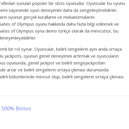
afından sunulan popüler bir slots oyunudur. Oyuncular bu oyunu
temi sayesinde oyun deneyimini daha da zenginleştirebilirler.
ın oyunun gerçek kurallarını ve mekanizmalarını
ates of Olympus oyunu hakkında daha fazla bilgi edinmek ve
r. Gates of Olympus oyna demo türkçe olarak da mevcuttur, bu
eneyimleyebilirler.
i bir rol oynar. Oyuncular, belirli simgelerin aynı anda ortaya
Bu jackpots, oyunun genel deneyimini artırmak ve oyuncuların
mpus oyununda, genel jackpot ve belirli simgejackpotları
de artar ve belirli simgelerin ortaya çıkması durumunda
 belirli bölümlerinde mevcut olup, belirli simgelerin ortaya çıkması
– 500% Bonus