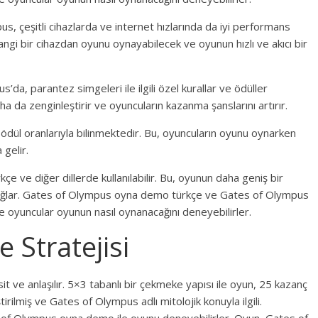
 çeşitli cihazlarda ve internet hızlarında da iyi performans
ngi bir cihazdan oyunu oynayabilecek ve oyunun hızlı ve akıcı bir
da, parantez simgeleri ile ilgili özel kurallar ve ödüller
 da zenginleştirir ve oyuncuların kazanma şanslarını artırır.
dül oranlarıyla bilinmektedir. Bu, oyuncuların oyunu oynarken
 gelir.
çe ve diğer dillerde kullanılabilir. Bu, oyunun daha geniş bir
 sağlar. Gates of Olympus oyna demo türkçe ve Gates of Olympus
 oyuncular oyunun nasıl oynanacağını deneyebilirler.
 Stratejisi
 ve anlaşılır. 5×3 tabanlı bir çekmeke yapısı ile oyun, 25 kazanç
rilmiş ve Gates of Olympus adlı mitolojik konuyla ilgili.