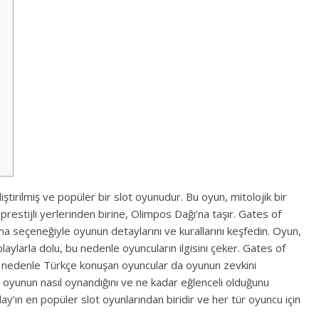
ştirilmiş ve popüler bir slot oyunudur. Bu oyun, mitolojik bir
prestijli yerlerinden birine, Olimpos Dağı’na taşır. Gates of
eçeneğiyle oyunun detaylarını ve kurallarını keşfedin. Oyun,
laylarla dolu, bu nedenle oyuncuların ilgisini çeker. Gates of
edenle Türkçe konuşan oyuncular da oyunun zevkini
 oyunun nasıl oynandığını ve ne kadar eğlenceli olduğunu
y’ın en popüler slot oyunlarından biridir ve her tür oyuncu için