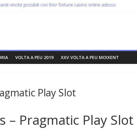
randi vincite possibili con thor fortune casino online adesso
 al jocului responsabil cu thor fortune casino și câștiguri potențiale
com thor fortune casino e estratégias para ganhar mais
 beleef je met thor fortune casino en winstgevende kansen
ryté bohatství thor fortune v severské tradici
ÒRIA
VOLTA A PEU 2019
XXV VOLTA A PEU MOIXENT
agmatic Play Slot
 – Pragmatic Play Slot