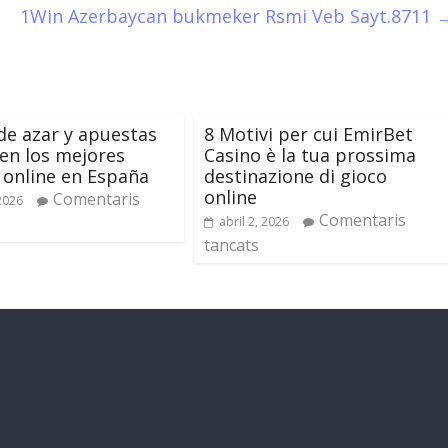
1Win Azerbaycan bukmeker Rsmi Veb Sayt.8711
de azar y apuestas
8 Motivi per cui EmirBet
 en los mejores
Casino è la tua prossima
 online en España
destinazione di gioco
online
Comentaris
 2026
Comentaris
abril 2, 2026
tancats