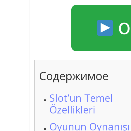
O
Содержимое
Slot’un Temel
Özellikleri
Oyunun Oynanışı