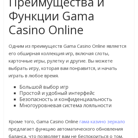
Преимущества и
Функции Gama
Casino Online
Одним из преимуществ Gama Casino Online является
его обширная коллекция игр, включая слоты,
карточные игры, рулетку и другие. Вы можете
выбрать игру, которая вам понравится, и начать
играть в любое время.
Большой выбор игр
Простой и удобный интерфейс
Безопасность и конфиденциальность
Многоуровневая система лояльности
Кроме того, Gama Casino Online
гама казино зеркало
предлагает функцию автоматического обновления
баланса, что позволяет вам не беспокоиться о том,