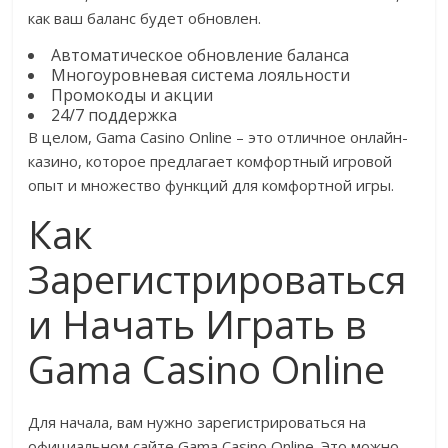
как ваш баланс будет обновлен.
Автоматическое обновление баланса
Многоуровневая система лояльности
Промокоды и акции
24/7 поддержка
В целом, Gama Casino Online – это отличное онлайн-
казино, которое предлагает комфортный игровой
опыт и множество функций для комфортной игры.
Как
Зарегистрироваться
и Начать Играть в
Gama Casino Online
Для начала, вам нужно зарегистрироваться на
официальном сайте Gama Casino Online. Это можно