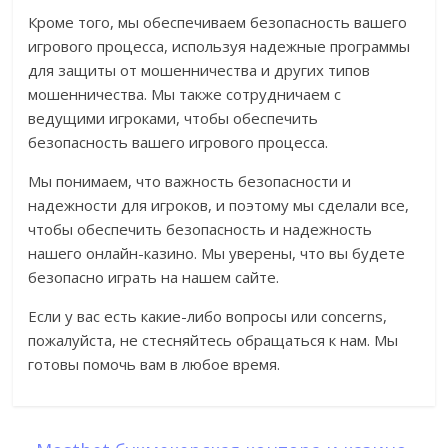
Кроме того, мы обеспечиваем безопасность вашего
игрового процесса, используя надежные программы
для защиты от мошенничества и других типов
мошенничества. Мы также сотрудничаем с
ведущими игроками, чтобы обеспечить
безопасность вашего игрового процесса.
Мы понимаем, что важность безопасности и
надежности для игроков, и поэтому мы сделали все,
чтобы обеспечить безопасность и надежность
нашего онлайн-казино. Мы уверены, что вы будете
безопасно играть на нашем сайте.
Если у вас есть какие-либо вопросы или concerns,
пожалуйста, не стесняйтесь обращаться к нам. Мы
готовы помочь вам в любое время.