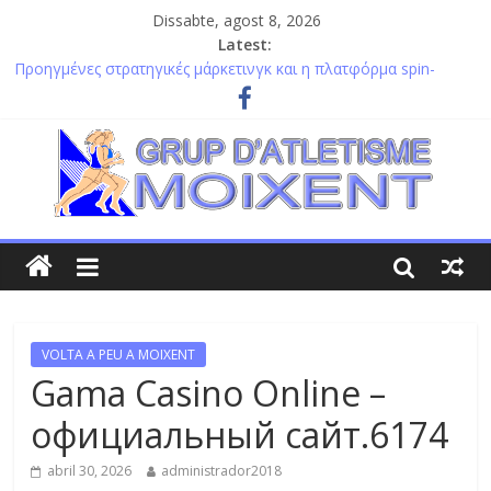
Dissabte, agost 8, 2026
Latest:
Προηγμένες στρατηγικές μάρκετινγκ και η πλατφόρμα spin-
lander.com.gr για άμεσα αποτελέσματα
Konsekvenserna av chicken road game påverkar ungdomars
beteende och säkerhet
Features and benefits surrounding grizzlys quest casino deliver
exciting gameplay experiences
Strategic placement and most bet insights for discerning game
participants
Lassurance dune fiabilité totale pour dénicher votre meilleur
casino en ligne suisse idéal et sécurisé
VOLTA A PEU A MOIXENT
Gama Casino Online –
официальный сайт.6174
abril 30, 2026
administrador2018