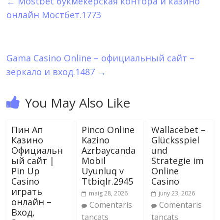
←
Mostbet букмекерская контора и казино
онлайн Мостбет.1773
Gama Casino Online – официальный сайт –
зеркало и вход.1487
→
You May Also Like
Пин Ап
Pinco Online
Wallacebet –
Казино
Kazino
Glücksspiel
Официальн
Azrbaycanda
und
ый сайт |
Mobil
Strategie im
Pin Up
Uyunluq v
Online
Casino
Ttbiqlr.2945
Casino
играть
maig 28, 2026
juny 23, 2026
онлайн –
Comentaris
Comentaris
Вход,
tancats
tancats