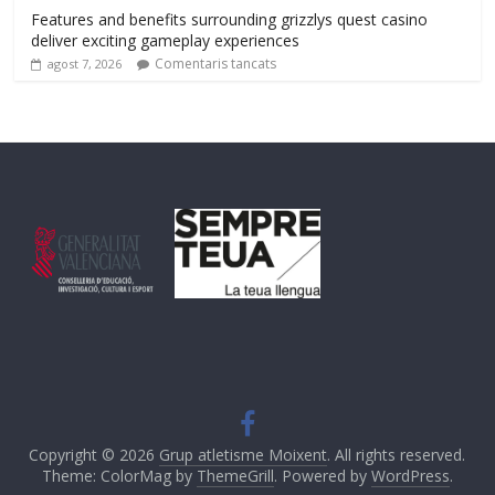
Features and benefits surrounding grizzlys quest casino
deliver exciting gameplay experiences
Comentaris tancats
agost 7, 2026
Copyright © 2026
Grup atletisme Moixent
. All rights reserved.
Theme: ColorMag by
ThemeGrill
. Powered by
WordPress
.