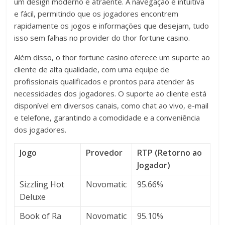
um design moderno e atraente. A navegação é intuitiva
e fácil, permitindo que os jogadores encontrem
rapidamente os jogos e informações que desejam, tudo
isso sem falhas no provider do thor fortune casino.
Além disso, o thor fortune casino oferece um suporte ao
cliente de alta qualidade, com uma equipe de
profissionais qualificados e prontos para atender às
necessidades dos jogadores. O suporte ao cliente está
disponível em diversos canais, como chat ao vivo, e-mail
e telefone, garantindo a comodidade e a conveniência
dos jogadores.
Jogo
Provedor
RTP (Retorno ao
Jogador)
Sizzling Hot
Novomatic
95.66%
Deluxe
Book of Ra
Novomatic
95.10%