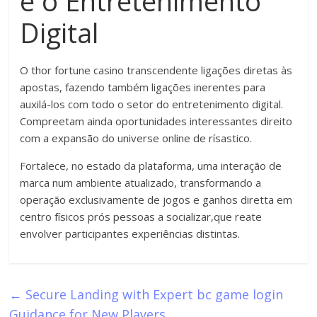
e o Entretenimento
Digital
O thor fortune casino transcendente ligações diretas às
apostas, fazendo também ligações inerentes para
auxilá-los com todo o setor do entretenimento digital.
Compreetam ainda oportunidades interessantes direito
com a expansão do universe online de rísastico.
Fortalece, no estado da plataforma, uma interação de
marca num ambiente atualizado, transformando a
operação exclusivamente de jogos e ganhos diretta em
centro físicos prós pessoas a socializar,que reate
envolver participantes experiências distintas.
←
Secure Landing with Expert bc game login
Guidance for New Players