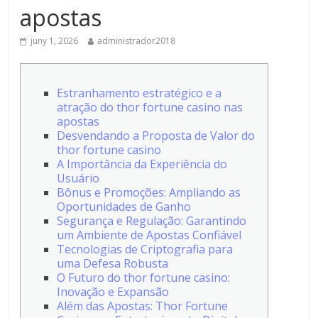
apostas
juny 1, 2026
administrador2018
Estranhamento estratégico e a
atração do thor fortune casino nas
apostas
Desvendando a Proposta de Valor do
thor fortune casino
A Importância da Experiência do
Usuário
Bônus e Promoções: Ampliando as
Oportunidades de Ganho
Segurança e Regulação: Garantindo
um Ambiente de Apostas Confiável
Tecnologias de Criptografia para
uma Defesa Robusta
O Futuro do thor fortune casino:
Inovação e Expansão
Além das Apostas: Thor Fortune