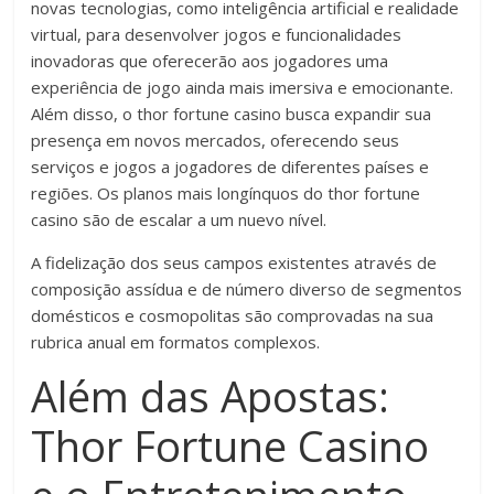
novas tecnologias, como inteligência artificial e realidade
virtual, para desenvolver jogos e funcionalidades
inovadoras que oferecerão aos jogadores uma
experiência de jogo ainda mais imersiva e emocionante.
Além disso, o thor fortune casino busca expandir sua
presença em novos mercados, oferecendo seus
serviços e jogos a jogadores de diferentes países e
regiões. Os planos mais longínquos do thor fortune
casino são de escalar a um nuevo nível.
A fidelização dos seus campos existentes através de
composição assídua e de número diverso de segmentos
domésticos e cosmopolitas são comprovadas na sua
rubrica anual em formatos complexos.
Além das Apostas:
Thor Fortune Casino