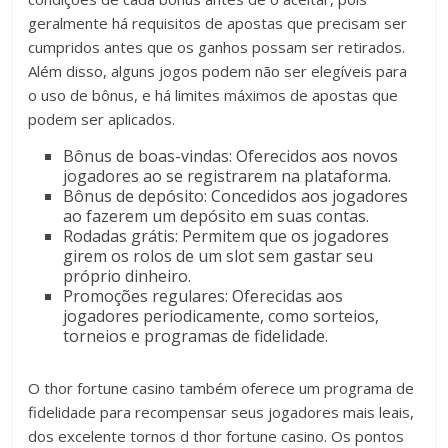
geralmente há requisitos de apostas que precisam ser
cumpridos antes que os ganhos possam ser retirados.
Além disso, alguns jogos podem não ser elegíveis para
o uso de bônus, e há limites máximos de apostas que
podem ser aplicados.
Bônus de boas-vindas: Oferecidos aos novos
jogadores ao se registrarem na plataforma.
Bônus de depósito: Concedidos aos jogadores
ao fazerem um depósito em suas contas.
Rodadas grátis: Permitem que os jogadores
girem os rolos de um slot sem gastar seu
próprio dinheiro.
Promoções regulares: Oferecidas aos
jogadores periodicamente, como sorteios,
torneios e programas de fidelidade.
O thor fortune casino também oferece um programa de
fidelidade para recompensar seus jogadores mais leais,
dos excelente tornos d thor fortune casino. Os pontos