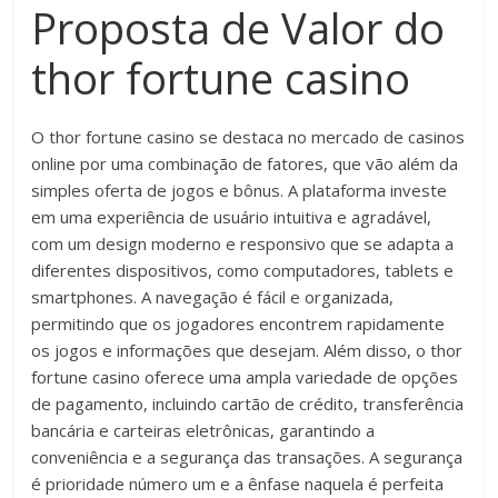
Proposta de Valor do
thor fortune casino
O thor fortune casino se destaca no mercado de casinos
online por uma combinação de fatores, que vão além da
simples oferta de jogos e bônus. A plataforma investe
em uma experiência de usuário intuitiva e agradável,
com um design moderno e responsivo que se adapta a
diferentes dispositivos, como computadores, tablets e
smartphones. A navegação é fácil e organizada,
permitindo que os jogadores encontrem rapidamente
os jogos e informações que desejam. Além disso, o thor
fortune casino oferece uma ampla variedade de opções
de pagamento, incluindo cartão de crédito, transferência
bancária e carteiras eletrônicas, garantindo a
conveniência e a segurança das transações. A segurança
é prioridade número um e a ênfase naquela é perfeita