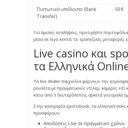
Πιστωτικό υπόλοιπο (Bank
50 €
Transfer)
Για άμεσες αναλήψεις, προτιμήστε πορτοφόλια ό
μέσα σε λίγα λεπτά. Οι τραπεζικές μεταφορές
Live casino και s
τα Ελληνικά Onlin
Τα live dealer παιχνίδια φέρνουν την ατμόσφα
ρουλέτα με πραγματικούς ντίλερ, κάμερες HD 
κάτω από 3 δευτερόλεπτα, αρκετά για ομαλή εμ
Στην κατηγορία sportsbook, τα ελληνικά sites
προσφέρουν:
Αποδόσεις Live σε πραγματικό χρόνο.