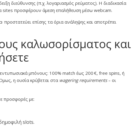
ειξη διεύθυνσης (π.χ. λογαριασμός ρεύματος). Η διαδικασία
να sites προσφέρουν άμεση επαλήθευση μέσω webcam.
α· προστατεύει επίσης τα όρια ανάληψης και αποτρέπει
ους καλωσορίσματος και
ήσετε
εντυπωσιακά μπόνους: 100% match έως 200 €, free spins, ή
 Όμως, η ουσία κρύβεται στα
wagering requirements
– οι
τε προσφορές με:
ημοφιλή slots.