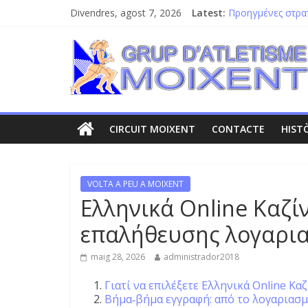
Divendres, agost 7, 2026
Latest:
Προηγμένες στρατ
Konsekvenserna a
Features and bene
Strategic placeme
Lassurance dune fi
CIRCUIT MOIXENT
CONTACTE
HIST
VOLTA A PEU A MOIXENT
Ελληνικά Online Καζί
επαλήθευσης λογαρια
maig 28, 2026
administrador2018
Γιατί να επιλέξετε Ελληνικά Online Καζ
Βήμα‑βήμα εγγραφή: από το λογαριασμ