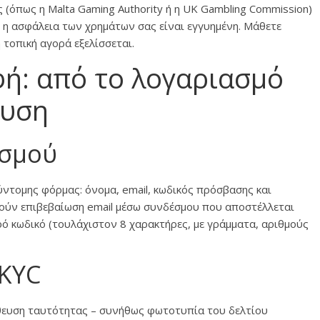
 (όπως η Malta Gaming Authority ή η UK Gambling Commission)
αι η ασφάλεια των χρημάτων σας είναι εγγυημένη. Μάθετε
 τοπική αγορά εξελίσσεται.
ή: από το λογαριασμό
ευση
ασμού
ύντομης φόρμας: όνομα, email, κωδικός πρόσβασης και
τούν επιβεβαίωση email μέσω συνδέσμου που αποστέλλεται
ρό κωδικό (τουλάχιστον 8 χαρακτήρες, με γράμματα, αριθμούς
 KYC
θευση ταυτότητας – συνήθως φωτοτυπία του δελτίου