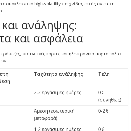
αποκλειστικά high‑volatility παιχνίδια, εκτός αν είστε
ο.
 και ανάληψης:
τα και ασφάλεια
 τράπεζες, πιστωτικές κάρτες και ηλεκτρονικά πορτοφόλια.
δων.
ιστη
Ταχύτητα ανάληψης
Τέλη
θεση
2‑3 εργάσιμες ημέρες
0 €
(συνήθως)
Άμεση (εσωτερική
0‑2 €
μεταφορά)
1‑2 εργάσιμες ημέρες
0 €