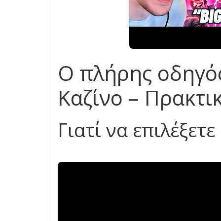
Ο πλήρης οδηγός
Καζίνο – Πρακτι
Γιατί να επιλέξετε