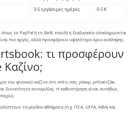
3‑5 εργάσιμες ημέρες
0‑5 €
πως το PayPal ή το Skrill, επειδή η διαδικασία ολοκληρώνεται
 είναι πιο αργές, αλλά προσφέρουν υψηλότερο όριο ανάληψης.
portsbook: τι προσφέρουν
e Καζίνο;
ιρα του φυσικού καζίνο στο σπίτι σας: ρόκερ, μπλακτζάκ,
και δυνατότητα συνομιλίας. Η καθυστέρηση είναι συνήθως
πειρία.
 καλύπτουν τα μεγάλα αθλήματα (π.χ. ΠΣΑ, UEFA, NBA) και