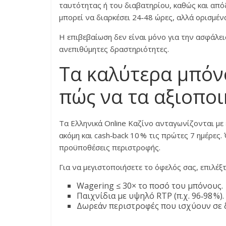
ταυτότητας ή του διαβατηρίου, καθώς και απόδ
μπορεί να διαρκέσει 24‑48 ώρες, αλλά ορισμέ
Η επιβεβαίωση δεν είναι μόνο για την ασφάλει
ανεπιθύμητες δραστηριότητες.
Τα καλύτερα μπόν
πώς να τα αξιοποι
Τα Ελληνικά Online Καζίνο ανταγωνίζονται με 
ακόμη και cash‑back 10 % τις πρώτες 7 ημέρες.
προϋποθέσεις περιστροφής.
Για να μεγιστοποιήσετε το όφελός σας, επιλέξ
Wagering ≤ 30× το ποσό του μπόνους.
Παιχνίδια με υψηλό RTP (π.χ. 96‑98 %).
Δωρεάν περιστροφές που ισχύουν σε δ