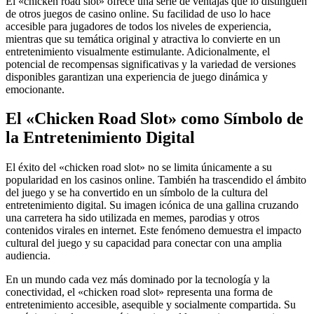
El «chicken road slot» ofrece una serie de ventajas que lo distinguen
de otros juegos de casino online. Su facilidad de uso lo hace
accesible para jugadores de todos los niveles de experiencia,
mientras que su temática original y atractiva lo convierte en un
entretenimiento visualmente estimulante. Adicionalmente, el
potencial de recompensas significativas y la variedad de versiones
disponibles garantizan una experiencia de juego dinámica y
emocionante.
El «Chicken Road Slot» como Símbolo de
la Entretenimiento Digital
El éxito del «chicken road slot» no se limita únicamente a su
popularidad en los casinos online. También ha trascendido el ámbito
del juego y se ha convertido en un símbolo de la cultura del
entretenimiento digital. Su imagen icónica de una gallina cruzando
una carretera ha sido utilizada en memes, parodias y otros
contenidos virales en internet. Este fenómeno demuestra el impacto
cultural del juego y su capacidad para conectar con una amplia
audiencia.
En un mundo cada vez más dominado por la tecnología y la
conectividad, el «chicken road slot» representa una forma de
entretenimiento accesible, asequible y socialmente compartida. Su