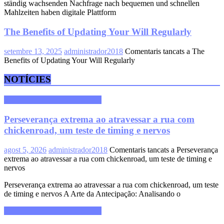
ständig wachsenden Nachfrage nach bequemen und schnellen
Mahlzeiten haben digitale Plattform
The Benefits of Updating Your Will Regularly
setembre 13, 2025
administrador2018
Comentaris tancats
a The
Benefits of Updating Your Will Regularly
NOTÍCIES
VOLTA A PEU A MOIXENT
Perseverança extrema ao atravessar a rua com
chickenroad, um teste de timing e nervos
agost 5, 2026
administrador2018
Comentaris tancats
a Perseverança
extrema ao atravessar a rua com chickenroad, um teste de timing e
nervos
Perseverança extrema ao atravessar a rua com chickenroad, um teste
de timing e nervos A Arte da Antecipação: Analisando o
VOLTA A PEU A MOIXENT