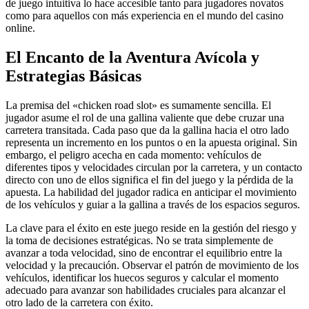
de juego intuitiva lo hace accesible tanto para jugadores novatos
como para aquellos con más experiencia en el mundo del casino
online.
El Encanto de la Aventura Avícola y
Estrategias Básicas
La premisa del «chicken road slot» es sumamente sencilla. El
jugador asume el rol de una gallina valiente que debe cruzar una
carretera transitada. Cada paso que da la gallina hacia el otro lado
representa un incremento en los puntos o en la apuesta original. Sin
embargo, el peligro acecha en cada momento: vehículos de
diferentes tipos y velocidades circulan por la carretera, y un contacto
directo con uno de ellos significa el fin del juego y la pérdida de la
apuesta. La habilidad del jugador radica en anticipar el movimiento
de los vehículos y guiar a la gallina a través de los espacios seguros.
La clave para el éxito en este juego reside en la gestión del riesgo y
la toma de decisiones estratégicas. No se trata simplemente de
avanzar a toda velocidad, sino de encontrar el equilibrio entre la
velocidad y la precaución. Observar el patrón de movimiento de los
vehículos, identificar los huecos seguros y calcular el momento
adecuado para avanzar son habilidades cruciales para alcanzar el
otro lado de la carretera con éxito.