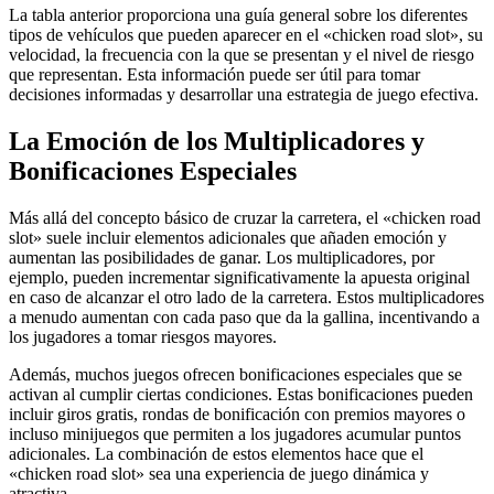
La tabla anterior proporciona una guía general sobre los diferentes
tipos de vehículos que pueden aparecer en el «chicken road slot», su
velocidad, la frecuencia con la que se presentan y el nivel de riesgo
que representan. Esta información puede ser útil para tomar
decisiones informadas y desarrollar una estrategia de juego efectiva.
La Emoción de los Multiplicadores y
Bonificaciones Especiales
Más allá del concepto básico de cruzar la carretera, el «chicken road
slot» suele incluir elementos adicionales que añaden emoción y
aumentan las posibilidades de ganar. Los multiplicadores, por
ejemplo, pueden incrementar significativamente la apuesta original
en caso de alcanzar el otro lado de la carretera. Estos multiplicadores
a menudo aumentan con cada paso que da la gallina, incentivando a
los jugadores a tomar riesgos mayores.
Además, muchos juegos ofrecen bonificaciones especiales que se
activan al cumplir ciertas condiciones. Estas bonificaciones pueden
incluir giros gratis, rondas de bonificación con premios mayores o
incluso minijuegos que permiten a los jugadores acumular puntos
adicionales. La combinación de estos elementos hace que el
«chicken road slot» sea una experiencia de juego dinámica y
atractiva.