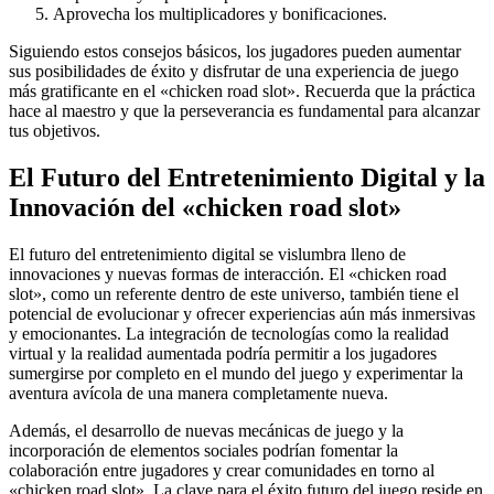
Aprovecha los multiplicadores y bonificaciones.
Siguiendo estos consejos básicos, los jugadores pueden aumentar
sus posibilidades de éxito y disfrutar de una experiencia de juego
más gratificante en el «chicken road slot». Recuerda que la práctica
hace al maestro y que la perseverancia es fundamental para alcanzar
tus objetivos.
El Futuro del Entretenimiento Digital y la
Innovación del «chicken road slot»
El futuro del entretenimiento digital se vislumbra lleno de
innovaciones y nuevas formas de interacción. El «chicken road
slot», como un referente dentro de este universo, también tiene el
potencial de evolucionar y ofrecer experiencias aún más inmersivas
y emocionantes. La integración de tecnologías como la realidad
virtual y la realidad aumentada podría permitir a los jugadores
sumergirse por completo en el mundo del juego y experimentar la
aventura avícola de una manera completamente nueva.
Además, el desarrollo de nuevas mecánicas de juego y la
incorporación de elementos sociales podrían fomentar la
colaboración entre jugadores y crear comunidades en torno al
«chicken road slot». La clave para el éxito futuro del juego reside en